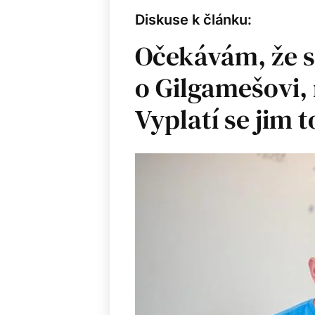
Diskuse k článku:
Očekávám, že s
o Gilgamešovi, 
Vyplatí se jim t