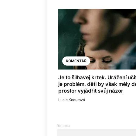
KOMENTÁŘ
Je to šilhavej krtek. Urážení uči
je problém, děti by však měly d
prostor vyjádřit svůj názor
Lucie Kocurová