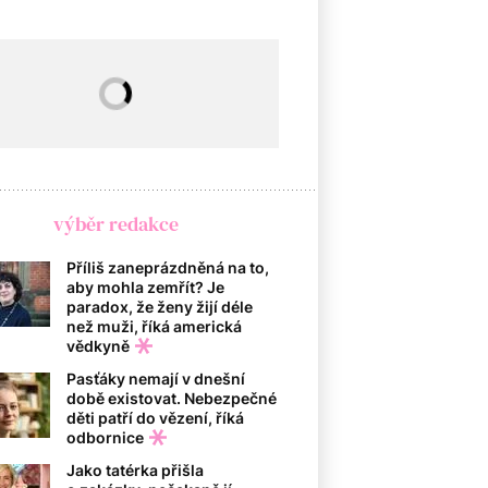
výběr redakce
Příliš zaneprázdněná na to,
aby mohla zemřít? Je
paradox, že ženy žijí déle
než muži, říká americká
vědkyně
Pasťáky nemají v dnešní
době existovat. Nebezpečné
děti patří do vězení, říká
odbornice
Jako tatérka přišla