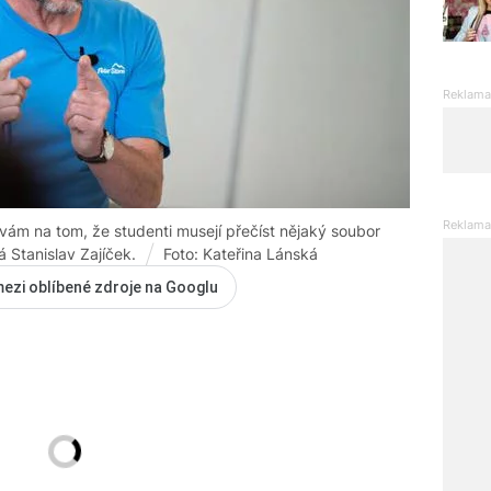
rvám na tom, že studenti musejí přečíst nějaký soubor
 Stanislav Zajíček.
Foto: Kateřina Lánská
mezi oblíbené zdroje na Googlu