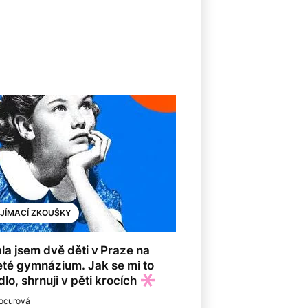
IJÍMACÍ ZKOUŠKY
la jsem dvě děti v Praze na
eté gymnázium. Jak se mi to
lo, shrnuji v pěti krocích
ocurová