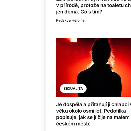
v přírodě, protože na toaletu ch
jen doma. Co s tím?
Redakce Heroine
SEXUALITA
Je dospělá a přitahují ji chlapci
věku okolo osmi let. Pedofilka
popisuje, jak se jí žije na malém
českém městě