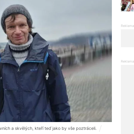
vních a skvělých, kteří teď jako by vše poztráceli.