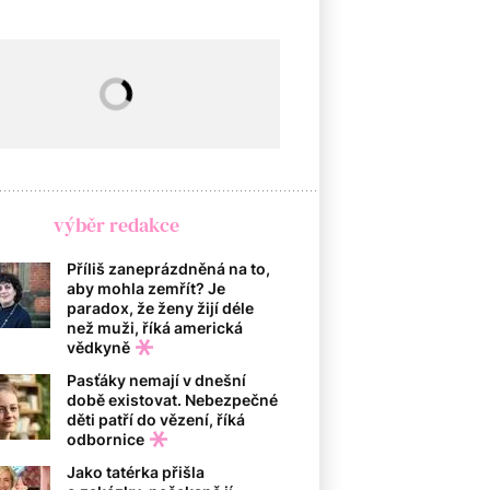
výběr redakce
Příliš zaneprázdněná na to,
aby mohla zemřít? Je
paradox, že ženy žijí déle
než muži, říká americká
vědkyně
Pasťáky nemají v dnešní
době existovat. Nebezpečné
děti patří do vězení, říká
odbornice
Jako tatérka přišla