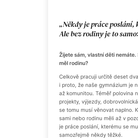
Někdy je práce poslání, 
Ale bez rodiny je to sam
Žijete sám, vlastní děti nemáte.
měl rodinu?
Celkově pracuji určitě deset dv
i proto, že naše gymnázium je 
až komunitou. Téměř polovina n
projekty, výjezdy, dobrovolnick
se tomu musí věnovat naplno. Ko
sami nebo rodinu měli až v pozd
je práce poslání, kterému se mus
samozřejmě někdy těžké.