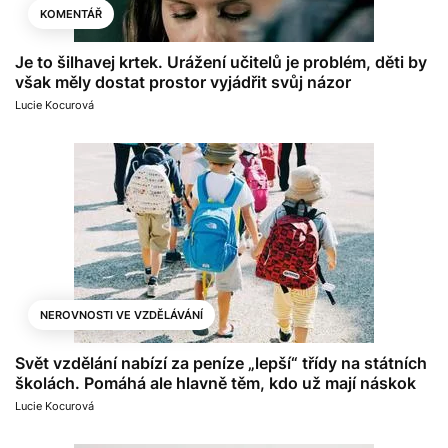
KOMENTÁŘ
Je to šilhavej krtek. Urážení učitelů je problém, děti by
však měly dostat prostor vyjádřit svůj názor
Lucie Kocurová
NEROVNOSTI VE VZDĚLÁVÁNÍ
Svět vzdělání nabízí za peníze „lepší“ třídy na státních
školách. Pomáhá ale hlavně těm, kdo už mají náskok
Lucie Kocurová