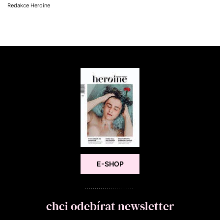
Redakce Heroine
E-SHOP
chci odebírat newsletter