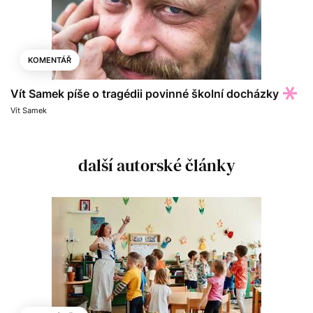
KOMENTÁŘ
Vít Samek píše o tragédii povinné školní docházky
Vít Samek
další autorské články