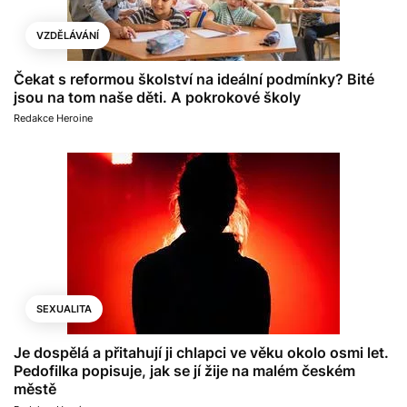
VZDĚLÁVÁNÍ
Čekat s reformou školství na ideální podmínky? Bité
jsou na tom naše děti. A pokrokové školy
Redakce Heroine
SEXUALITA
Je dospělá a přitahují ji chlapci ve věku okolo osmi let.
Pedofilka popisuje, jak se jí žije na malém českém
městě