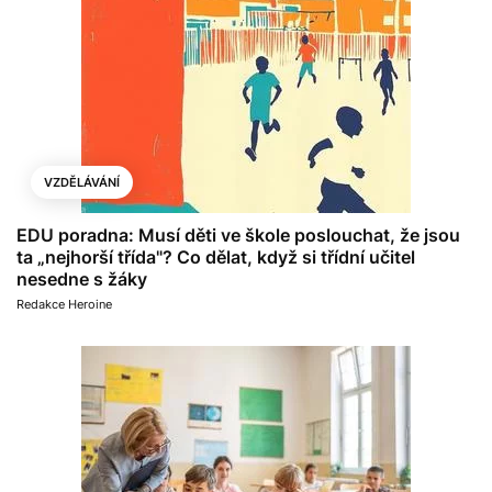
VZDĚLÁVÁNÍ
EDU poradna: Musí děti ve škole poslouchat, že jsou
ta „nejhorší třída"? Co dělat, když si třídní učitel
nesedne s žáky
Redakce Heroine