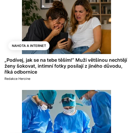
NAHOTA A INTERNET
„Podívej, jak se na tebe těším!“ Muži většinou nechtějí
ženy šokovat, intimní fotky posílají z jiného důvodu,
říká odbornice
Redakce Heroine