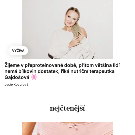
VÝŽIVA
Žijeme v přeproteinované době, přitom většina lidí
nemá bílkovin dostatek, říká nutriční terapeutka
Gajdošová
Lucie Kocurová
nejčtenější