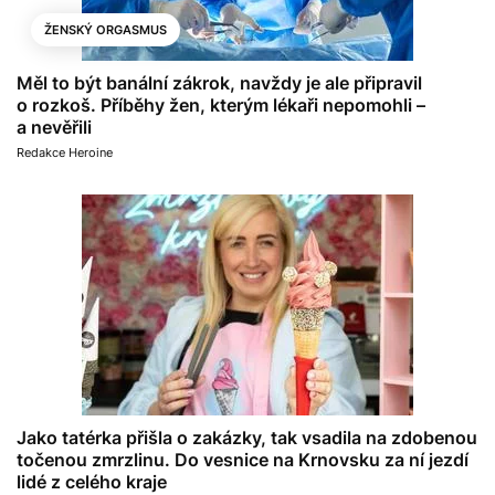
ŽENSKÝ ORGASMUS
Měl to být banální zákrok, navždy je ale připravil
o rozkoš. Příběhy žen, kterým lékaři nepomohli –
a nevěřili
Redakce Heroine
Jako tatérka přišla o zakázky, tak vsadila na zdobenou
točenou zmrzlinu. Do vesnice na Krnovsku za ní jezdí
lidé z celého kraje