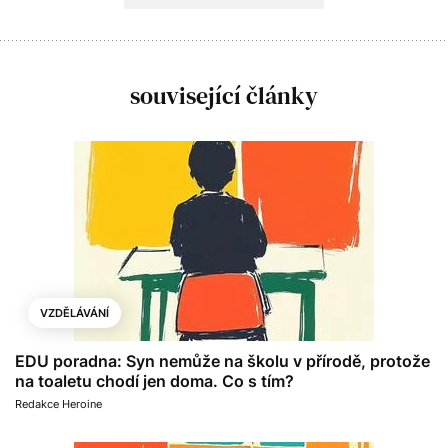
související články
VZDĚLÁVÁNÍ
EDU poradna: Syn nemůže na školu v přírodě, protože
na toaletu chodí jen doma. Co s tím?
Redakce Heroine