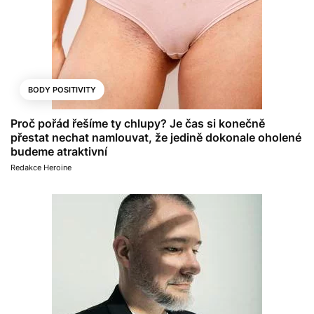
BODY POSITIVITY
Proč pořád řešíme ty chlupy? Je čas si konečně
přestat nechat namlouvat, že jedině dokonale oholené
budeme atraktivní
Redakce Heroine