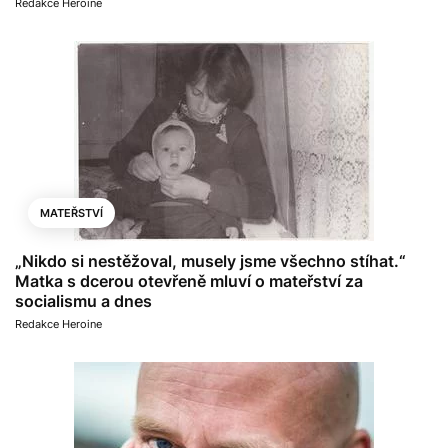
Redakce Heroine
MATEŘSTVÍ
„Nikdo si nestěžoval, musely jsme všechno stíhat.“
Matka s dcerou otevřeně mluví o mateřství za
socialismu a dnes
Redakce Heroine