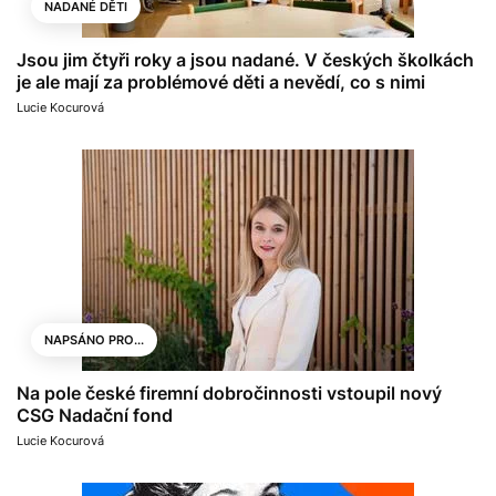
NADANÉ DĚTI
Jsou jim čtyři roky a jsou nadané. V českých školkách
je ale mají za problémové děti a nevědí, co s nimi
Lucie Kocurová
NAPSÁNO PRO...
Na pole české firemní dobročinnosti vstoupil nový
CSG Nadační fond
Lucie Kocurová