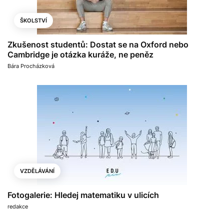
ŠKOLSTVÍ
Zkušenost studentů: Dostat se na Oxford nebo
Cambridge je otázka kuráže, ne peněz
Bára Procházková
VZDĚLÁVÁNÍ
Fotogalerie: Hledej matematiku v ulicích
redakce