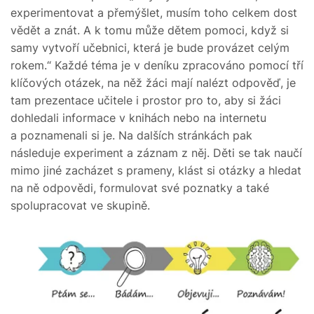
experimentovat a přemýšlet, musím toho celkem dost
vědět a znát. A k tomu může dětem pomoci, když si
samy vytvoří učebnici, která je bude provázet celým
rokem.“ Každé téma je v deníku zpracováno pomocí tří
klíčových otázek, na něž žáci mají nalézt odpověď, je
tam prezentace učitele i prostor pro to, aby si žáci
dohledali informace v knihách nebo na internetu
a poznamenali si je. Na dalších stránkách pak
následuje experiment a záznam z něj. Děti se tak naučí
mimo jiné zacházet s prameny, klást si otázky a hledat
na ně odpovědi, formulovat své poznatky a také
spolupracovat ve skupině.