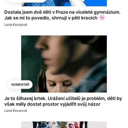
Dostala jsem dvě děti v Praze na víceleté gymnázium.
Jak se mi to povedlo, shrnuji v pěti krocích
Lucie Kocurová
KOMENTÁŘ
Je to šilhavej krtek. Urážení učitelů je problém, děti by
však měly dostat prostor vyjádřit svůj názor
Lucie Kocurová