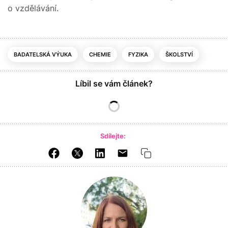
o vzdělávání.
BADATELSKÁ VÝUKA
CHEMIE
FYZIKA
ŠKOLSTVÍ
Líbil se vám článek?
Sdílejte: