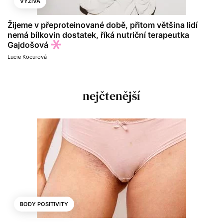
VÝŽIVA
Žijeme v přeproteinované době, přitom většina lidí
nemá bílkovin dostatek, říká nutriční terapeutka
Gajdošová
Lucie Kocurová
nejčtenější
BODY POSITIVITY