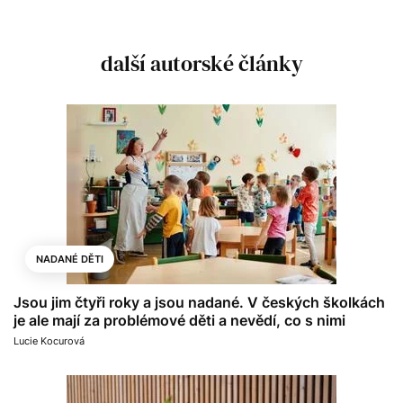
další autorské články
NADANÉ DĚTI
Jsou jim čtyři roky a jsou nadané. V českých školkách
je ale mají za problémové děti a nevědí, co s nimi
Lucie Kocurová