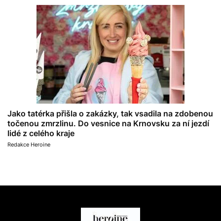
Jako tatérka přišla o zakázky, tak vsadila na zdobenou
točenou zmrzlinu. Do vesnice na Krnovsku za ní jezdí
lidé z celého kraje
Redakce Heroine