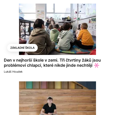
ZÁKLADNÍ ŠKOLA
Den v nejhorší škole v zemi. Tři čtvrtiny žáků jsou
problémoví chlapci, které nikde jinde nechtějí
Lukáš Houdek