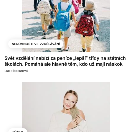
NEROVNOSTI VE VZDĚLÁVÁNÍ
Svět vzdělání nabízí za peníze „lepší“ třídy na státních
školách. Pomáhá ale hlavně těm, kdo už mají náskok
Lucie Kocurová