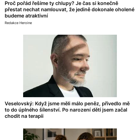
Proč pořád řešíme ty chlupy? Je čas si konečně
přestat nechat namlouvat, že jedině dokonale oholené
budeme atraktivní
Redakce Heroine
Veselovský: Když jsme měli málo peněz, přivedlo mě
to do úplného šílenství. Po narození dětí jsem začal
chodit na terapii