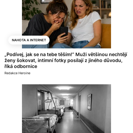
NAHOTA A INTERNET
„Podívej, jak se na tebe těším!“ Muži většinou nechtějí
ženy šokovat, intimní fotky posílají z jiného důvodu,
říká odbornice
Redakce Heroine