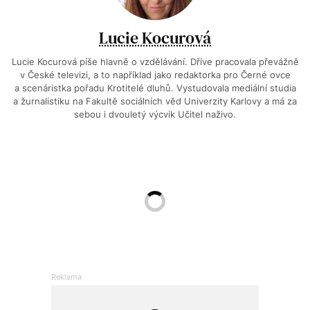
Lucie Kocurová
Lucie Kocurová píše hlavně o vzdělávání. Dříve pracovala převážně
v České televizi, a to například jako redaktorka pro Černé ovce
a scenáristka pořadu Krotitelé dluhů. Vystudovala mediální studia
a žurnalistiku na Fakultě sociálních věd Univerzity Karlovy a má za
sebou i dvouletý výcvik Učitel naživo.