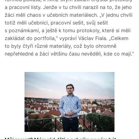
a pracovní listy. Jenže v tu chvíli narazil na to, že jeho
žáci měli chaos v učebních materiálech. „V jednu chvíli
totiž měli učebnici, pracovní sešit, svůj sešit
s poznámkami, a ještě k tomu protokoly, které si měli
zakládat do portfolia,“ vypráví Václav Fiala. „Celkem
to byly čtyři různé materiály, což bylo ohromně
nepřehledné a žáci většinu času nevěděli, kde co mají.“