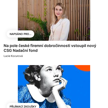
NAPSÁNO PRO...
Na pole české firemní dobročinnosti vstoupil nový
CSG Nadační fond
Lucie Kocurová
PŘIJÍMACÍ ZKOUŠKY