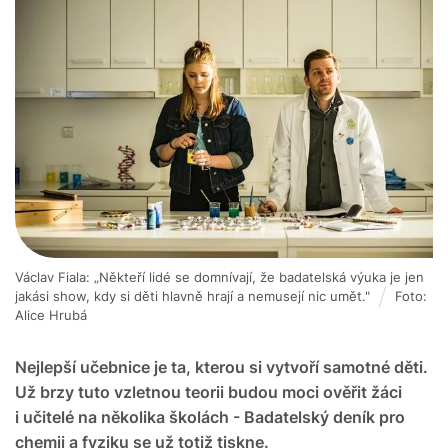
Václav Fiala: „Někteří lidé se domnívají, že badatelská výuka je jen
jakási show, kdy si děti hlavně hrají a nemusejí nic umět."
Foto:
Alice Hrubá
Nejlepší učebnice je ta, kterou si vytvoří samotné děti.
Už brzy tuto vzletnou teorii budou moci ověřit žáci
i učitelé na několika školách - Badatelský deník pro
chemii a fyziku se už totiž tiskne.