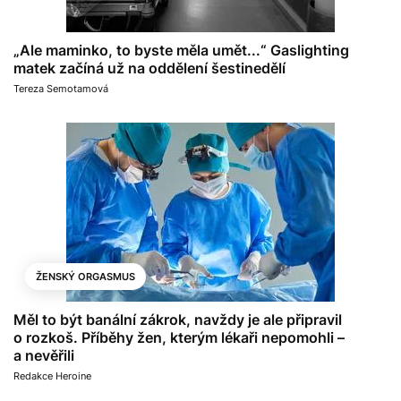
„Ale maminko, to byste měla umět...“ Gaslighting
matek začíná už na oddělení šestinedělí
Tereza Semotamová
ŽENSKÝ ORGASMUS
Měl to být banální zákrok, navždy je ale připravil
o rozkoš. Příběhy žen, kterým lékaři nepomohli –
a nevěřili
Redakce Heroine