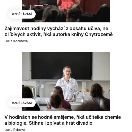
VZDĚLÁVÁNÍ
Zajímavost hodiny vychází z obsahu učiva, ne
z líbivých aktivit, říká autorka knihy Chytrozemě
Lucie Kocurová
VZDĚLÁVÁNÍ
V hodinách se hodně smějeme, říká učitelka chemie
a biologie. Stihne i zpívat a hrát divadlo
Lucie Rybová