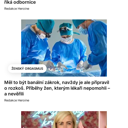
říká odbornice
Redakce Heroine
ŽENSKÝ ORGASMUS
Měl to být banální zákrok, navždy je ale připravil
o rozkoš. Příběhy žen, kterým lékaři nepomohli –
a nevěřili
Redakce Heroine