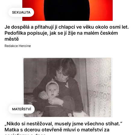
SEXUALITA
Je dospělá a přitahují ji chlapci ve věku okolo osmi let.
Pedofilka popisuje, jak se jí žije na malém českém
městě
Redakce Heroine
MATEŘSTVÍ
„Nikdo si nestěžoval, musely jsme všechno stíhat.“
Matka s dcerou otevřeně mluví o mateřství za