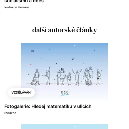
socialismu a dnes
Redakce Heroine
další autorské články
VZDĚLÁVÁNÍ
Fotogalerie: Hledej matematiku v ulicích
redakce