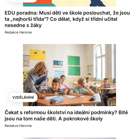
EDU poradna: Musí děti ve škole poslouchat, že jsou
ta „nejhorší třída"? Co dělat, když si třídní učitel
nesedne s žáky
Redakce Heroine
VZDĚLÁVÁNÍ
Čekat s reformou školství na ideální podmínky? Bité
jsou na tom naše děti. A pokrokové školy
Redakce Heroine