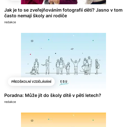
Jak je to se zveřejňováním fotografií dětí? Jasno v tom
často nemají školy ani rodiče
redakce
PŘEDŠKOLNÍ VZDĚLÁVÁNÍ
Poradna: Může jít do školy dítě v pěti letech?
redakce