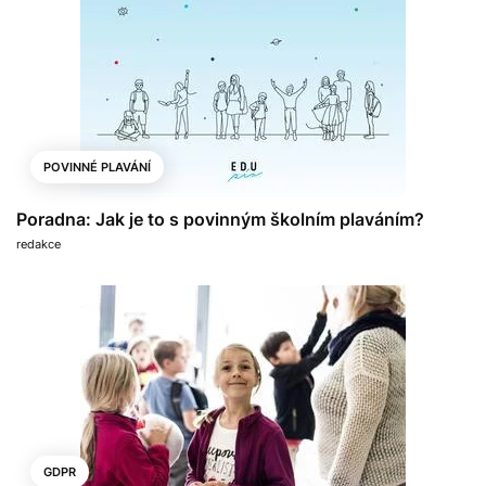
POVINNÉ PLAVÁNÍ
Poradna: Jak je to s povinným školním plaváním?
redakce
GDPR