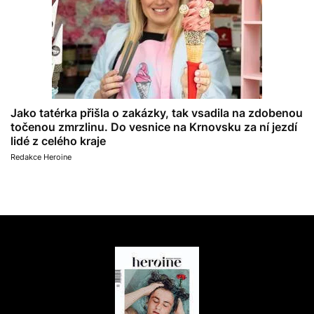
Jako tatérka přišla o zakázky, tak vsadila na zdobenou
točenou zmrzlinu. Do vesnice na Krnovsku za ní jezdí
lidé z celého kraje
Redakce Heroine