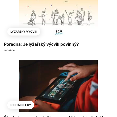
LYŽAŘSKÝ VÝCVIK
Poradna: Je lyžařský výcvik povinný?
redakce
DIGITÁLNÍ HRY