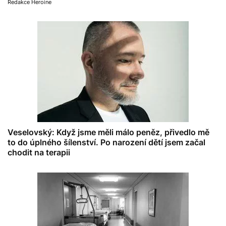
Redakce Heroine
Veselovský: Když jsme měli málo peněz, přivedlo mě
to do úplného šílenství. Po narození dětí jsem začal
chodit na terapii