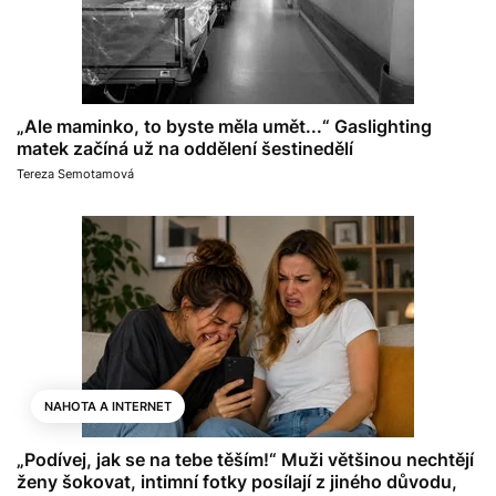
„Ale maminko, to byste měla umět...“ Gaslighting
matek začíná už na oddělení šestinedělí
Tereza Semotamová
NAHOTA A INTERNET
„Podívej, jak se na tebe těším!“ Muži většinou nechtějí
ženy šokovat, intimní fotky posílají z jiného důvodu,