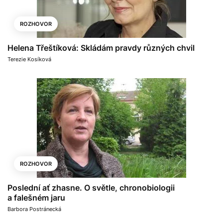
ROZHOVOR
Helena Třeštíková: Skládám pravdy různých chvil
Terezie Kosíková
ROZHOVOR
Poslední ať zhasne. O světle, chronobiologii
a falešném jaru
Barbora Postránecká