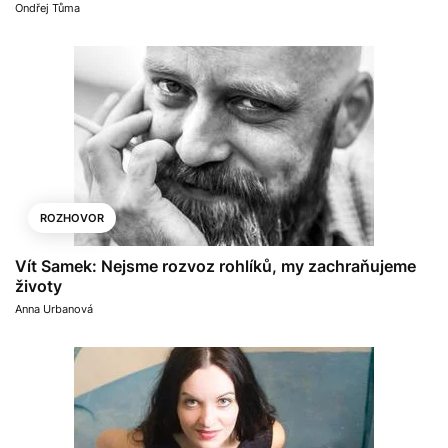
Ondřej Tůma
ROZHOVOR
Vít Samek: Nejsme rozvoz rohlíků, my zachraňujeme
životy
Anna Urbanová