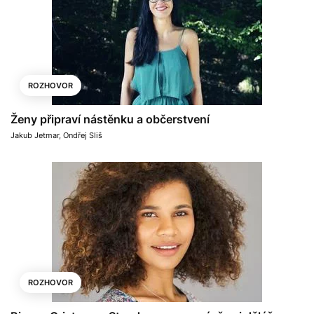
ROZHOVOR
Ženy připraví nástěnku a občerstvení
Jakub Jetmar
,
Ondřej Sliš
ROZHOVOR