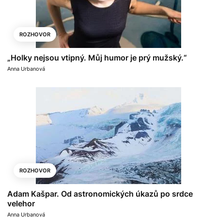
ROZHOVOR
„Holky nejsou vtipný. Můj humor je prý mužský.“
Anna Urbanová
ROZHOVOR
Adam Kašpar. Od astronomických úkazů po srdce
velehor
Anna Urbanová