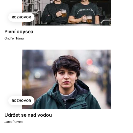
ROZHOVOR
Pivní odysea
Ondřej Tůma
ROZHOVOR
Udržet se nad vodou
Jana Plavec