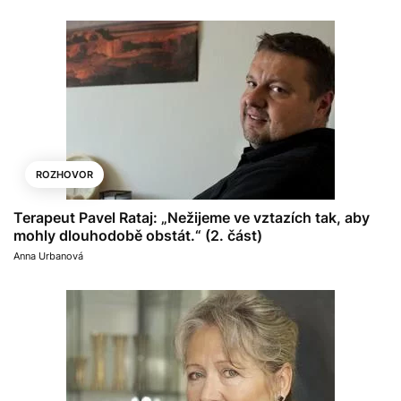
ROZHOVOR
Terapeut Pavel Rataj: „Nežijeme ve vztazích tak, aby
mohly dlouhodobě obstát.“ (2. část)
Anna Urbanová