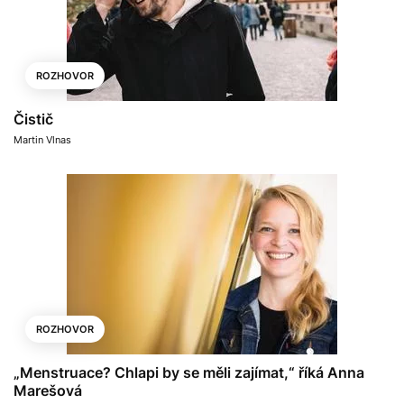
ROZHOVOR
Čistič
Martin Vlnas
ROZHOVOR
„Menstruace? Chlapi by se měli zajímat,“ říká Anna
Marešová