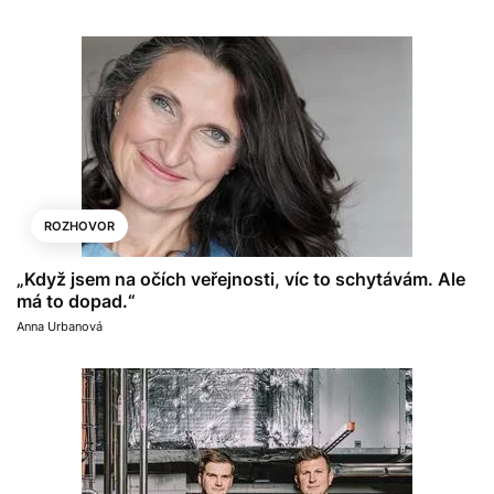
ROZHOVOR
„Když jsem na očích veřejnosti, víc to schytávám. Ale
má to dopad.“
Anna Urbanová