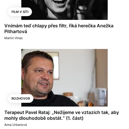
FILM V SÍTI
Vnímám teď chlapy přes filtr, říká herečka Anežka
Pithartová
Martin Vlnas
ROZHOVOR
Terapeut Pavel Rataj: „Nežijeme ve vztazích tak, aby
mohly dlouhodobě obstát.“ (1. část)
Anna Urbanová