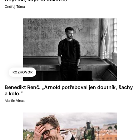
Ondřej Tůma
ROZHOVOR
Benedikt Renč. „Arnold potřeboval jen doutník, šachy
a kolo.“
Martin Vlnas