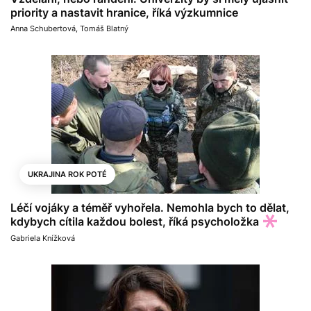
priority a nastavit hranice, říká výzkumnice
Anna Schubertová
,
Tomáš Blatný
UKRAJINA ROK POTÉ
Léčí vojáky a téměř vyhořela. Nemohla bych to dělat,
kdybych cítila každou bolest, říká psycholožka
Gabriela Knížková