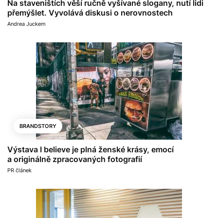
Na staveništích věší ručně vyšívané slogany, nutí lidi
přemýšlet. Vyvolává diskusi o nerovnostech
Andrea Juckem
BRANDSTORY
Výstava I believe je plná ženské krásy, emocí
a originálně zpracovaných fotografií
PR článek