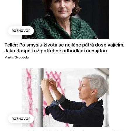
ROZHOVOR
Teller: Po smyslu života se nejlépe pátrá dospívajícím.
Jako dospělí už potřebné odhodlání nenajdou
Martin Svoboda
ROZHOVOR