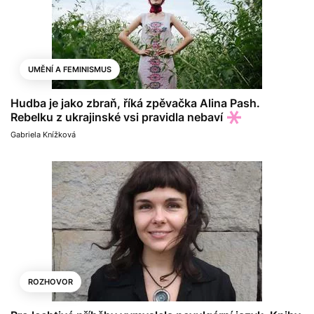
UMĚNÍ A FEMINISMUS
Hudba je jako zbraň, říká zpěvačka Alina Pash.
Rebelku z ukrajinské vsi pravidla nebaví
Gabriela Knížková
ROZHOVOR