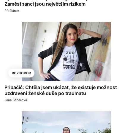
Zaměstnanci jsou největším rizikem
PR článek
ROZHOVOR
Pribačić: Chtěla jsem ukázat, že existuje možnost
uzdravení ženské duše po traumatu
Jana Bébarová