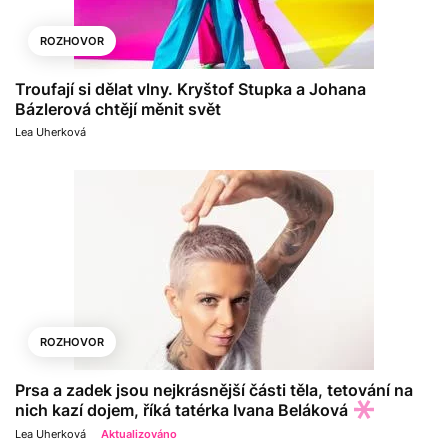
ROZHOVOR
Troufají si dělat vlny. Kryštof Stupka a Johana
Bázlerová chtějí měnit svět
Lea Uherková
ROZHOVOR
Prsa a zadek jsou nejkrásnější části těla, tetování na
nich kazí dojem, říká tatérka Ivana Beláková
Lea Uherková
Aktualizováno