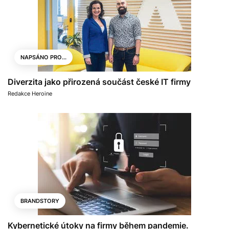
NAPSÁNO PRO...
Diverzita jako přirozená součást české IT firmy
Redakce Heroine
BRANDSTORY
Kybernetické útoky na firmy během pandemie.