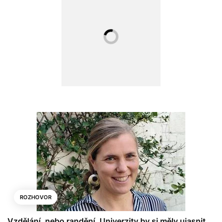
ROZHOVOR
Vzdělání, nebo randění. Univerzity by si měly ujasnit