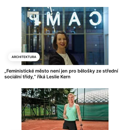
ARCHITEKTURA
„Feministické město není jen pro bělošky ze střední
sociální třídy,“ říká Leslie Kern