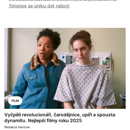
Simplea se úniku dat nebojí
FILM
Vyčpělí revolucionáři, čarodějnice, upíři a spousta
dynamitu. Nejlepší filmy roku 2025
Redakce Heroine