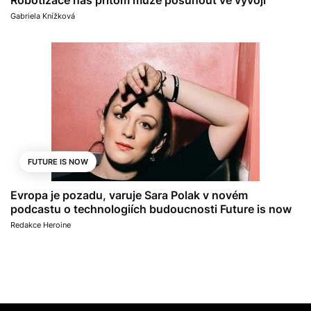
Robotizace nás přitom může posunout ve vývoji
Gabriela Knížková
FUTURE IS NOW
Evropa je pozadu, varuje Sara Polak v novém
podcastu o technologiích budoucnosti Future is now
Redakce Heroine