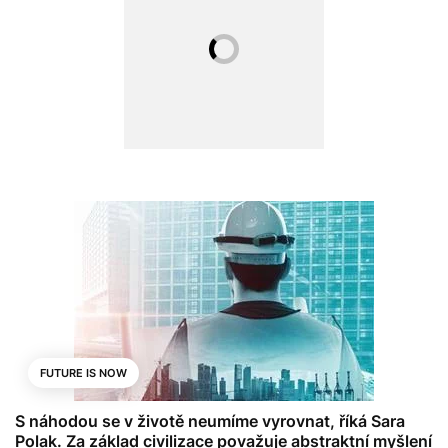
FUTURE IS NOW
S náhodou se v životě neumíme vyrovnat, říká Sara
Polak. Za základ civilizace považuje abstraktní myšlení