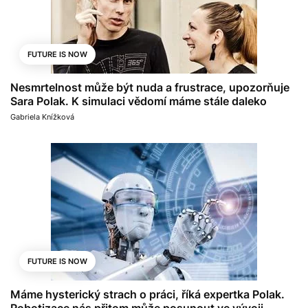
FUTURE IS NOW
Nesmrtelnost může být nuda a frustrace, upozorňuje
Sara Polak. K simulaci vědomí máme stále daleko
Gabriela Knížková
FUTURE IS NOW
Máme hysterický strach o práci, říká expertka Polak.