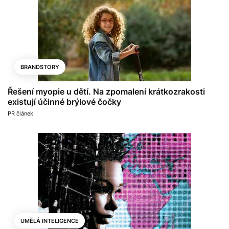
BRANDSTORY
Řešení myopie u dětí. Na zpomalení krátkozrakosti
existují účinné brýlové čočky
PR článek
UMĚLÁ INTELIGENCE