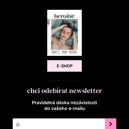
E-SHOP
chci odebírat newsletter
Pravidelná dávka nezávislosti
do vašeho e‑mailu