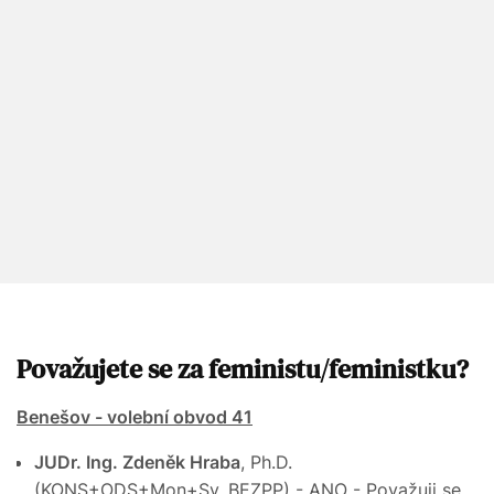
Považujete se za feministu/feministku?
Benešov - volební obvod 41
JUDr. Ing. Zdeněk Hraba
, Ph.D.
(KONS+ODS+Mon+Sv, BEZPP) - ANO - Považuji se