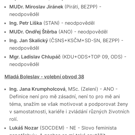
MUDr. Miroslav Jiránek
(Piráti, BEZPP) -
neodpověděl
Ing. Petr Liška
(STAN) - neodpověděl
MUDr. Ondřej Štěrba
(ANO) - neodpověděl
Ing. Jan Skalický
(ČSNS+KSČM+SD-SN, BEZPP) -
neodpověděl
Mgr. Ladislav Chlupáč
(KDU+ODS+TOP 09, ODS) -
neodpověděl
Mladá Boleslav - volební obvod 38
Ing. Jana Krumpholcová
, MSc. (Zelení) - ANO -
Definice není pro mě zásadní, není to pro mě ani
téma, snažím se však motivovat a podporovat ženy
v samostatnosti, kariéře i zvládání různých životních
rolí.
Lukáš Nozar
(SOCDEM) - NE - Slovo feminista