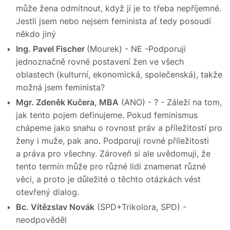
může žena odmítnout, když jí je to třeba nepříjemné.
Jestli jsem nebo nejsem feminista ať tedy posoudí
někdo jiný
Ing. Pavel Fischer
(Mourek) - NE -Podporuji
jednoznačně rovné postavení žen ve všech
oblastech (kulturní, ekonomická, společenská), takže
možná jsem feminista?
Mgr. Zdeněk Kučera, MBA
(ANO) - ? - Záleží na tom,
jak tento pojem definujeme. Pokud feminismus
chápeme jako snahu o rovnost práv a příležitostí pro
ženy i muže, pak ano. Podporuji rovné příležitosti
a práva pro všechny. Zároveň si ale uvědomuji, že
tento termín může pro různé lidi znamenat různé
věci, a proto je důležité o těchto otázkách vést
otevřený dialog.
Bc. Vítězslav Novák
(SPD+Trikolora, SPD) -
neodpověděl