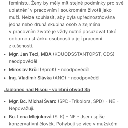
feministu. Ženy by měly mít stejné podmínky pro své
uplatnění v pracovním i soukromém životě jako
muži. Nelze souhlasit, aby byla upřednostňována
jedna nebo druhá skupina osob a zejména
v pracovním životě je vždy nutné posuzovat také
odbornou stránku osobnosti a její pracovní
zkušenosti.
Mgr. Jan Tecl, MBA
(KDUODSSTANTOPST, ODS) -
neodpověděl
Miroslav Krčil
(SproK) - neodpověděl
Ing. Vladimír Slávka
(ANO) - neodpověděl
Jablonec nad Nisou - volební obvod 35
Mgr. Bc. Michal Švarc
(SPD+Trikolora, SPD) - NE -
Nepovažuji.
Bc. Lena Mlejnková
(SLK) - NE - Jsem spíše
konzervativní člověk. Pohybuji se více v mužském