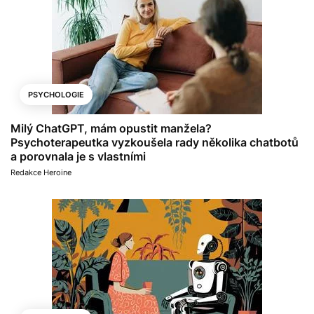
PSYCHOLOGIE
Milý ChatGPT, mám opustit manžela?
Psychoterapeutka vyzkoušela rady několika chatbotů
a porovnala je s vlastními
Redakce Heroine