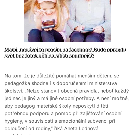
Mami, nedávej to prosím na facebook! Bude opravdu
svět bez fotek dětí na sítích smutnější?
Na tom, že je důležité pomáhat menším dětem, se
pedagožka shodne i s doporučeními ministerstva
školství. „Nelze stanovit obecná pravidla, neboť každý
jedinec je jiný a má jiné osobní potřeby. A není možné,
aby pedagog mateřské školy neposkytl dítěti
potřebnou podporu a pomoc při zajišťování osobní
hygieny, v souvislosti s emocionální subvencí při
odloučení od rodiny,” říká Aneta Lednová