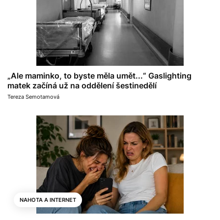
„Ale maminko, to byste měla umět...“ Gaslighting
matek začíná už na oddělení šestinedělí
Tereza Semotamová
NAHOTA A INTERNET