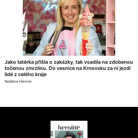
Jako tatérka přišla o zakázky, tak vsadila na zdobenou
točenou zmrzlinu. Do vesnice na Krnovsku za ní jezdí
lidé z celého kraje
Redakce Heroine