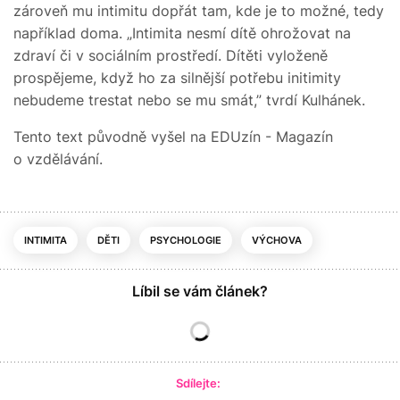
zároveň mu intimitu dopřát tam, kde je to možné, tedy
například doma. „Intimita nesmí dítě ohrožovat na
zdraví či v sociálním prostředí. Dítěti vyloženě
prospějeme, když ho za silnější potřebu initimity
nebudeme trestat nebo se mu smát,” tvrdí Kulhánek.
Tento text původně vyšel na EDUzín - Magazín
o vzdělávání.
INTIMITA
DĚTI
PSYCHOLOGIE
VÝCHOVA
Líbil se vám článek?
Sdílejte: