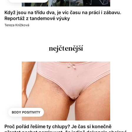
Když jsou na třídu dva, je víc času na práci i zábavu.
Reportáž z tandemové výuky
Tereza Knížková
nejčtenější
BODY POSITIVITY
Proč pořád řešíme ty chlupy? Je čas si konečně