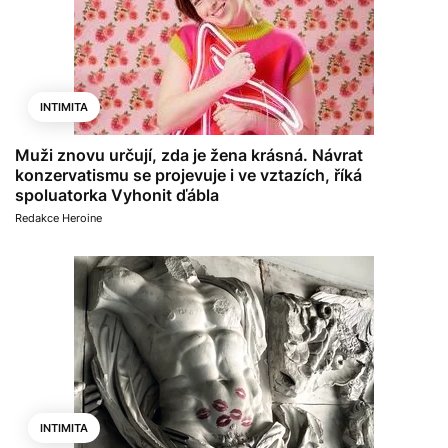
INTIMITA
Muži znovu určují, zda je žena krásná. Návrat
konzervatismu se projevuje i ve vztazích, říká
spoluatorka Vyhonit ďábla
Redakce Heroine
INTIMITA