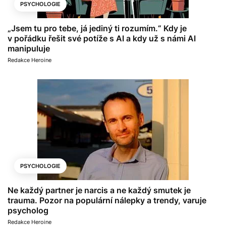
PSYCHOLOGIE
„Jsem tu pro tebe, já jediný ti rozumím.“ Kdy je
v pořádku řešit své potíže s AI a kdy už s námi AI
manipuluje
Redakce Heroine
PSYCHOLOGIE
Ne každý partner je narcis a ne každý smutek je
trauma. Pozor na populární nálepky a trendy, varuje
psycholog
Redakce Heroine