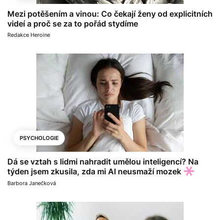
Mezi potěšením a vinou: Co čekají ženy od explicitních
videí a proč se za to pořád stydíme
Redakce Heroine
PSYCHOLOGIE
Dá se vztah s lidmi nahradit umělou inteligencí? Na
týden jsem zkusila, zda mi AI neusmaží mozek
Barbora Janečková