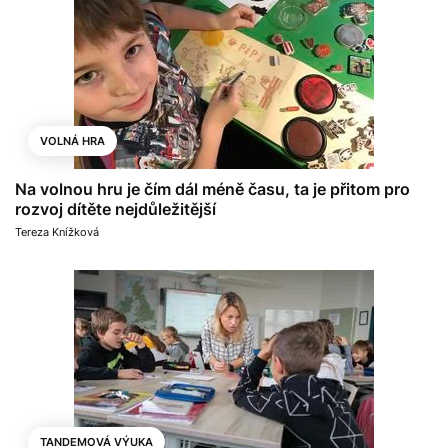
VOLNÁ HRA
Na volnou hru je čím dál méně času, ta je přitom pro
rozvoj dítěte nejdůležitější
Tereza Knížková
TANDEMOVÁ VÝUKA