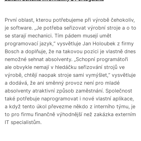
První oblast, kterou potřebujeme při výrobě čehokoliv,
je software. „Je potřeba seřizovat výrobní stroje a o to
se starají mechanici. Tím pádem musejí umět
programovací jazyk,“ vysvětluje Jan Holoubek z firmy
Bosch a doplňuje, že na takovou pozici je vlastně dnes
nemožné sehnat absolventy. „Schopní programátoři
ale obvykle nemají v hledáčku seřizování strojů ve
výrobě, chtějí naopak stroje sami vymýšlet,“ vysvětluje
a dodává, že ani směnný provoz není pro mladé
absolventy atraktivní způsob zaměstnání. Společnost
také potřebuje naprogramovat i nové vlastní aplikace,
a když tento úkol převezme někdo z interního týmu, je
to pro firmu finančně výhodnější než zakázka externím
IT specialistům.