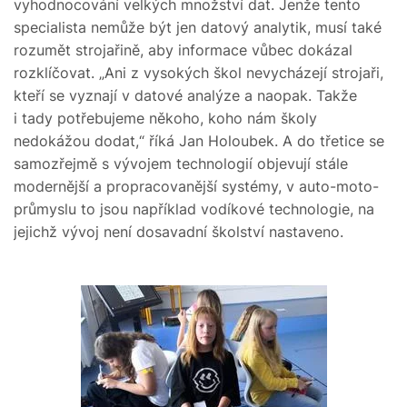
vyhodnocování velkých množství dat. Jenže tento
specialista nemůže být jen datový analytik, musí také
rozumět strojařině, aby informace vůbec dokázal
rozklíčovat. „Ani z vysokých škol nevycházejí strojaři,
kteří se vyznají v datové analýze a naopak. Takže
i tady potřebujeme někoho, koho nám školy
nedokážou dodat,“ říká Jan Holoubek. A do třetice se
samozřejmě s vývojem technologií objevují stále
modernější a propracovanější systémy, v auto-moto-
průmyslu to jsou například vodíkové technologie, na
jejichž vývoj není dosavadní školství nastaveno.