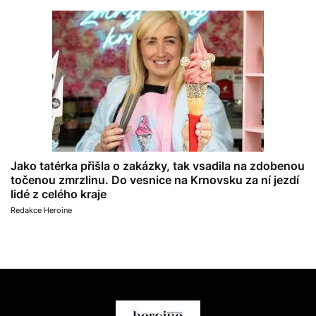
Jako tatérka přišla o zakázky, tak vsadila na zdobenou
točenou zmrzlinu. Do vesnice na Krnovsku za ní jezdí
lidé z celého kraje
Redakce Heroine