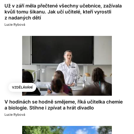
Už v září měla přečtené všechny učebnice, zažívala
kvůli tomu šikanu. Jak učí učitelé, kteří vyrostli
z nadaných dětí
Lucie Rybová
VZDĚLÁVÁNÍ
V hodinách se hodně smějeme, říká učitelka chemie
a biologie. Stihne i zpívat a hrát divadlo
Lucie Rybová