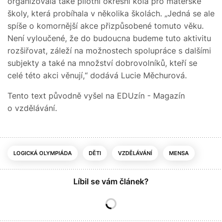
organizovala také pilotní okresní kola pro mateřské
školy, která probíhala v několika školách. „Jedná se ale
spíše o komornější akce přizpůsobené tomuto věku.
Není vyloučené, že do budoucna budeme tuto aktivitu
rozšiřovat, záleží na možnostech spolupráce s dalšími
subjekty a také na množství dobrovolníků, kteří se
celé této akci věnují,“ dodává Lucie Měchurová.
Tento text původně vyšel na EDUzín - Magazín
o vzdělávání.
LOGICKÁ OLYMPIÁDA
DĚTI
VZDĚLÁVÁNÍ
MENSA
Líbil se vám článek?