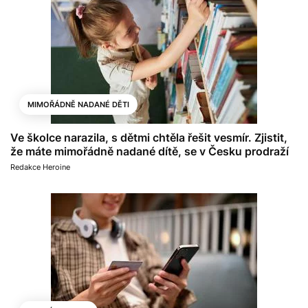
MIMOŘÁDNĚ NADANÉ DĚTI
Ve školce narazila, s dětmi chtěla řešit vesmír. Zjistit,
že máte mimořádně nadané dítě, se v Česku prodraží
Redakce Heroine