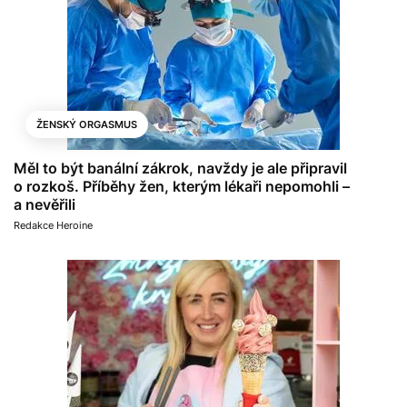
ŽENSKÝ ORGASMUS
Měl to být banální zákrok, navždy je ale připravil
o rozkoš. Příběhy žen, kterým lékaři nepomohli –
a nevěřili
Redakce Heroine