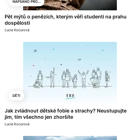
NAPSÁNO PRO...
Pět mýtů o penězích, kterým věří studenti na prahu
dospělosti
Lucie Kocurová
DĚTI
Jak zvládnout dětské fobie a strachy? Neustupujte
jim, tím všechno jen zhoršíte
Lucie Kocurová