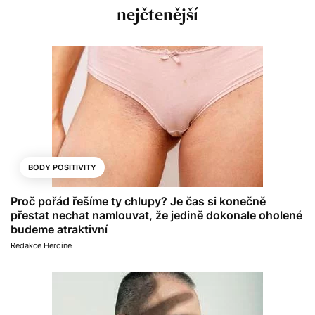
nejčtenější
BODY POSITIVITY
Proč pořád řešíme ty chlupy? Je čas si konečně
přestat nechat namlouvat, že jedině dokonale oholené
budeme atraktivní
Redakce Heroine