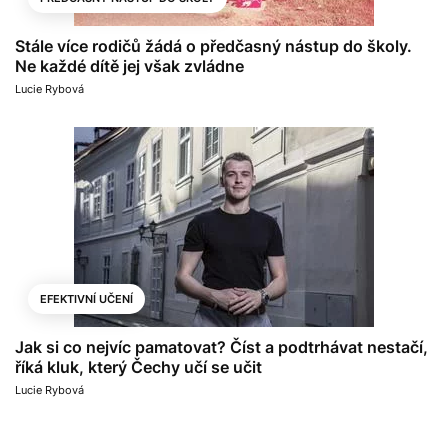
Stále více rodičů žádá o předčasný nástup do školy.
Ne každé dítě jej však zvládne
Lucie Rybová
EFEKTIVNÍ UČENÍ
Jak si co nejvíc pamatovat? Číst a podtrhávat nestačí,
říká kluk, který Čechy učí se učit
Lucie Rybová