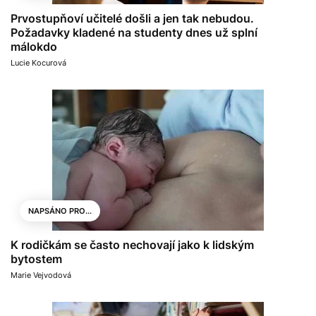
Prvostupňoví učitelé došli a jen tak nebudou.
Požadavky kladené na studenty dnes už splní
málokdo
Lucie Kocurová
NAPSÁNO PRO...
K rodičkám se často nechovají jako k lidským
bytostem
Marie Vejvodová