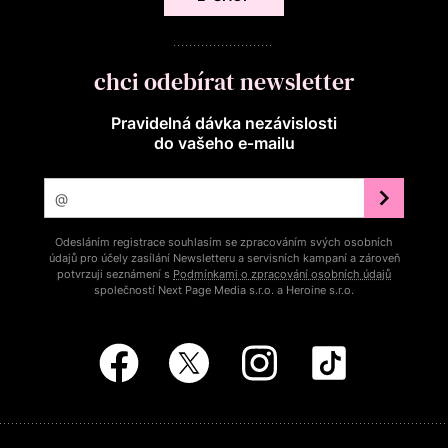
chci odebírat newsletter
Pravidelná dávka nezávislosti
do vašeho e‑mailu
Odesláním registrace souhlasím se zpracováním svých osobních
údajů pro účely zasílání Newsletteru a servisních kampaní a zároveň
potvrzuji seznámení s
Podmínkami o zpracování osobních údajů
společností Next Page Media s.r.o. a Heroine s.r.o.