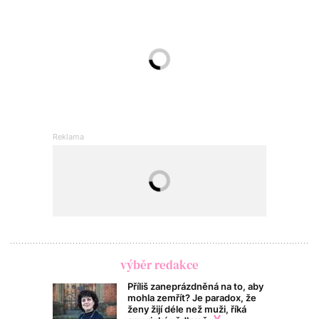
výběr redakce
Příliš zaneprázdněná na to, aby
mohla zemřít? Je paradox, že
ženy žijí déle než muži, říká