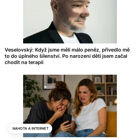
Veselovský: Když jsme měli málo peněz, přivedlo mě
to do úplného šílenství. Po narození dětí jsem začal
chodit na terapii
NAHOTA A INTERNET