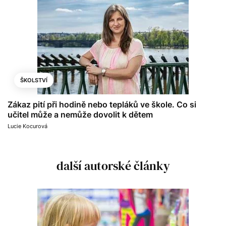
ŠKOLSTVÍ
Zákaz pití při hodině nebo tepláků ve škole. Co si
učitel může a nemůže dovolit k dětem
Lucie Kocurová
další autorské články