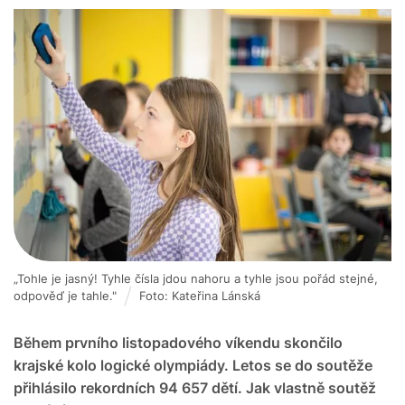
„Tohle je jasný! Tyhle čísla jdou nahoru a tyhle jsou pořád stejné,
odpověď je tahle."
Foto: Kateřina Lánská
Během prvního listopadového víkendu skončilo
krajské kolo logické olympiády. Letos se do soutěže
přihlásilo rekordních 94 657 dětí. Jak vlastně soutěž