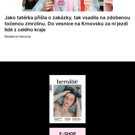
Jako tatérka přišla o zakázky, tak vsadila na zdobenou
točenou zmrzlinu. Do vesnice na Krnovsku za ní jezdí
lidé z celého kraje
Redakce Heroine
E-SHOP