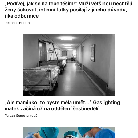
„Podívej, jak se na tebe těším!“ Muži většinou nechtějí
ženy šokovat, intimní fotky posílají z jiného důvodu,
říká odbornice
Redakce Heroine
„Ale maminko, to byste měla umět...“ Gaslighting
matek začíná už na oddělení šestinedělí
Tereza Semotamová