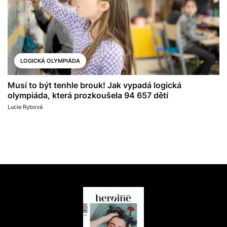
LOGICKÁ OLYMPIÁDA
Musí to být tenhle brouk! Jak vypadá logická
olympiáda, která prozkoušela 94 657 dětí
Lucie Rybová