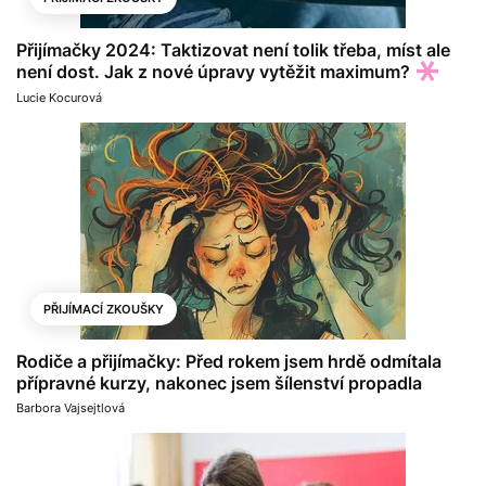
Přijímačky 2024: Taktizovat není tolik třeba, míst ale
není dost. Jak z nové úpravy vytěžit maximum?
Lucie Kocurová
PŘIJÍMACÍ ZKOUŠKY
Rodiče a přijímačky: Před rokem jsem hrdě odmítala
přípravné kurzy, nakonec jsem šílenství propadla
Barbora Vajsejtlová