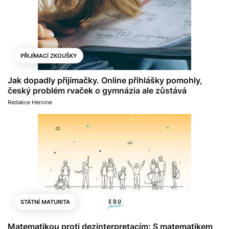
PŘIJÍMACÍ ZKOUŠKY
Jak dopadly přijímačky. Online přihlášky pomohly,
český problém rvaček o gymnázia ale zůstává
Redakce Heroine
STÁTNÍ MATURITA
Matematikou proti dezinterpretacím: S matematikem