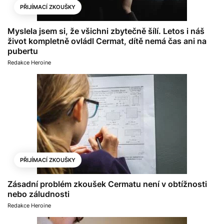
PŘIJÍMACÍ ZKOUŠKY
Myslela jsem si, že všichni zbytečně šílí. Letos i náš
život kompletně ovládl Cermat, dítě nemá čas ani na
pubertu
Redakce Heroine
PŘIJÍMACÍ ZKOUŠKY
Zásadní problém zkoušek Cermatu není v obtížnosti
nebo záludnosti
Redakce Heroine