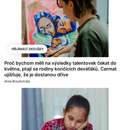
PŘIJÍMACÍ ZKOUŠKY
Proč bychom měli na výsledky talentovek čekat do
května, ptají se rodiny končících deváťáků. Cermat
ujišťuje, že je dostanou dříve
Anna Brzybohatá