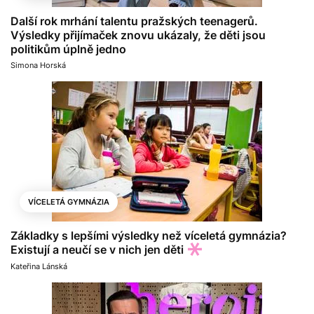
Další rok mrhání talentu pražských teenagerů.
Výsledky přijímaček znovu ukázaly, že děti jsou
politikům úplně jedno
Simona Horská
VÍCELETÁ GYMNÁZIA
Základky s lepšími výsledky než víceletá gymnázia?
Existují a neučí se v nich jen děti
Kateřina Lánská