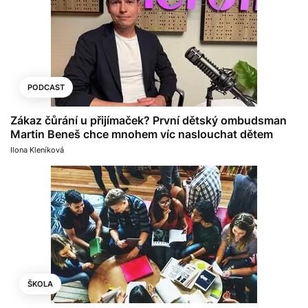
PODCAST
Zákaz čůrání u přijímaček? První dětský ombudsman
Martin Beneš chce mnohem víc naslouchat dětem
Ilona Kleníková
ŠKOLA