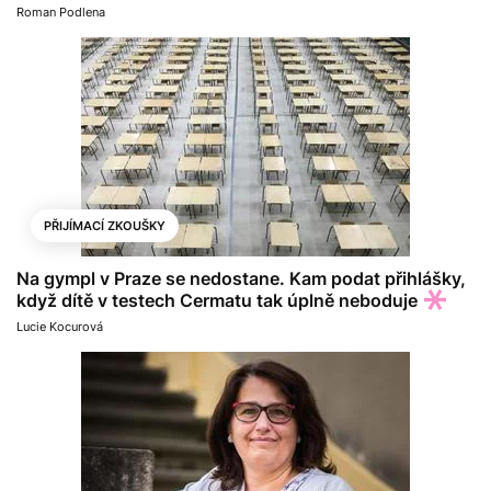
Roman Podlena
PŘIJÍMACÍ ZKOUŠKY
Na gympl v Praze se nedostane. Kam podat přihlášky,
když dítě v testech Cermatu tak úplně neboduje
Lucie Kocurová