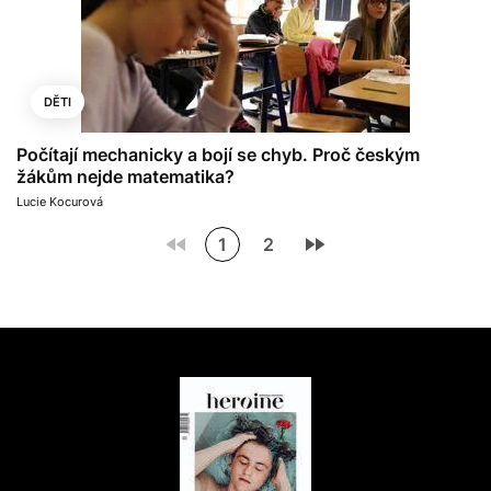
DĚTI
Počítají mechanicky a bojí se chyb. Proč českým
žákům nejde matematika?
Lucie Kocurová
1
2