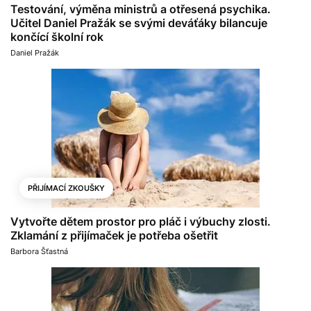
Testování, výměna ministrů a otřesená psychika.
Učitel Daniel Pražák se svými deváťáky bilancuje
končící školní rok
Daniel Pražák
PŘIJÍMACÍ ZKOUŠKY
Vytvořte dětem prostor pro pláč i výbuchy zlosti.
Zklamání z přijímaček je potřeba ošetřit
Barbora Šťastná