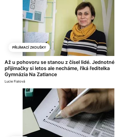
PŘIJÍMACÍ ZKOUŠKY
Až u pohovoru se stanou z čísel lidé. Jednotné
přijímačky si letos ale necháme, říká ředitelka
Gymnázia Na Zatlance
Lucie Fialová