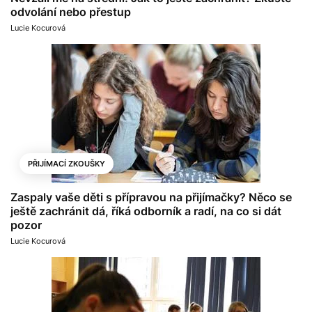
odvolání nebo přestup
Lucie Kocurová
PŘIJÍMACÍ ZKOUŠKY
Zaspaly vaše děti s přípravou na přijímačky? Něco se
ještě zachránit dá, říká odborník a radí, na co si dát
pozor
Lucie Kocurová