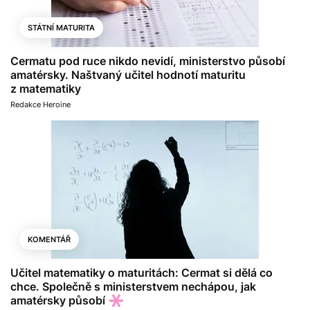
STÁTNÍ MATURITA
Cermatu pod ruce nikdo nevidí, ministerstvo působí
amatérsky. Naštvaný učitel hodnotí maturitu
z matematiky
Redakce Heroine
KOMENTÁŘ
Učitel matematiky o maturitách: Cermat si dělá co
chce. Společně s ministerstvem nechápou, jak
amatérsky působí