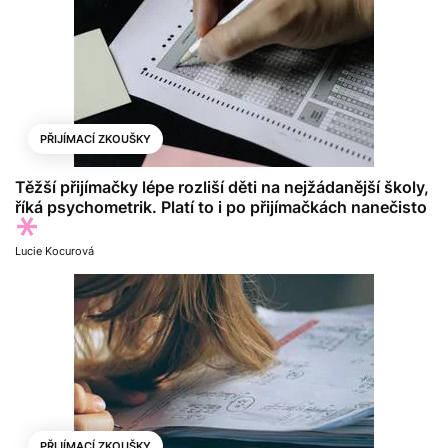
PŘIJÍMACÍ ZKOUŠKY
Těžší přijímačky lépe rozliší děti na nejžádanější školy,
říká psychometrik. Platí to i po přijímačkách nanečisto
Lucie Kocurová
PŘIJÍMACÍ ZKOUŠKY