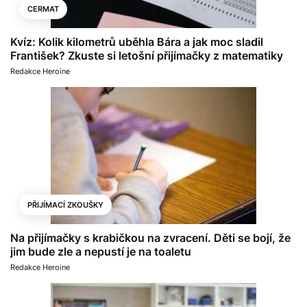
CERMAT
Kvíz: Kolik kilometrů uběhla Bára a jak moc sladil
František? Zkuste si letošní přijímačky z matematiky
Redakce Heroine
PŘIJÍMACÍ ZKOUŠKY
Na přijímačky s krabičkou na zvracení. Děti se bojí, že
jim bude zle a nepustí je na toaletu
Redakce Heroine