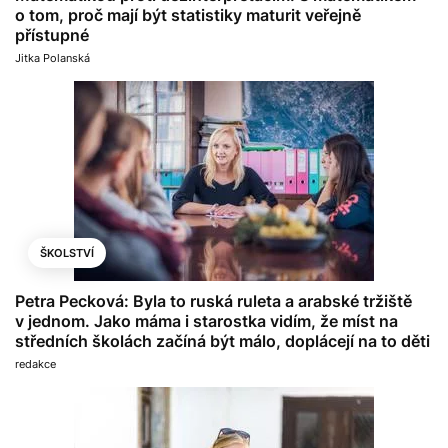
o tom, proč mají být statistiky maturit veřejně
přístupné
Jitka Polanská
ŠKOLSTVÍ
Petra Pecková: Byla to ruská ruleta a arabské tržiště
v jednom. Jako máma i starostka vidím, že míst na
středních školách začíná být málo, doplácejí na to děti
redakce