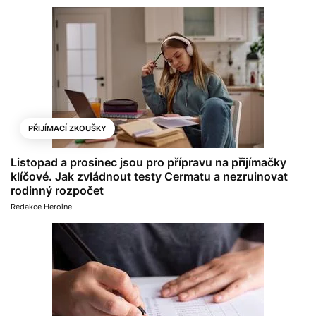
PŘIJÍMACÍ ZKOUŠKY
Listopad a prosinec jsou pro přípravu na přijímačky
klíčové. Jak zvládnout testy Cermatu a nezruinovat
rodinný rozpočet
Redakce Heroine