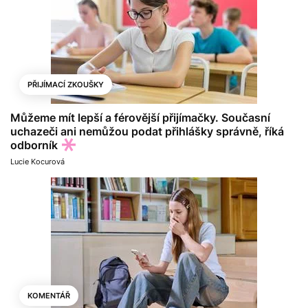
PŘIJÍMACÍ ZKOUŠKY
Můžeme mít lepší a férovější přijímačky. Současní
uchazeči ani nemůžou podat přihlášky správně, říká
odborník
Lucie Kocurová
KOMENTÁŘ