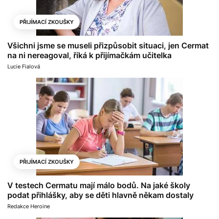
PŘIJÍMACÍ ZKOUŠKY
Všichni jsme se museli přizpůsobit situaci, jen Cermat
na ni nereagoval, říká k přijímačkám učitelka
Lucie Fialová
PŘIJÍMACÍ ZKOUŠKY
V testech Cermatu mají málo bodů. Na jaké školy
podat přihlášky, aby se děti hlavně někam dostaly
Redakce Heroine