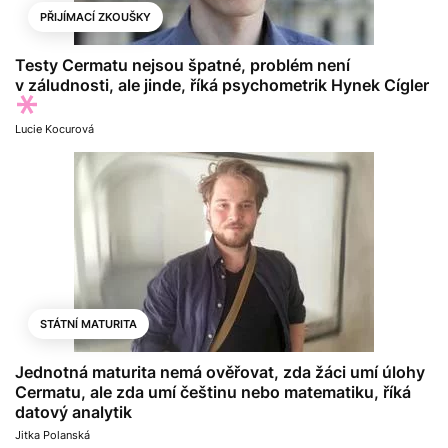
PŘIJÍMACÍ ZKOUŠKY
Testy Cermatu nejsou špatné, problém není
v záludnosti, ale jinde, říká psychometrik Hynek Cígler
Lucie Kocurová
STÁTNÍ MATURITA
Jednotná maturita nemá ověřovat, zda žáci umí úlohy
Cermatu, ale zda umí češtinu nebo matematiku, říká
datový analytik
Jitka Polanská