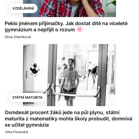
VZDĚLÁVÁNÍ
Peklo jménem přijímačky. Jak dostat dítě na víceleté
gymnázium a nepřijít o rozum
Olina Stehlíková
STÁTNÍ MATURITA
Osmdesát procent žáků jede na půl plynu, státní
maturita z matematiky mohla školy probudit, domnívá
se učitel gymnázia
Jitka Polanská