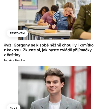
TESTOVÁNÍ
Kvíz: Gorgony se k sobě něžně choulily i krmítko
z kokosu. Zkuste si, jak byste zvládli přijímačky
z češtiny
Redakce Heroine
KOVY