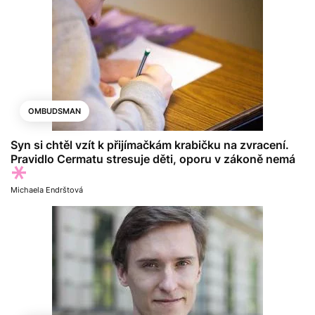
OMBUDSMAN
Syn si chtěl vzít k přijímačkám krabičku na zvracení.
Pravidlo Cermatu stresuje děti, oporu v zákoně nemá
Michaela Endrštová