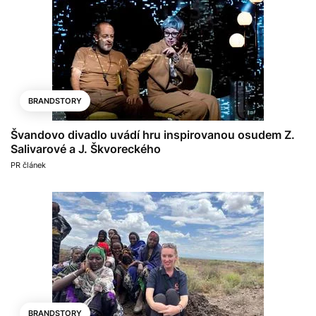
BRANDSTORY
Švandovo divadlo uvádí hru inspirovanou osudem Z.
Salivarové a J. Škvoreckého
PR článek
BRANDSTORY