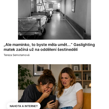
„Ale maminko, to byste měla umět...“ Gaslighting
matek začíná už na oddělení šestinedělí
Tereza Semotamová
NAHOTA A INTERNET