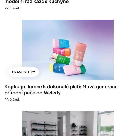
moderní ráz každé kuchyně
PR článek
BRANDSTORY
Kapku po kapce k dokonalé pleti: Nová generace
přírodní péče od Weledy
PR článek