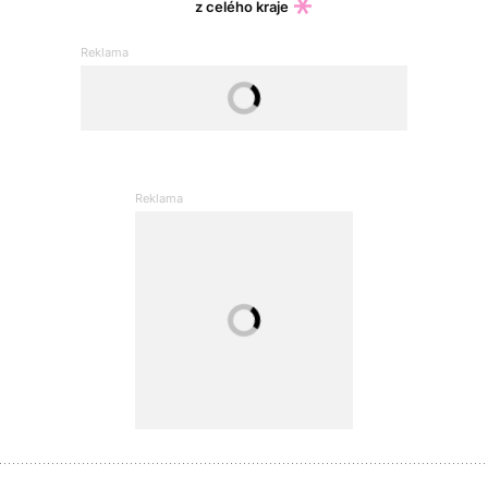
z celého kraje