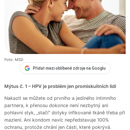
Foto: MSD
Přidat mezi oblíbené zdroje na Googlu
Mýtus č. 1 – HPV je problém jen promiskuitních lidí
Nakazit se můžete od prvního a jediného intimního
partnera, k přenosu dokonce není nezbytný ani
pohlavní styk, „stačí“ dotyky infikované tkáně třeba při
mazlení. Ani kondom navíc nepředstavuje 100%
ochranu, protože chrání jen části, které pokrývá.