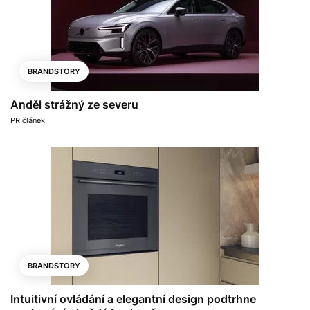
BRANDSTORY
Anděl strážný ze severu
PR článek
BRANDSTORY
Intuitivní ovládání a elegantní design podtrhne