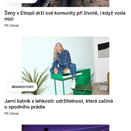
Ženy v Etiopii drží své komunity při životě, i když voda
mizí
PR článek
BRANDSTORY
Jarní šatník s lehkostí: udržitelnost, která začíná
u spodního prádla
PR článek