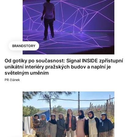
BRANDSTORY
Od gotiky po současnost: Signal INSIDE zpřístupní
unikátní interiéry pražských budov a naplní je
světelným uměním
PR článek