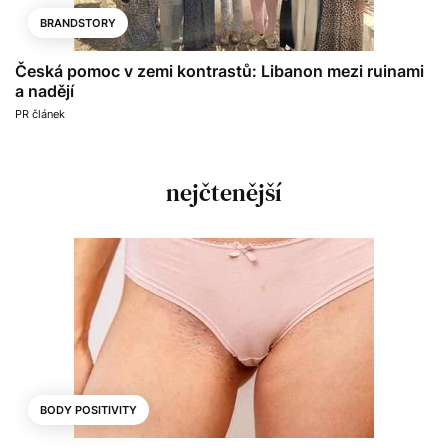
BRANDSTORY
Česká pomoc v zemi kontrastů: Libanon mezi ruinami
a nadějí
PR článek
nejčtenější
BODY POSITIVITY