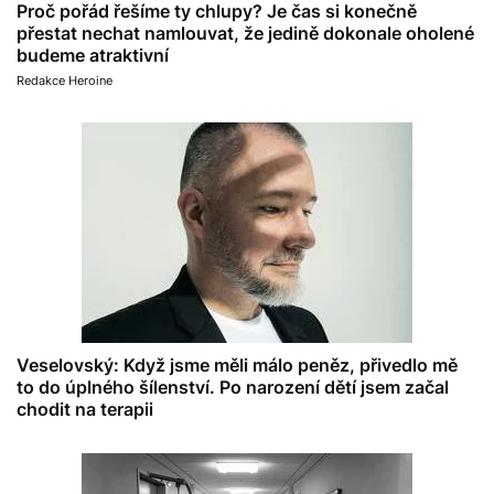
Proč pořád řešíme ty chlupy? Je čas si konečně
přestat nechat namlouvat, že jedině dokonale oholené
budeme atraktivní
Redakce Heroine
Veselovský: Když jsme měli málo peněz, přivedlo mě
to do úplného šílenství. Po narození dětí jsem začal
chodit na terapii