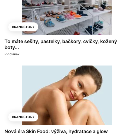
BRANDSTORY
To máte sešity, pastelky, bačkory, cvičky, kožený
boty...
PR článek
BRANDSTORY
Nová éra Skin Food: výživa, hydratace a glow