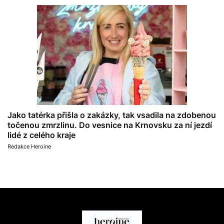
Jako tatérka přišla o zakázky, tak vsadila na zdobenou
točenou zmrzlinu. Do vesnice na Krnovsku za ní jezdí
lidé z celého kraje
Redakce Heroine