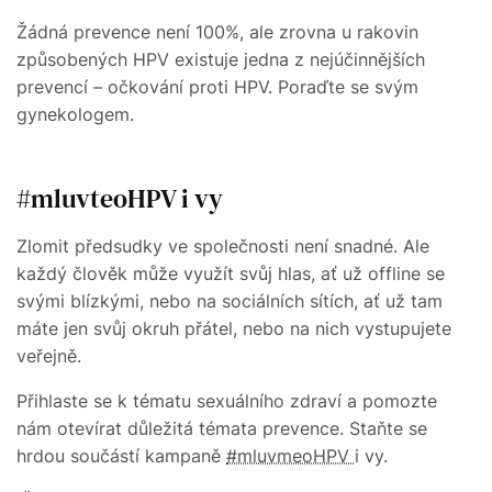
Žádná prevence není 100%, ale zrovna u rakovin
způsobených HPV existuje jedna z nejúčinnějších
prevencí – očkování proti HPV. Poraďte se svým
gynekologem.
#mluvteoHPV i vy
Zlomit předsudky ve společnosti není snadné. Ale
každý člověk může využít svůj hlas, ať už offline se
svými blízkými, nebo na sociálních sítích, ať už tam
máte jen svůj okruh přátel, nebo na nich vystupujete
veřejně.
Přihlaste se k tématu sexuálního zdraví a pomozte
nám otevírat důležitá témata prevence. Staňte se
hrdou součástí kampaně
#mluvmeoHPV
i vy.