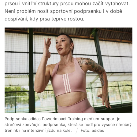
prsou i vnitřní struktury prsou mohou začít vytahovat.
Není problém nosit sportovní podprsenku i v době
dospívání, kdy prsa teprve rostou.
Podprsenka adidas Powerimpact Training medium-support je
strečová zpevňující podprsenka, která se hodí pro vysoce náročný
trénink i na intenzivní jízdu na kole.
Foto: adidas