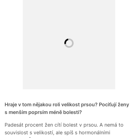
Hraje v tom nějakou roli velikost prsou? Pociťují ženy
s menším poprsím méně bolesti?
Padesát procent žen cítí bolest v prsou. A nemá to
souvislost s velikostí, ale spíš s hormonálními