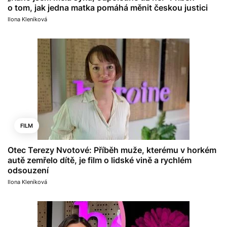
o tom, jak jedna matka pomáhá měnit českou justici
Ilona Kleníková
FILM
Otec Terezy Nvotové: Příběh muže, kterému v horkém
autě zemřelo dítě, je film o lidské vině a rychlém
odsouzení
Ilona Kleníková