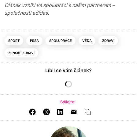
Článek vznikl ve spolupráci s naším partnerem –
společností adidas.
SPORT
PRSA
SPOLUPRÁCE
VĚDA
ZDRAVÍ
ŽENSKÉ ZDRAVÍ
Líbil se vám článek?
Sdílejte: