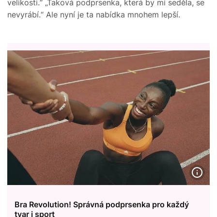
velikosti.“ „Taková podprsenka, která by mi seděla, se
nevyrábí.“ Ale nyní je ta nabídka mnohem lepší.
Bra Revolution! Správná podprsenka pro každý
tvar i sport