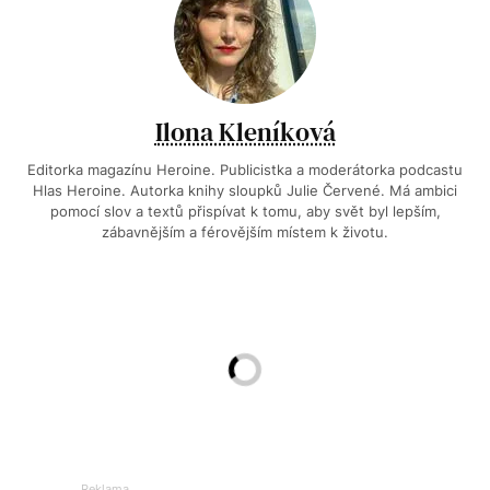
Ilona Kleníková
Editorka magazínu Heroine. Publicistka a moderátorka podcastu
Hlas Heroine. Autorka knihy sloupků Julie Červené. Má ambici
pomocí slov a textů přispívat k tomu, aby svět byl lepším,
zábavnějším a férovějším místem k životu.