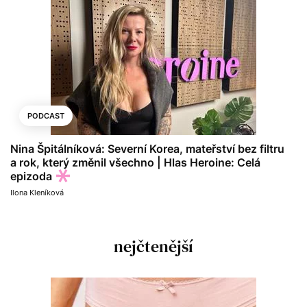
PODCAST
Nina Špitálníková: Severní Korea, mateřství bez filtru
a rok, který změnil všechno | Hlas Heroine: Celá
epizoda
Ilona Kleníková
nejčtenější