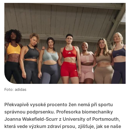
Foto: adidas
Překvapivě vysoké procento žen nemá při sportu
správnou podprsenku. Profesorka biomechaniky
Joanna Wakefield-Scurr z University of Portsmouth,
která vede výzkum zdraví prsou, zjišťuje, jak se naše