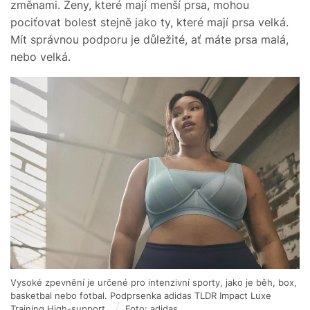
změnami. Ženy, které mají menší prsa, mohou
pociťovat bolest stejně jako ty, které mají prsa velká.
Mít správnou podporu je důležité, ať máte prsa malá,
nebo velká.
Vysoké zpevnění je určené pro intenzivní sporty, jako je běh, box,
basketbal nebo fotbal. Podprsenka adidas TLDR Impact Luxe
Training High-support.
Foto: adidas