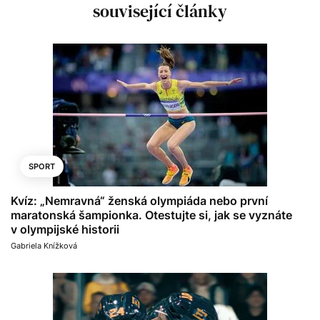
související články
SPORT
Kvíz: „Nemravná“ ženská olympiáda nebo první
maratonská šampionka. Otestujte si, jak se vyznáte
v olympijské historii
Gabriela Knížková