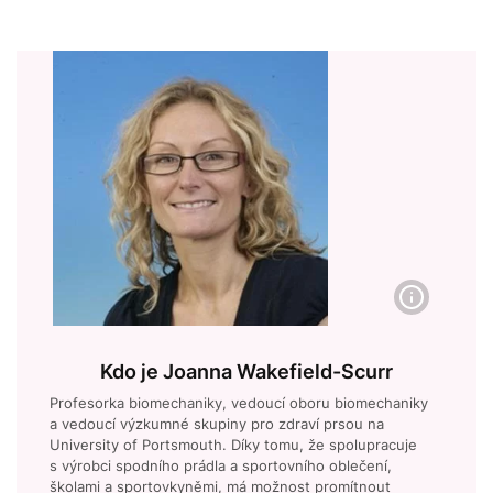
Kdo je Joanna Wakefield-Scurr
Profesorka biomechaniky, vedoucí oboru biomechaniky
a vedoucí výzkumné skupiny pro zdraví prsou na
University of Portsmouth. Díky tomu, že spolupracuje
s výrobci spodního prádla a sportovního oblečení,
školami a sportovkyněmi, má možnost promítnout