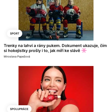
SPORT
Trenky na lahvi a rány pukem. Dokument ukazuje, čím
si hokejistky prošly i to, jak míří ke slávě
Miroslava Papežová
SPOLUPRÁCE