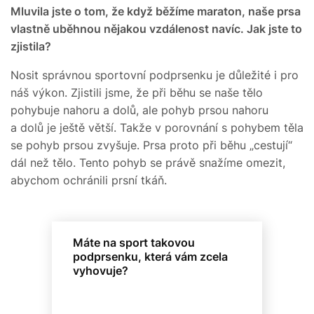
Mluvila jste o tom, že když běžíme maraton, naše prsa
vlastně uběhnou nějakou vzdálenost navíc. Jak jste to
zjistila?
Nosit správnou sportovní podprsenku je důležité i pro
náš výkon. Zjistili jsme, že při běhu se naše tělo
pohybuje nahoru a dolů, ale pohyb prsou nahoru
a dolů je ještě větší. Takže v porovnání s pohybem těla
se pohyb prsou zvyšuje. Prsa proto při běhu „cestují“
dál než tělo. Tento pohyb se právě snažíme omezit,
abychom ochránili prsní tkáň.
Máte na sport takovou
podprsenku, která vám zcela
vyhovuje?