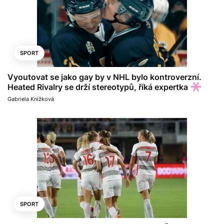
SPORT
Vyoutovat se jako gay by v NHL bylo kontroverzní.
Heated Rivalry se drží stereotypů, říká expertka
Gabriela Knížková
SPORT