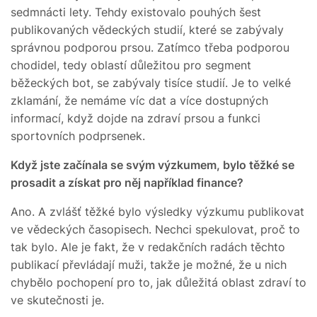
sedmnácti lety. Tehdy existovalo pouhých šest
publikovaných vědeckých studií, které se zabývaly
správnou podporou prsou. Zatímco třeba podporou
chodidel, tedy oblastí důležitou pro segment
běžeckých bot, se zabývaly tisíce studií. Je to velké
zklamání, že nemáme víc dat a více dostupných
informací, když dojde na zdraví prsou a funkci
sportovních podprsenek.
Když jste začínala se svým výzkumem, bylo těžké se
prosadit a získat pro něj například finance?
Ano. A zvlášť těžké bylo výsledky výzkumu publikovat
ve vědeckých časopisech. Nechci spekulovat, proč to
tak bylo. Ale je fakt, že v redakčních radách těchto
publikací převládají muži, takže je možné, že u nich
chybělo pochopení pro to, jak důležitá oblast zdraví to
ve skutečnosti je.