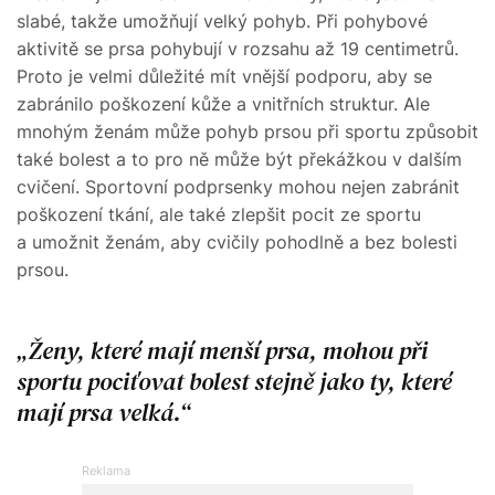
slabé, takže umožňují velký pohyb. Při pohybové
aktivitě se prsa pohybují v rozsahu až 19 centimetrů.
Proto je velmi důležité mít vnější podporu, aby se
zabránilo poškození kůže a vnitřních struktur. Ale
mnohým ženám může pohyb prsou při sportu způsobit
také bolest a to pro ně může být překážkou v dalším
cvičení. Sportovní podprsenky mohou nejen zabránit
poškození tkání, ale také zlepšit pocit ze sportu
a umožnit ženám, aby cvičily pohodlně a bez bolesti
prsou.
Ženy, které mají menší prsa, mohou při
sportu pociťovat bolest stejně jako ty, které
mají prsa velká.