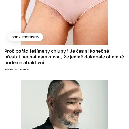
BODY POSITIVITY
Proč pořád řešíme ty chlupy? Je čas si konečně
přestat nechat namlouvat, že jedině dokonale oholené
budeme atraktivní
Redakce Heroine