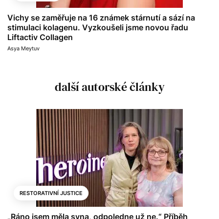
Vichy se zaměřuje na 16 známek stárnutí a sází na
stimulaci kolagenu. Vyzkoušeli jsme novou řadu
Liftactiv Collagen
Asya Meytuv
další autorské články
RESTORATIVNÍ JUSTICE
„Ráno jsem měla syna, odpoledne už ne.“ Příběh