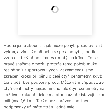
Hodně jsme zkoumali, jak může pohyb prsou ovlivnit
výkon, a víme, že při běhu se prsa pohybují podle
vzorce, který připomíná tvar motýlích křídel. To se
právě snažíme omezit, protože tento pohyb může
reálně snížit sportovní výkon. Zaznamenali jsme
zkrácení kroku při běhu o celé čtyři centimetry, když
žena běží bez podpory prsou. Může vám připadat, že
čtyři centimetry nejsou mnoho, ale čtyři centimetry na
každém kroku při délce maratonu už představují celou
míli (cca 1,6 km). Takže bez správné sportovní
podprsenky už máte ztrátu jedné míle.