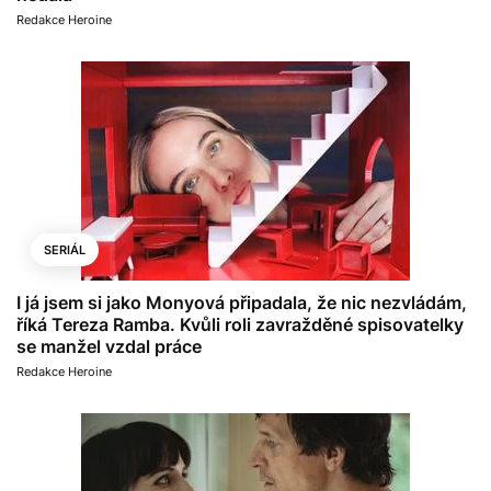
Redakce Heroine
SERIÁL
I já jsem si jako Monyová připadala, že nic nezvládám,
říká Tereza Ramba. Kvůli roli zavražděné spisovatelky
se manžel vzdal práce
Redakce Heroine