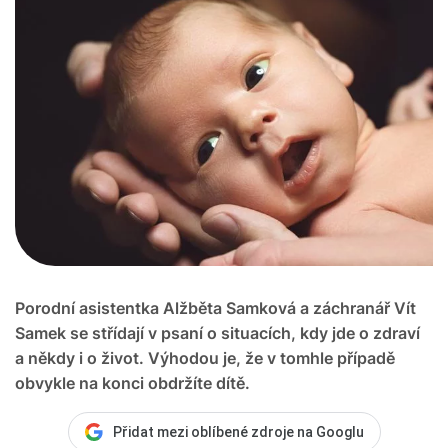
Porodní asistentka Alžběta Samková a záchranář Vít
Samek se střídají v psaní o situacích, kdy jde o zdraví
a někdy i o život. Výhodou je, že v tomhle případě
obvykle na konci obdržíte dítě.
Přidat mezi oblíbené zdroje na Googlu