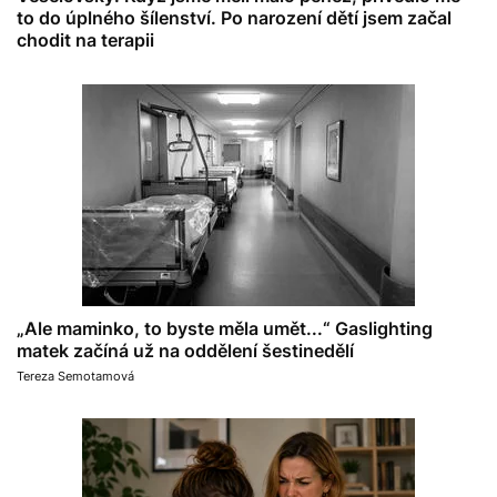
to do úplného šílenství. Po narození dětí jsem začal
chodit na terapii
„Ale maminko, to byste měla umět...“ Gaslighting
matek začíná už na oddělení šestinedělí
Tereza Semotamová