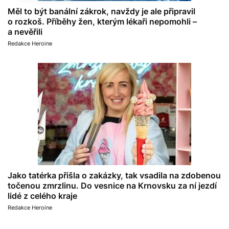
Měl to být banální zákrok, navždy je ale připravil
o rozkoš. Příběhy žen, kterým lékaři nepomohli –
a nevěřili
Redakce Heroine
Jako tatérka přišla o zakázky, tak vsadila na zdobenou
točenou zmrzlinu. Do vesnice na Krnovsku za ní jezdí
lidé z celého kraje
Redakce Heroine