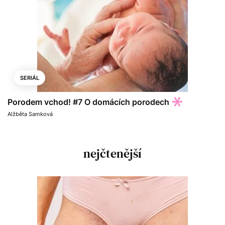
SERIÁL
Porodem vchod! #7 O domácích porodech
Alžběta Samková
nejčtenější