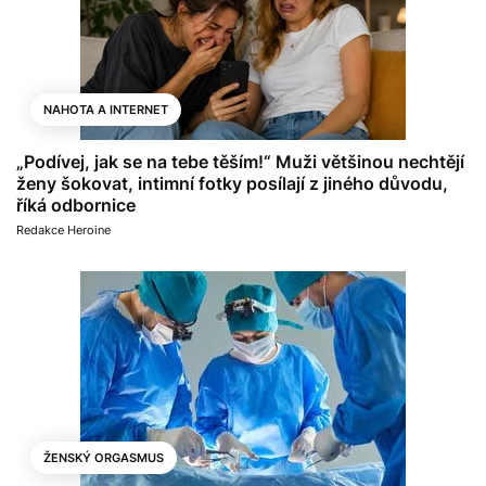
NAHOTA A INTERNET
„Podívej, jak se na tebe těším!“ Muži většinou nechtějí
ženy šokovat, intimní fotky posílají z jiného důvodu,
říká odbornice
Redakce Heroine
ŽENSKÝ ORGASMUS