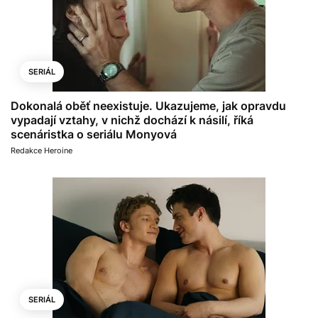
SERIÁL
Dokonalá oběť neexistuje. Ukazujeme, jak opravdu
vypadají vztahy, v nichž dochází k násilí, říká
scenáristka o seriálu Monyová
Redakce Heroine
SERIÁL