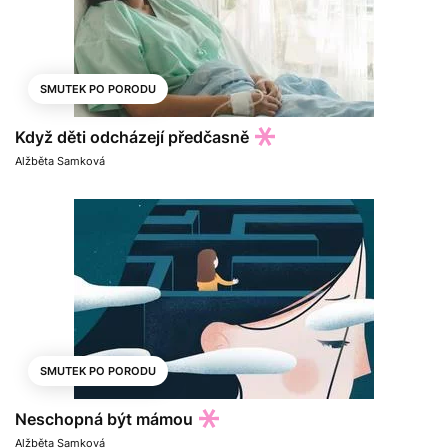
SMUTEK PO PORODU
Když děti odcházejí předčasně
Alžběta Samková
SMUTEK PO PORODU
Neschopná být mámou
Alžběta Samková