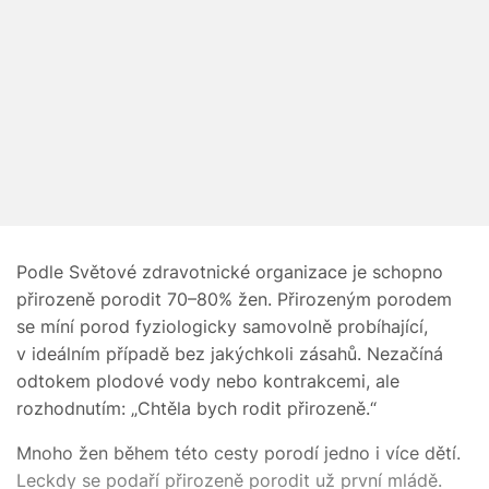
Podle Světové zdravotnické organizace je schopno
přirozeně porodit 70–80% žen. Přirozeným porodem
se míní porod fyziologicky samovolně probíhající,
v ideálním případě bez jakýchkoli zásahů. Nezačíná
odtokem plodové vody nebo kontrakcemi, ale
rozhodnutím: „Chtěla bych rodit přirozeně.“
Mnoho žen během této cesty porodí jedno i více dětí.
Leckdy se podaří přirozeně porodit už první mládě.