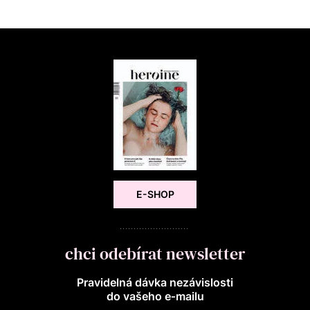
E-SHOP
chci odebírat newsletter
Pravidelná dávka nezávislosti
do vašeho e‑mailu