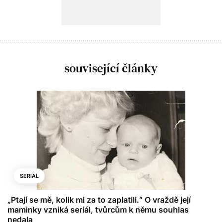
související články
SERIÁL
„Ptají se mě, kolik mi za to zaplatili.“ O vraždě její
maminky vzniká seriál, tvůrcům k němu souhlas
nedala