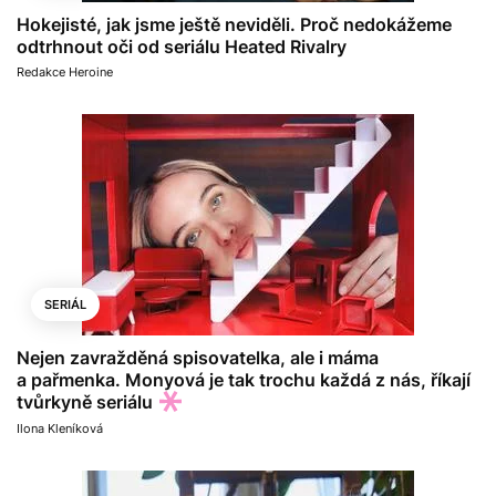
Hokejisté, jak jsme ještě neviděli. Proč nedokážeme
odtrhnout oči od seriálu Heated Rivalry
Redakce Heroine
SERIÁL
Nejen zavražděná spisovatelka, ale i máma
a pařmenka. Monyová je tak trochu každá z nás, říkají
tvůrkyně seriálu
Ilona Kleníková