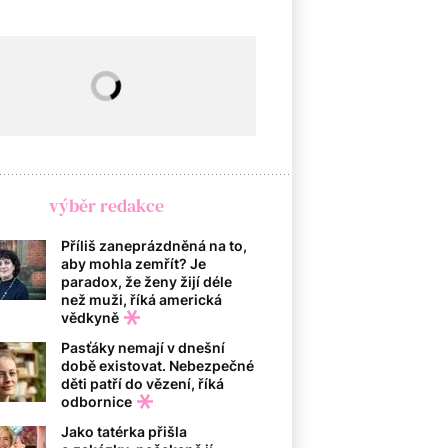
výběr redakce
Příliš zaneprázdněná na to,
aby mohla zemřít? Je
paradox, že ženy žijí déle
než muži, říká americká
vědkyně
Pasťáky nemají v dnešní
době existovat. Nebezpečné
děti patří do vězení, říká
odbornice
Jako tatérka přišla