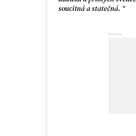
soucitná a statečná.