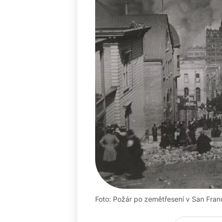
Foto: Požár po zemětřesení v San Fra