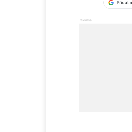
Přidat 