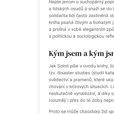
Nejde jenom o suchopárný popis 
a lidských osudů a snaží se do
solidarita lidí často zastíněná o
kniha psaná čtivým a bohatým j
a prolíná v sobě elegantním zp
s politickou a sociologickou refle
Kým jsem a kým j
Jak Solnit píše v úvodu knihy, l
tzv. disaster studies (studií ka
svědectví a pramenů, které uka
chování v krizových situacích. 
neskutečně vynalézaví, a díky 
rozumějí i přes do té doby nep
Proto se může chasidský žid spo