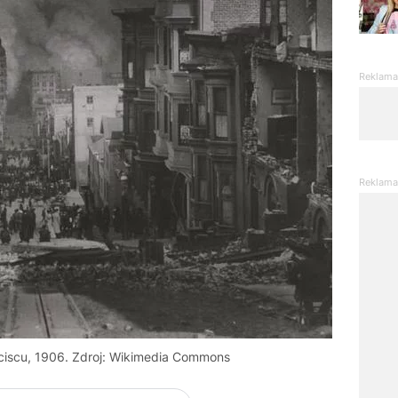
nciscu, 1906. Zdroj: Wikimedia Commons