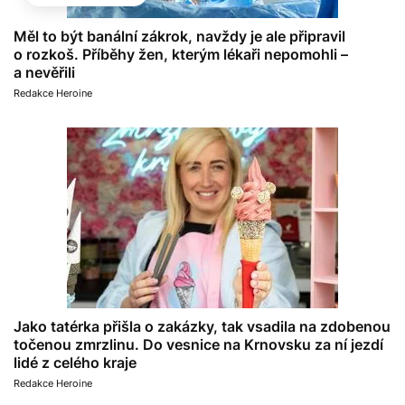
Měl to být banální zákrok, navždy je ale připravil
o rozkoš. Příběhy žen, kterým lékaři nepomohli –
a nevěřili
Redakce Heroine
Jako tatérka přišla o zakázky, tak vsadila na zdobenou
točenou zmrzlinu. Do vesnice na Krnovsku za ní jezdí
lidé z celého kraje
Redakce Heroine