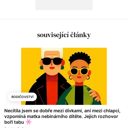
související články
RODIČOVSTVÍ
Necítila jsem se dobře mezi dívkami, ani mezi chlapci,
vzpomíná matka nebinárního dítěte. Jejich rozhovor
boří tabu