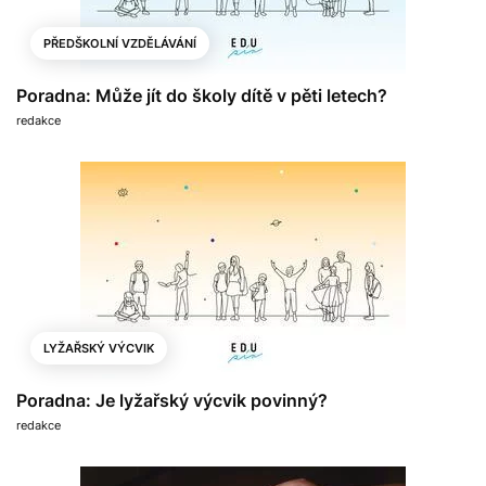
PŘEDŠKOLNÍ VZDĚLÁVÁNÍ
Poradna: Může jít do školy dítě v pěti letech?
redakce
LYŽAŘSKÝ VÝCVIK
Poradna: Je lyžařský výcvik povinný?
redakce