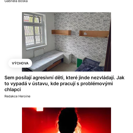
Gabriela Boška
VÝCHOVA
Sem posílají agresivní děti, které jinde nezvládají. Jak
to vypadá v ústavu, kde pracují s problémovými
chlapci
Redakce Heroine