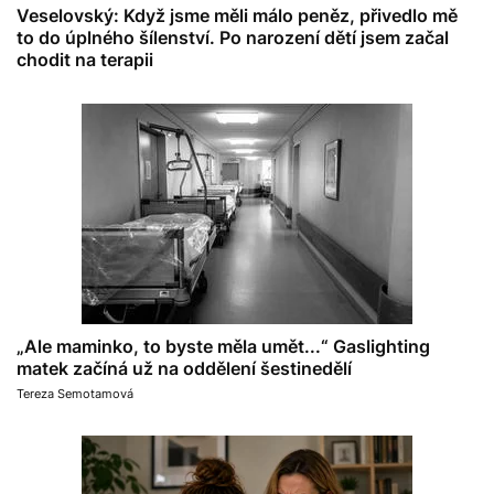
Veselovský: Když jsme měli málo peněz, přivedlo mě
to do úplného šílenství. Po narození dětí jsem začal
chodit na terapii
„Ale maminko, to byste měla umět...“ Gaslighting
matek začíná už na oddělení šestinedělí
Tereza Semotamová