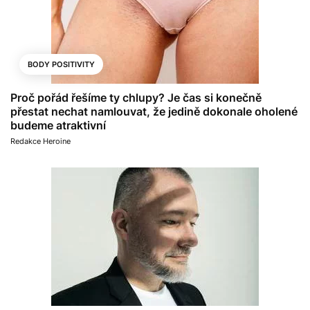
BODY POSITIVITY
Proč pořád řešíme ty chlupy? Je čas si konečně
přestat nechat namlouvat, že jedině dokonale oholené
budeme atraktivní
Redakce Heroine