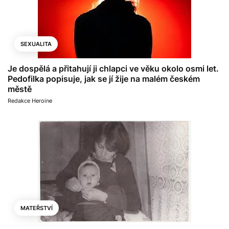
SEXUALITA
Je dospělá a přitahují ji chlapci ve věku okolo osmi let.
Pedofilka popisuje, jak se jí žije na malém českém
městě
Redakce Heroine
MATEŘSTVÍ