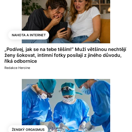
NAHOTA A INTERNET
„Podívej, jak se na tebe těším!“ Muži většinou nechtějí
ženy šokovat, intimní fotky posílají z jiného důvodu,
říká odbornice
Redakce Heroine
ŽENSKÝ ORGASMUS