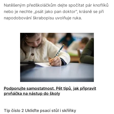
Natěšeným předškoláčkům dejte spočítat pár knoflíků
nebo je nechte „psát jako pan doktor", krásně se při
napodobování škrabopisu uvolňuje ruka.
Podporujte samostatnost. Pět tipů, jak připravit
prvňáčka na nástup do školy
Tip číslo 2
Ukliďte psací stůl i skříňky