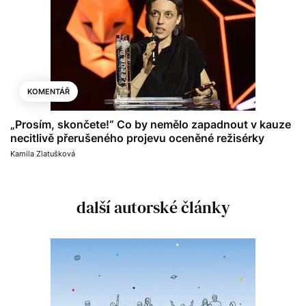
KOMENTÁŘ
„Prosím, skončete!“ Co by nemělo zapadnout v kauze
necitlivě přerušeného projevu oceněné režisérky
Kamila Zlatušková
další autorské články