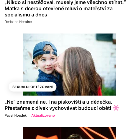
„Nikdo si nestěžoval, musely jsme všechno stíhat.“
Matka s dcerou otevřeně mluví o mateřství za
socialismu a dnes
Redakce Heroine
SEXUÁLNÍ OBTĚŽOVÁNÍ
„Ne“ znamená ne. I na pískovišti a u dědečka.
Přestaňme z dívek vychovávat budoucí oběti
Pavel Houdek
Aktualizováno