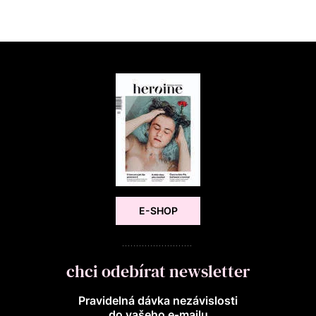
E-SHOP
chci odebírat newsletter
Pravidelná dávka nezávislosti
do vašeho e‑mailu