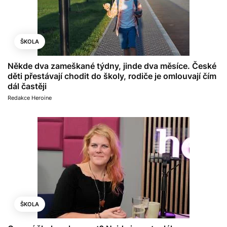
ŠKOLA
Někde dva zameškané týdny, jinde dva měsíce. České
děti přestávají chodit do školy, rodiče je omlouvají čím
dál častěji
Redakce Heroine
ŠKOLA