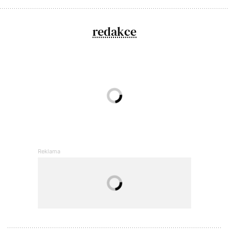
redakce