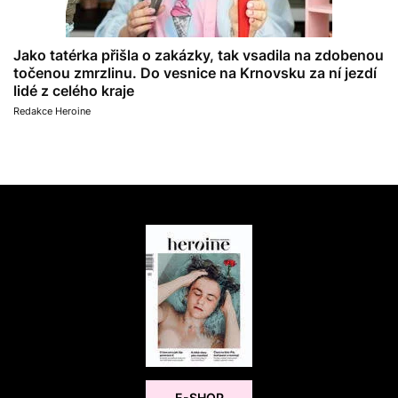
Jako tatérka přišla o zakázky, tak vsadila na zdobenou
točenou zmrzlinu. Do vesnice na Krnovsku za ní jezdí
lidé z celého kraje
Redakce Heroine
E-SHOP