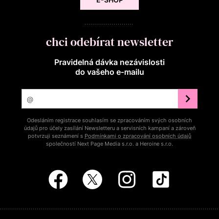
chci odebírat newsletter
Pravidelná dávka nezávislosti
do vašeho e‑mailu
Odesláním registrace souhlasím se zpracováním svých osobních
údajů pro účely zasílání Newsletteru a servisních kampaní a zároveň
potvrzuji seznámení s
Podmínkami o zpracování osobních údajů
společností Next Page Media s.r.o. a Heroine s.r.o.