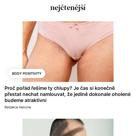
nejčtenější
BODY POSITIVITY
Proč pořád řešíme ty chlupy? Je čas si konečně
přestat nechat namlouvat, že jedině dokonale oholené
budeme atraktivní
Redakce Heroine