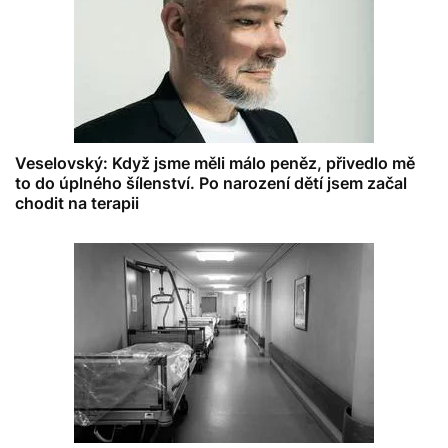
Veselovský: Když jsme měli málo peněz, přivedlo mě
to do úplného šílenství. Po narození dětí jsem začal
chodit na terapii