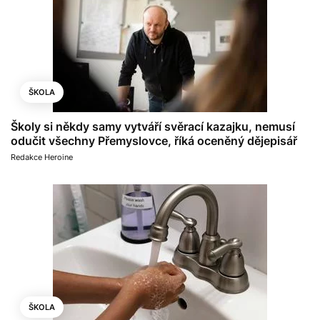
ŠKOLA
Školy si někdy samy vytváří svěrací kazajku, nemusí
odučit všechny Přemyslovce, říká oceněný dějepisář
Redakce Heroine
ŠKOLA