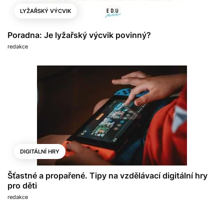
LYŽAŘSKÝ VÝCVIK
Poradna: Je lyžařský výcvik povinný?
redakce
DIGITÁLNÍ HRY
Šťastné a propařené. Tipy na vzdělávací digitální hry
pro děti
redakce