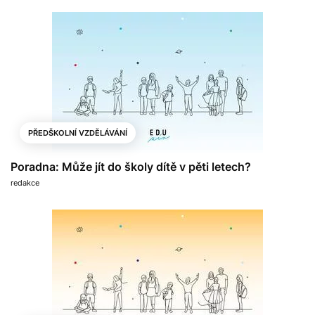
PŘEDŠKOLNÍ VZDĚLÁVÁNÍ
Poradna: Může jít do školy dítě v pěti letech?
redakce