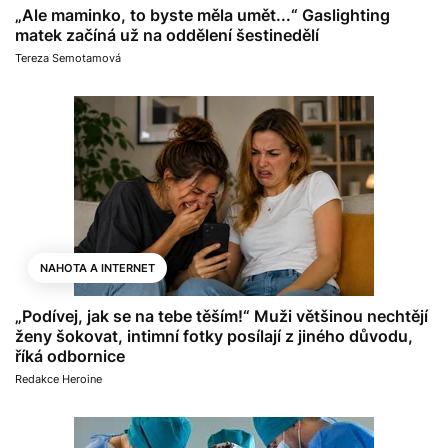
„Ale maminko, to byste měla umět...“ Gaslighting
matek začíná už na oddělení šestinedělí
Tereza Semotamová
NAHOTA A INTERNET
„Podívej, jak se na tebe těším!“ Muži většinou nechtějí
ženy šokovat, intimní fotky posílají z jiného důvodu,
říká odbornice
Redakce Heroine