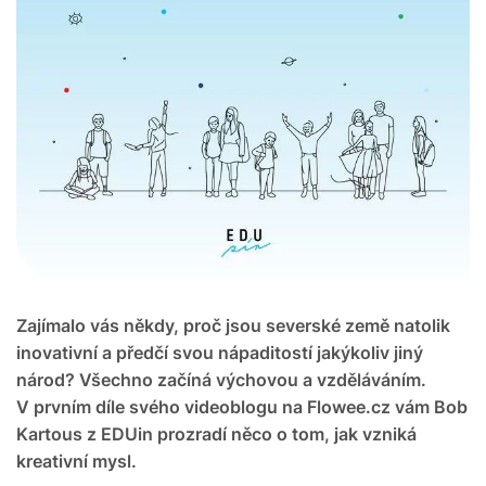
Zajímalo vás někdy, proč jsou severské země natolik
inovativní a předčí svou nápaditostí jakýkoliv jiný
národ? Všechno začíná výchovou a vzděláváním.
V prvním díle svého videoblogu na Flowee.cz vám Bob
Kartous z EDUin prozradí něco o tom, jak vzniká
kreativní mysl.