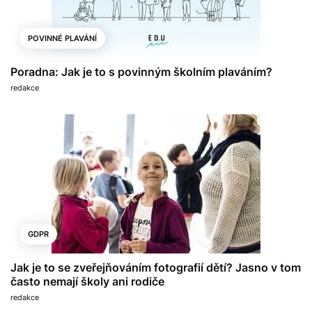
POVINNÉ PLAVÁNÍ
Poradna: Jak je to s povinným školním plaváním?
redakce
GDPR
Jak je to se zveřejňováním fotografií dětí? Jasno v tom
často nemají školy ani rodiče
redakce