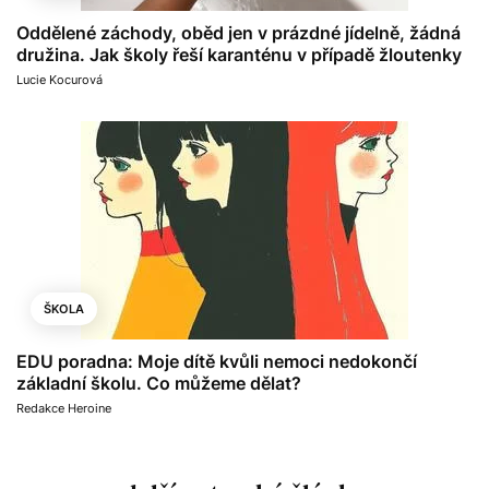
Oddělené záchody, oběd jen v prázdné jídelně, žádná
družina. Jak školy řeší karanténu v případě žloutenky
Lucie Kocurová
ŠKOLA
EDU poradna: Moje dítě kvůli nemoci nedokončí
základní školu. Co můžeme dělat?
Redakce Heroine