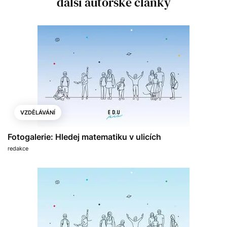
další autorské články
VZDĚLÁVÁNÍ
Fotogalerie: Hledej matematiku v ulicích
redakce