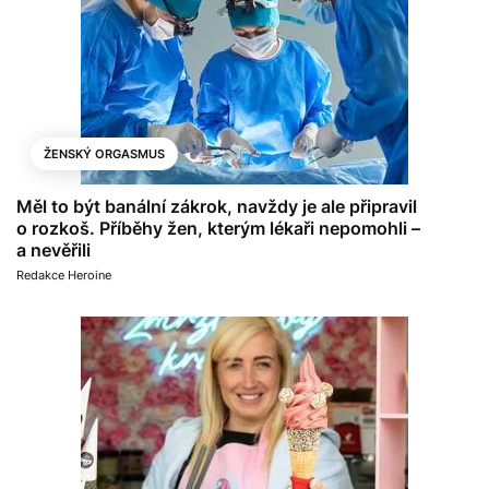
ŽENSKÝ ORGASMUS
Měl to být banální zákrok, navždy je ale připravil
o rozkoš. Příběhy žen, kterým lékaři nepomohli –
a nevěřili
Redakce Heroine