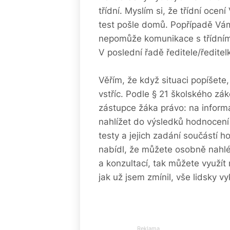
třídní. Myslím si, že třídní ocen
test pošle domů. Popřípadě Vá
nepomůže komunikace s třídním,
V poslední řadě ředitele/ředitel
Věřím, že když situaci popíšete
vstříc. Podle § 21 školského z
zástupce žáka právo: na inform
nahlížet do výsledků hodnocení
testy a jejich zadání součástí 
nabídl, že můžete osobně nahlé
a konzultací, tak můžete využít
jak už jsem zmínil, vše lidsky v