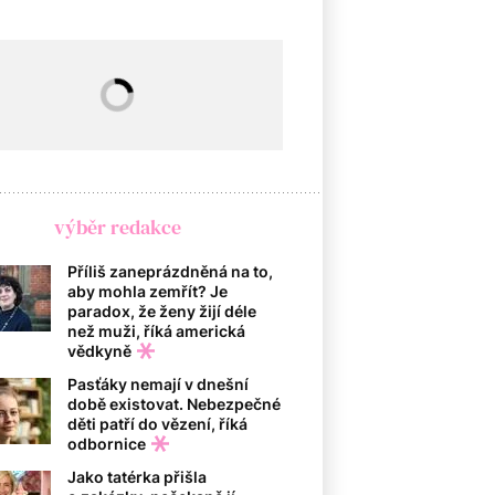
výběr redakce
Příliš zaneprázdněná na to,
aby mohla zemřít? Je
paradox, že ženy žijí déle
než muži, říká americká
vědkyně
Pasťáky nemají v dnešní
době existovat. Nebezpečné
děti patří do vězení, říká
odbornice
Jako tatérka přišla