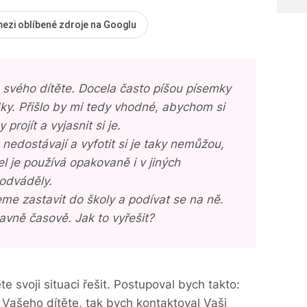
mezi oblíbené zdroje na Googlu
 svého dítěte. Docela často píšou písemky
ky. Přišlo by mi tedy vhodné, abychom si
rojít a vyjasnit si je.
nedostávají a vyfotit si je taky nemůžou,
l je používá opakovaně i v jiných
podváděly.
me zastavit do školy a podívat se na ně.
lavně časově. Jak to vyřešit?
 svoji situaci řešit. Postupoval bych takto:
í Vašeho dítěte, tak bych kontaktoval Vaši