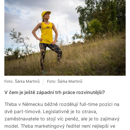
Foto: Šárka Martinů
Foto: Šárka Martinů
V čem je ještě západní trh práce rozvinutější?
Třeba v Německu běžně rozdělují full-time pozici na
dvě part-timové. Legislativně je to otrava,
zaměstnavatele to stojí víc peněz, ale je to zajímavý
model. Třeba marketingový ředitel není nejlepší ve