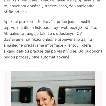
to, abychom dokázaly trackovat to, že kandidátka
přišla od nás.
Aplikaci pro zprostředkování práce jsme spustili
teprve začátkem listopadu, byť web běží již od léta.
Aktuálně to funguje tak, že s odeslaným CV
dostáváme notifikaci ohledně projeveného zájmu
a následně předáváme informace klientovi, která
s kandidátkou pracuje dál po vlastní ose. Do budoucna
budou procesy plně automatizované.