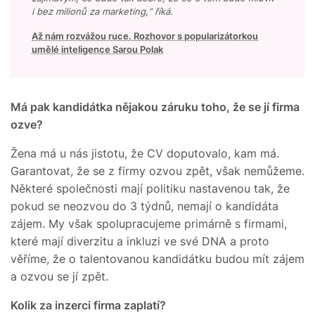
i bez milionů za marketing,“ říká.
Až nám rozvážou ruce. Rozhovor s popularizátorkou
umělé inteligence Sarou Polak
Má pak kandidátka nějakou záruku toho, že se jí firma
ozve?
Žena má u nás jistotu, že CV doputovalo, kam má.
Garantovat, že se z firmy ozvou zpět, však nemůžeme.
Některé společnosti mají politiku nastavenou tak, že
pokud se neozvou do 3 týdnů, nemají o kandidáta
zájem. My však spolupracujeme primárně s firmami,
které mají diverzitu a inkluzi ve své DNA a proto
věříme, že o talentovanou kandidátku budou mít zájem
a ozvou se jí zpět.
Kolik za inzerci firma zaplatí?