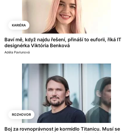
KARIÉRA
Baví mě, když najdu řešení, přináší to euforii, říká IT
designérka Viktória Benková
Adéla Pavlunová
ROZHOVOR
Boj za rovnoprávnost je kormidlo Titanicu. Musí se