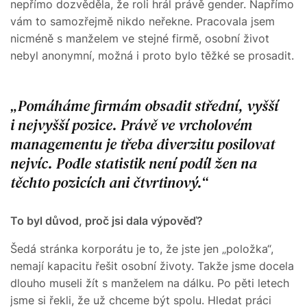
nepřímo dozvěděla, že roli hrál právě gender. Napřímo
vám to samozřejmě nikdo neřekne. Pracovala jsem
nicméně s manželem ve stejné firmě, osobní život
nebyl anonymní, možná i proto bylo těžké se prosadit.
Pomáháme firmám obsadit střední, vyšší
i nejvyšší pozice. Právě ve vrcholovém
managementu je třeba diverzitu posilovat
nejvíc. Podle statistik není podíl žen na
těchto pozicích ani čtvrtinový.
To byl důvod, proč jsi dala výpověď?
Šedá stránka korporátu je to, že jste jen „položka“,
nemají kapacitu řešit osobní životy. Takže jsme docela
dlouho museli žít s manželem na dálku. Po pěti letech
jsme si řekli, že už chceme být spolu. Hledat práci