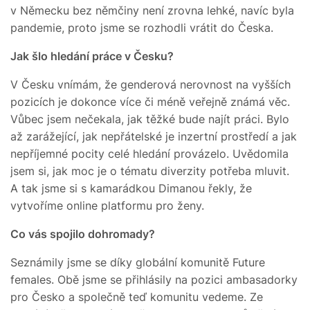
v Německu bez němčiny není zrovna lehké, navíc byla
pandemie, proto jsme se rozhodli vrátit do Česka.
Jak šlo hledání práce v Česku?
V Česku vnímám, že genderová nerovnost na vyšších
pozicích je dokonce více či méně veřejně známá věc.
Vůbec jsem nečekala, jak těžké bude najít práci. Bylo
až zarážející, jak nepřátelské je inzertní prostředí a jak
nepříjemné pocity celé hledání provázelo. Uvědomila
jsem si, jak moc je o tématu diverzity potřeba mluvit.
A tak jsme si s kamarádkou Dimanou řekly, že
vytvoříme online platformu pro ženy.
Co vás spojilo dohromady?
Seznámily jsme se díky globální komunitě Future
females. Obě jsme se přihlásily na pozici ambasadorky
pro Česko a společně teď komunitu vedeme. Ze