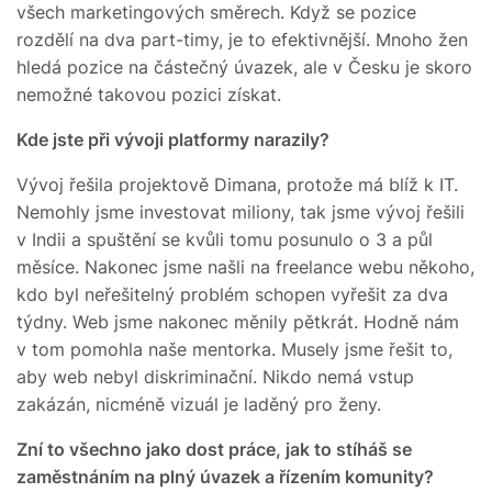
všech marketingových směrech. Když se pozice
rozdělí na dva part-timy, je to efektivnější. Mnoho žen
hledá pozice na částečný úvazek, ale v Česku je skoro
nemožné takovou pozici získat.
Kde jste při vývoji platformy narazily?
Vývoj řešila projektově Dimana, protože má blíž k IT.
Nemohly jsme investovat miliony, tak jsme vývoj řešili
v Indii a spuštění se kvůli tomu posunulo o 3 a půl
měsíce. Nakonec jsme našli na freelance webu někoho,
kdo byl neřešitelný problém schopen vyřešit za dva
týdny. Web jsme nakonec měnily pětkrát. Hodně nám
v tom pomohla naše mentorka. Musely jsme řešit to,
aby web nebyl diskriminační. Nikdo nemá vstup
zakázán, nicméně vizuál je laděný pro ženy.
Zní to všechno jako dost práce, jak to stíháš se
zaměstnáním na plný úvazek a řízením komunity?