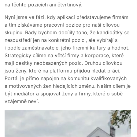
na těchto pozicích ani čtvrtinový.
Nyní jsme ve fázi, kdy aplikaci představujeme firmám
a tím získáváme pracovní pozice pro naši cílovou
skupinu. Rády bychom docílily toho, že kandidátky se
nesoustředí jen na konkrétní pozici, ale vybírají si
i podle zaměstnavatele, jeho firemní kultury a hodnot.
Strategicky cílíme na větší firmy a korporace, které
mají desítky neobsazených pozic. Druhou cílovkou
jsou ženy, které na platformu přijdou hledat práci.
Portál je přímo napojen na komunitu kvalifikovaných
a motivovaných žen hledajících změnu. Našim cílem je
být mediátor a spojovat ženy a firmy, které o sobě
vzájemně neví.