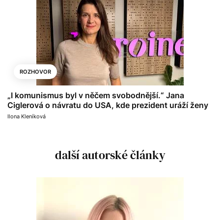
ROZHOVOR
„I komunismus byl v něčem svobodnější.“ Jana
Ciglerová o návratu do USA, kde prezident uráží ženy
Ilona Kleníková
další autorské články