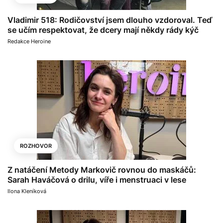
Vladimir 518: Rodičovství jsem dlouho vzdoroval. Teď
se učím respektovat, že dcery mají někdy rády kýč
Redakce Heroine
ROZHOVOR
Z natáčení Metody Markovič rovnou do maskáčů:
Sarah Haváčová o drilu, víře i menstruaci v lese
Ilona Kleníková