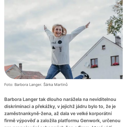
Foto: Barbora Langer. Šárka Martinů
Barbora Langer tak dlouho narážela na neviditelnou
diskriminaci a překážky, v jejichž jádru bylo to, že je
zaměstnankyně-žena, až dala ve velké korporátní
firmě výpověď a založila platformu Genwork, určenou