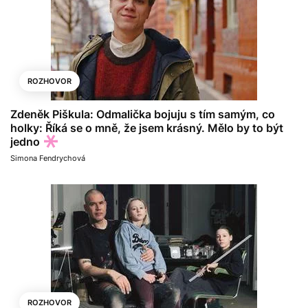
ROZHOVOR
Zdeněk Piškula: Odmalička bojuju s tím samým, co
holky: Říká se o mně, že jsem krásný. Mělo by to být
jedno
Simona Fendrychová
ROZHOVOR