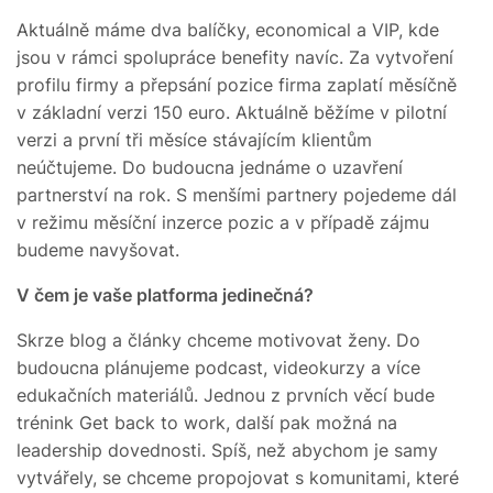
Aktuálně máme dva balíčky, economical a VIP, kde
jsou v rámci spolupráce benefity navíc. Za vytvoření
profilu firmy a přepsání pozice firma zaplatí měsíčně
v základní verzi 150 euro. Aktuálně běžíme v pilotní
verzi a první tři měsíce stávajícím klientům
neúčtujeme. Do budoucna jednáme o uzavření
partnerství na rok. S menšími partnery pojedeme dál
v režimu měsíční inzerce pozic a v případě zájmu
budeme navyšovat.
V čem je vaše platforma jedinečná?
Skrze blog a články chceme motivovat ženy. Do
budoucna plánujeme podcast, videokurzy a více
edukačních materiálů. Jednou z prvních věcí bude
trénink Get back to work, další pak možná na
leadership dovednosti. Spíš, než abychom je samy
vytvářely, se chceme propojovat s komunitami, které