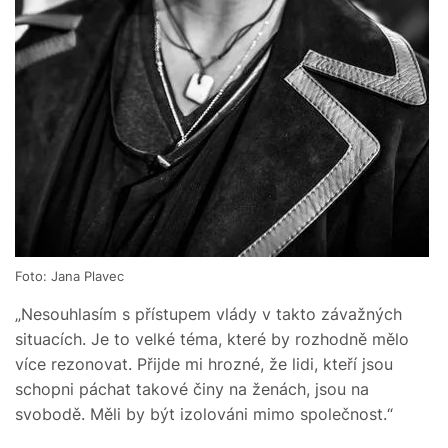
Foto: Jana Plavec
„Nesouhlasím s přístupem vlády v takto závažných
situacích. Je to velké téma, které by rozhodně mělo
více rezonovat. Přijde mi hrozné, že lidi, kteří jsou
schopni páchat takové činy na ženách, jsou na
svobodě. Měli by být izolováni mimo společnost.“