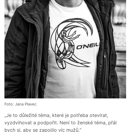
Foto: Jana Plavec
„Je to důležité téma, které je potřeba otevírat,
vyzdvihovat a podpořit. Není to ženské téma, přál
bych si, aby se zapojilo víc mužů.“