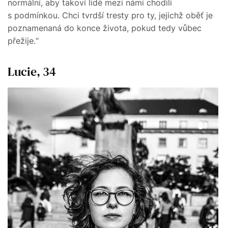
normální, aby takoví lidé mezi námi chodili
s podmínkou. Chci tvrdší tresty pro ty, jejichž oběť je
poznamenaná do konce života, pokud tedy vůbec
přežije.“
Lucie, 34