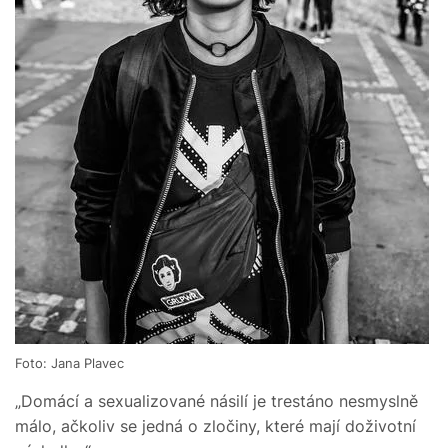
Foto: Jana Plavec
„Domácí a sexualizované násilí je trestáno nesmyslně
málo, ačkoliv se jedná o zločiny, které mají doživotní