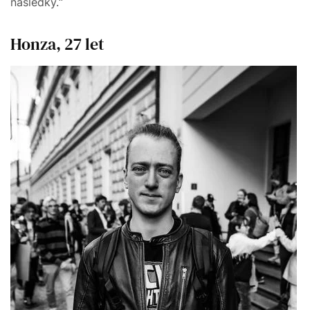
následky.“
Honza, 27 let