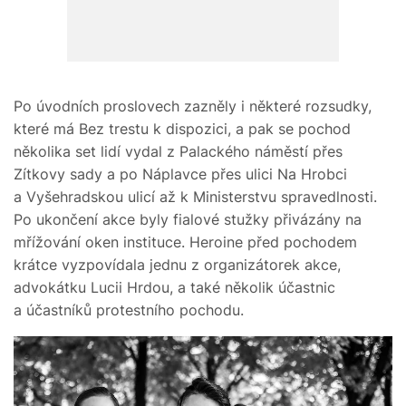
Po úvodních proslovech zazněly i některé rozsudky,
které má Bez trestu k dispozici, a pak se pochod
několika set lidí vydal z Palackého náměstí přes
Zítkovy sady a po Náplavce přes ulici Na Hrobci
a Vyšehradskou ulicí až k Ministerstvu spravedlnosti.
Po ukončení akce byly fialové stužky přivázány na
mřížování oken instituce. Heroine před pochodem
krátce vyzpovídala jednu z organizátorek akce,
advokátku Lucii Hrdou, a také několik účastnic
a účastníků protestního pochodu.