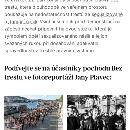
trestu, která dlouhodobě ve veřejném prostoru
poukazuje na nedostatečnost trestů za
sexualizované
a
domácí násilí
. Všichni si mohli před demonstrací na
zápěstí nechat připevnit fialovou stužku, která je
symbolem obětí sexualizovaného násilí a jejich
svázaných rukou při dosahování adekvátní
spravedlnosti v trestně právním systému.
Podívejte se na účastníky pochodu Bez
trestu ve fotoreportáži Jany Plavec: