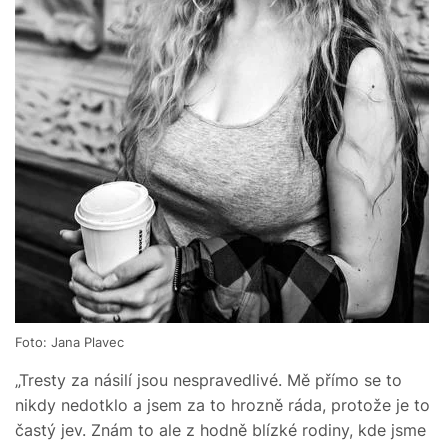
Foto: Jana Plavec
„Tresty za násilí jsou nespravedlivé. Mě přímo se to
nikdy nedotklo a jsem za to hrozně ráda, protože je to
častý jev. Znám to ale z hodně blízké rodiny, kde jsme