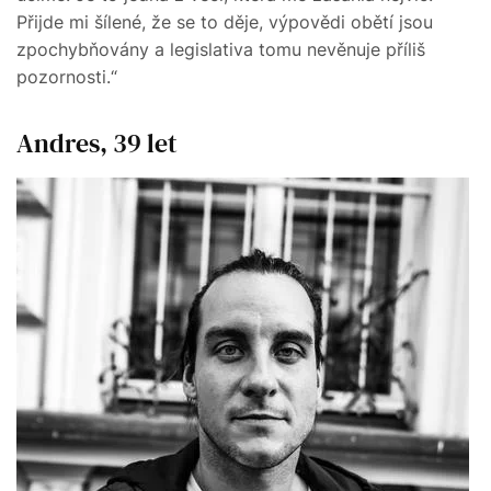
Přijde mi šílené, že se to děje, výpovědi obětí jsou
zpochybňovány a legislativa tomu nevěnuje příliš
pozornosti.“
Andres, 39 let