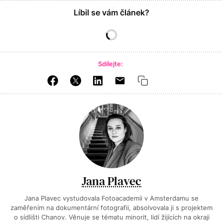
Líbil se vám článek?
Sdílejte:
Jana Plavec
Jana Plavec vystudovala Fotoacademii v Amsterdamu se
zaměřením na dokumentární fotografii, absolvovala ji s projektem
o sídlišti Chanov. Věnuje se tématu minorit, lidí žijících na okraji