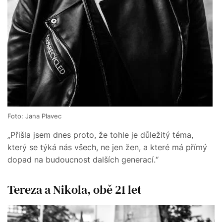
Foto: Jana Plavec
„Přišla jsem dnes proto, že tohle je důležitý téma,
který se týká nás všech, ne jen žen, a které má přímý
dopad na budoucnost dalších generací.“
Tereza a Nikola, obě 21 let