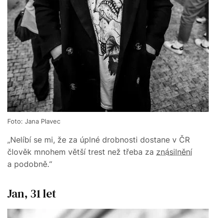
Foto: Jana Plavec
„Nelíbí se mi, že za úplné drobnosti dostane v ČR
člověk mnohem větší trest než třeba za
znásilnění
a podobně.“
Jan, 31 let