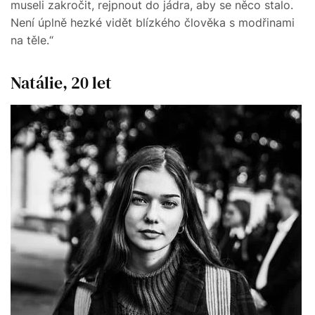
museli zakročit, rejpnout do jádra, aby se něco stalo.
Není úplně hezké vidět blízkého člověka s modřinami
na těle.“
Natálie, 20 let