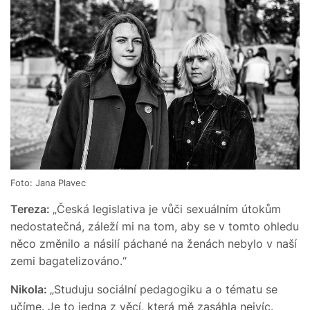
Foto: Jana Plavec
Tereza:
„Česká legislativa je vůči sexuálním útokům
nedostatečná, záleží mi na tom, aby se v tomto ohledu
něco změnilo a násilí páchané na ženách nebylo v naší
zemi bagatelizováno.“
Nikola:
„Studuju sociální pedagogiku a o tématu se
učíme. Je to jedna z věcí, která mě zasáhla nejvíc.