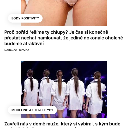
BODY POSITIVITY
Proč pořád řešíme ty chlupy? Je čas si konečně
přestat nechat namlouvat, že jedině dokonale oholené
budeme atraktivní
Redakce Heroine
MODELING A STEREOTYPY
Zavřeli nás v domě muže, který si vybíral, s kým bude