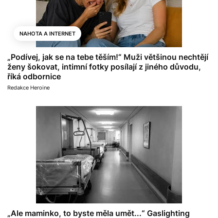
NAHOTA A INTERNET
„Podívej, jak se na tebe těším!“ Muži většinou nechtějí
ženy šokovat, intimní fotky posílají z jiného důvodu,
říká odbornice
Redakce Heroine
„Ale maminko, to byste měla umět...“ Gaslighting