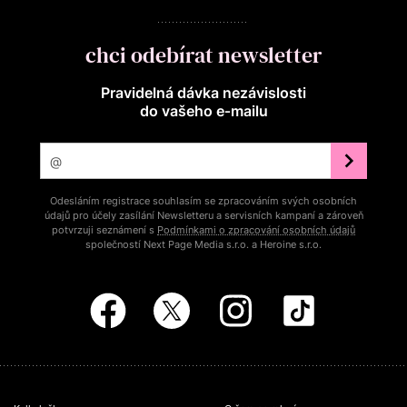
chci odebírat newsletter
Pravidelná dávka nezávislosti
do vašeho e‑mailu
Odesláním registrace souhlasím se zpracováním svých osobních
údajů pro účely zasílání Newsletteru a servisních kampaní a zároveň
potvrzuji seznámení s
Podmínkami o zpracování osobních údajů
společností Next Page Media s.r.o. a Heroine s.r.o.