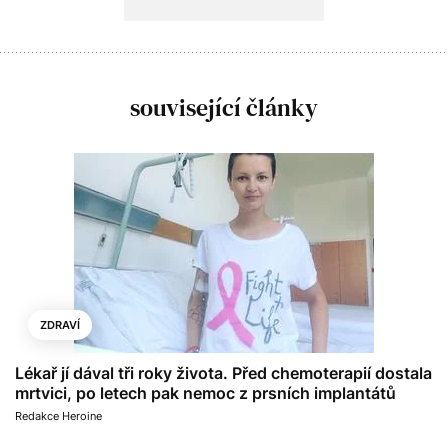
související články
ZDRAVÍ
Lékař jí dával tři roky života. Před chemoterapií dostala
mrtvici, po letech pak nemoc z prsních implantátů
Redakce Heroine