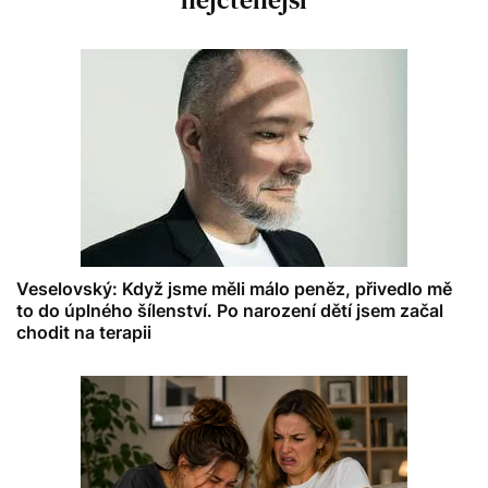
Veselovský: Když jsme měli málo peněz, přivedlo mě
to do úplného šílenství. Po narození dětí jsem začal
chodit na terapii