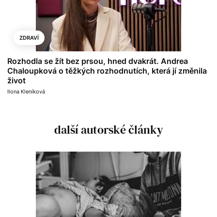
ZDRAVÍ
Rozhodla se žít bez prsou, hned dvakrát. Andrea
Chaloupková o těžkých rozhodnutích, která jí změnila
život
Ilona Kleníková
další autorské články