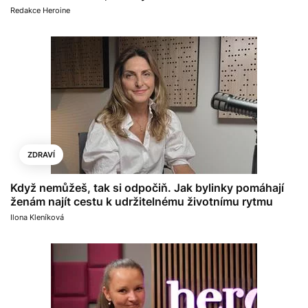
Redakce Heroine
ZDRAVÍ
Když nemůžeš, tak si odpočiň. Jak bylinky pomáhají
ženám najít cestu k udržitelnému životnímu rytmu
Ilona Kleníková