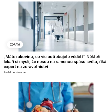
ZDRAVÍ
„Máte rakovinu, co víc potřebujete vědět?“ Někteří
lékaři si myslí, že nesou na ramenou spásu světa, říká
expert na zdravotnictví
Redakce Heroine