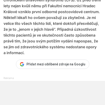
lety nejen kvůli němu při Fakultní nemocnici Hradec
Králové vzniklo první odborné postcovidové centrum.
Někteří lékaři ho ovšem považují za zbytečné. Je mi
velice líto všech těchto lidí, které doktoři přesvědčují,
že je to „jenom v jejich hlavě“. Případná úzkostlivost
těchto pacientů je ve skutečnosti často způsobena
právě tím, že jsou svým potížím vydáni napospas, že
se jim od zdravotnického systému nedostane opory
a informací.
Přidat mezi oblíbené zdroje na Googlu