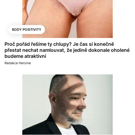
BODY POSITIVITY
Proč pořád řešíme ty chlupy? Je čas si konečně
přestat nechat namlouvat, že jedině dokonale oholené
budeme atraktivní
Redakce Heroine