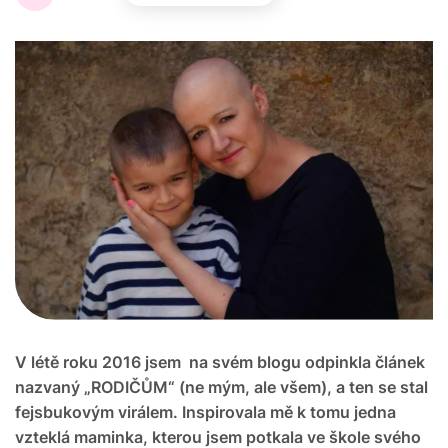
V létě roku 2016 jsem na svém blogu odpinkla článek
nazvaný „RODIČŮM“ (ne mým, ale všem), a ten se stal
fejsbukovým virálem. Inspirovala mě k tomu jedna
vzteklá maminka, kterou jsem potkala ve škole svého