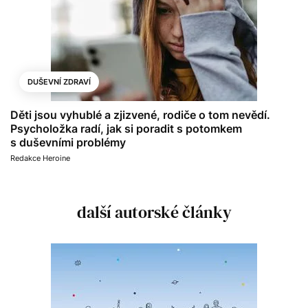
DUŠEVNÍ ZDRAVÍ
Děti jsou vyhublé a zjizvené, rodiče o tom nevědí.
Psycholožka radí, jak si poradit s potomkem
s duševními problémy
Redakce Heroine
další autorské články