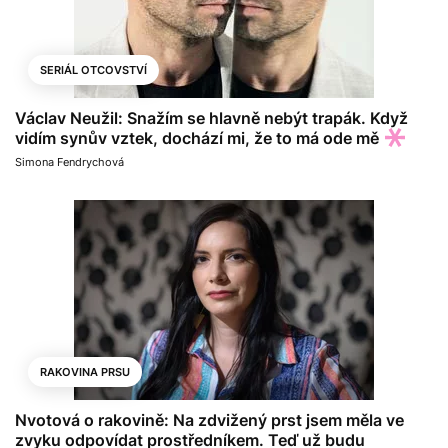
SERIÁL OTCOVSTVÍ
Václav Neužil: Snažím se hlavně nebýt trapák. Když
vidím synův vztek, dochází mi, že to má ode mě
Simona Fendrychová
RAKOVINA PRSU
Nvotová o rakovině: Na zdvižený prst jsem měla ve
zvyku odpovídat prostředníkem. Teď už budu