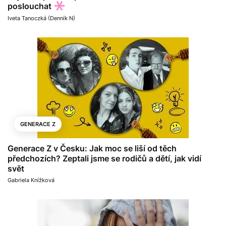
poslouchat
Iveta Tanoczká (Denník N)
GENERACE Z
Generace Z v Česku: Jak moc se liší od těch
předchozích? Zeptali jsme se rodičů a dětí, jak vidí
svět
Gabriela Knížková