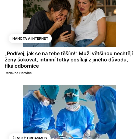
NAHOTA A INTERNET
„Podívej, jak se na tebe těším!“ Muži většinou nechtějí
ženy šokovat, intimní fotky posílají z jiného důvodu,
říká odbornice
Redakce Heroine
ŽENSKÝ ORGASMUS