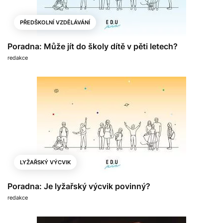
PŘEDŠKOLNÍ VZDĚLÁVÁNÍ
Poradna: Může jít do školy dítě v pěti letech?
redakce
LYŽAŘSKÝ VÝCVIK
Poradna: Je lyžařský výcvik povinný?
redakce