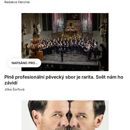
Redakce Heroine
NAPSÁNO PRO...
Plně profesionální pěvecký sbor je rarita. Svět nám ho
závidí
Jitka Šorfová