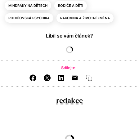
MINDRÁKY NA DĚTECH
RODIČE A DĚTI
RODIČOVSKÁ PSYCHIKA
RAKOVINA A ŽIVOTNÍ ZMĚNA
Líbil se vám článek?
Sdílejte:
redakce