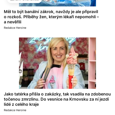
Měl to být banální zákrok, navždy je ale připravil
o rozkoš. Příběhy žen, kterým lékaři nepomohli –
a nevěřili
Redakce Heroine
Jako tatérka přišla o zakázky, tak vsadila na zdobenou
točenou zmrzlinu. Do vesnice na Krnovsku za ní jezdí
lidé z celého kraje
Redakce Heroine