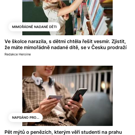
MIMOŘÁDNĚ NADANÉ DĚTI
Ve školce narazila, s dětmi chtěla řešit vesmír. Zjistit,
že máte mimořádně nadané dítě, se v Česku prodraží
Redakce Heroine
NAPSÁNO PRO...
Pět mýtů o penězích, kterým věří studenti na prahu