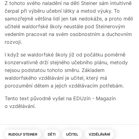
Z tohoto svého naladění na děti Steiner sám intuitivně
čerpal při výběru učební látky a metod výuky. To
samozřejmě většina lidí jen tak nedokáže, a proto měli
učitelé waldorfské školy neustále pod Steinerovým
vedením pracovat na svém osobnostním a duchovním
rozvoji.
I když se waldorfské školy již od počátku poměrně
konzervativně drží stejného učebního plánu, metody
nejsou podstatou tohoto směru. Základem
waldorfského vzdělávání je učitel, který má
porozumění dětem a jejich vzdělávacím potřebám.
Tento text původně vyšel na EDUzín - Magazín
o vzdělávání.
RUDOLF STEINER
DĚTI
UČITEL
VZDĚLÁVÁNÍ