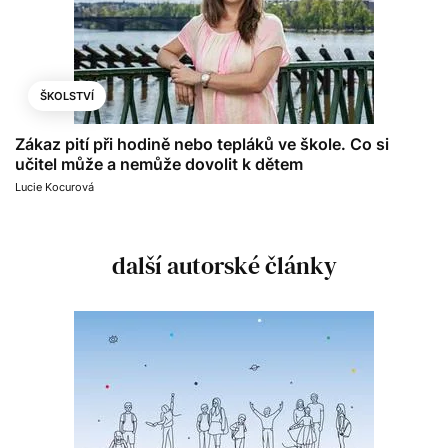
ŠKOLSTVÍ
Zákaz pití při hodině nebo tepláků ve škole. Co si
učitel může a nemůže dovolit k dětem
Lucie Kocurová
další autorské články