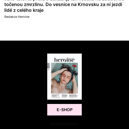
točenou zmrzlinu. Do vesnice na Krnovsku za ní jezdí
lidé z celého kraje
Redakce Heroine
E-SHOP