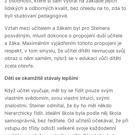
z osobností, které si sám vybral na základě jejich
lidských a odborných kvalit, bez ohledu na to, zda to
byli studovaní pedagogové.
Vztah mezi učitelem a žákem byl pro Steinera
posvátným, mluvil dokonce o propojení duší učitele
a žáka. Maximálním vyjádřením tohoto propojení je
respekt, v tom smyslu, že učitel dítěti nevnucuje svůj
obraz o něm samém, nýbrž se v edukaci vůči dítěti
zcela otevře.
Děti se okamžitě stávaly lepšími
Když učitel vyučuje, měl by se řídit pouze svým
vlastním svědomím, svou vlastní intuici, svými
znalostmi. Steiner odmítal, že by ho měl někdo
hierarchicky řídit. Ideální škola byla podle něj škola
samosprávná, bez ředitele. Od učitelů očekával, že při
vstupu do třídy odloží veškeré svoje každodenní