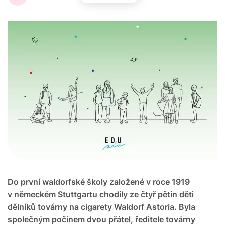
Do první waldorfské školy založené v roce 1919
v německém Stuttgartu chodily ze čtyř pětin děti
dělníků továrny na cigarety Waldorf Astoria. Byla
společným počinem dvou přátel, ředitele továrny