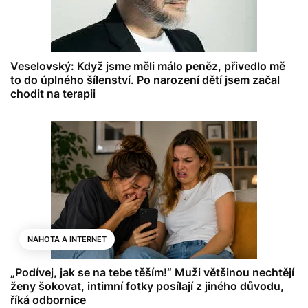
Veselovský: Když jsme měli málo peněz, přivedlo mě
to do úplného šílenství. Po narození dětí jsem začal
chodit na terapii
NAHOTA A INTERNET
„Podívej, jak se na tebe těším!“ Muži většinou nechtějí
ženy šokovat, intimní fotky posílají z jiného důvodu,
říká odbornice