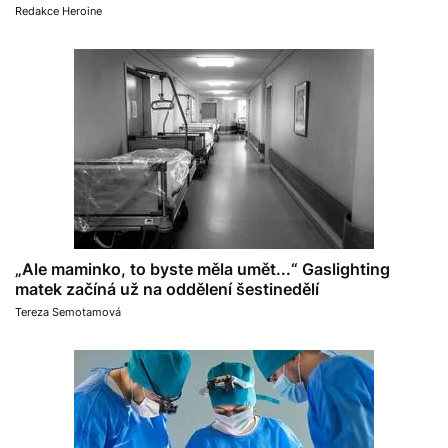
Redakce Heroine
„Ale maminko, to byste měla umět...“ Gaslighting
matek začíná už na oddělení šestinedělí
Tereza Semotamová