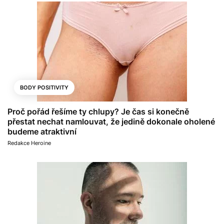
BODY POSITIVITY
Proč pořád řešíme ty chlupy? Je čas si konečně
přestat nechat namlouvat, že jedině dokonale oholené
budeme atraktivní
Redakce Heroine