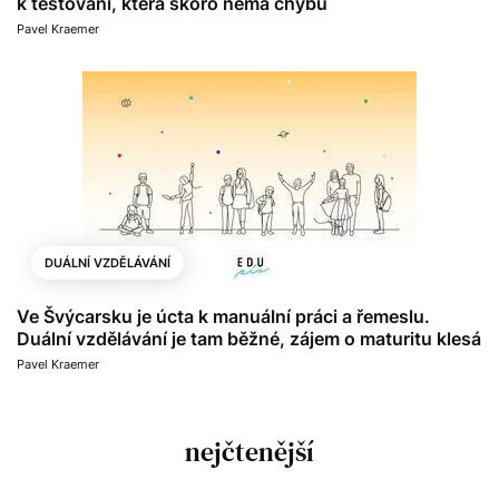
k testování, která skoro nemá chybu
Pavel Kraemer
DUÁLNÍ VZDĚLÁVÁNÍ
Ve Švýcarsku je úcta k manuální práci a řemeslu.
Duální vzdělávání je tam běžné, zájem o maturitu klesá
Pavel Kraemer
nejčtenější