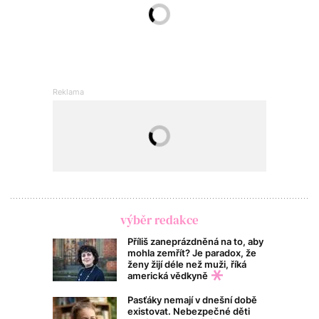
výběr redakce
Příliš zaneprázdněná na to, aby
mohla zemřít? Je paradox, že
ženy žijí déle než muži, říká
americká vědkyně
Pasťáky nemají v dnešní době
existovat. Nebezpečné děti