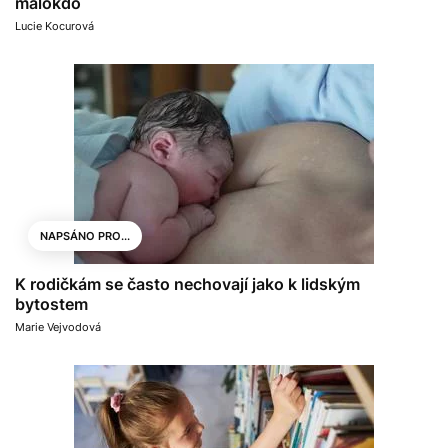
málokdo
Lucie Kocurová
NAPSÁNO PRO...
K rodičkám se často nechovají jako k lidským
bytostem
Marie Vejvodová