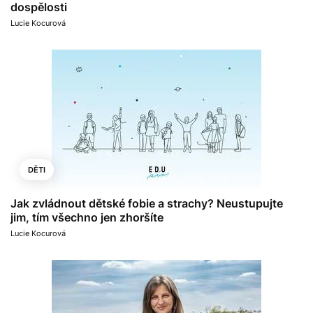
dospělosti
Lucie Kocurová
DĚTI
Jak zvládnout dětské fobie a strachy? Neustupujte
jim, tím všechno jen zhoršíte
Lucie Kocurová