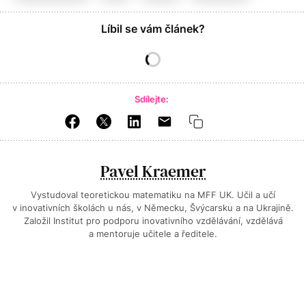
Líbil se vám článek?
Sdílejte:
Pavel Kraemer
Vystudoval teoretickou matematiku na MFF UK. Učil a učí
v inovativních školách u nás, v Německu, Švýcarsku a na Ukrajině.
Založil Institut pro podporu inovativního vzdělávání, vzdělává
a mentoruje učitele a ředitele.