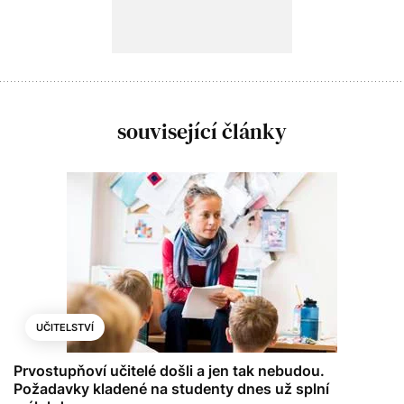
související články
UČITELSTVÍ
Prvostupňoví učitelé došli a jen tak nebudou.
Požadavky kladené na studenty dnes už splní