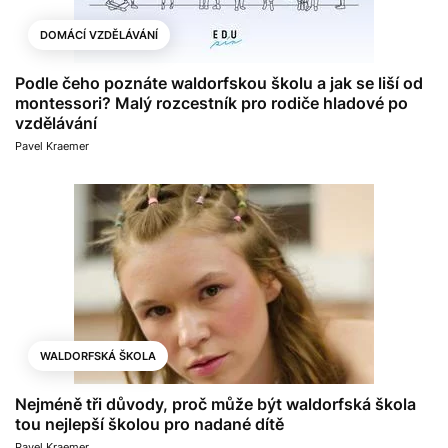
DOMÁCÍ VZDĚLÁVÁNÍ
Podle čeho poznáte waldorfskou školu a jak se liší od
montessori? Malý rozcestník pro rodiče hladové po
vzdělávání
Pavel Kraemer
WALDORFSKÁ ŠKOLA
Nejméně tři důvody, proč může být waldorfská škola
tou nejlepší školou pro nadané dítě
Pavel Kraemer