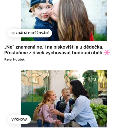
SEXUÁLNÍ OBTĚŽOVÁNÍ
„Ne“ znamená ne. I na pískovišti a u dědečka.
Přestaňme z dívek vychovávat budoucí oběti
Pavel Houdek
VÝCHOVA