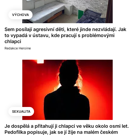
VÝCHOVA
Sem posílají agresivní děti, které jinde nezvládají. Jak
to vypadá v ústavu, kde pracují s problémovými
chlapci
Redakce Heroine
SEXUALITA
Je dospělá a přitahují ji chlapci ve věku okolo osmi let.
Pedofilka popisuje, jak se jí žije na malém českém