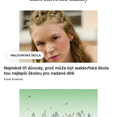
WALDORFSKÁ ŠKOLA
Nejméně tři důvody, proč může být waldorfská škola
tou nejlepší školou pro nadané dítě
Pavel Kraemer