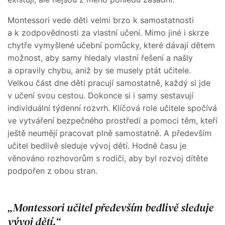
Montessori vede děti velmi brzo k samostatnosti
a k zodpovědnosti za vlastní učení. Mimo jiné i skrze
chytře vymyšlené učební pomůcky, které dávají dětem
možnost, aby samy hledaly vlastní řešení a našly
a opravily chybu, aniž by se musely ptát učitele.
Velkou část dne děti pracují samostatně, každý si jde
v učení svou cestou. Dokonce si i samy sestavují
individuální týdenní rozvrh. Klíčová role učitele spočívá
ve vytváření bezpečného prostředí a pomoci těm, kteří
ještě neumějí pracovat plně samostatně. A především
učitel bedlivě sleduje vývoj dětí. Hodně času je
věnováno rozhovorům s rodiči, aby byl rozvoj dítěte
podpořen z obou stran.
Montessori učitel především bedlivě sleduje
vývoj dětí.