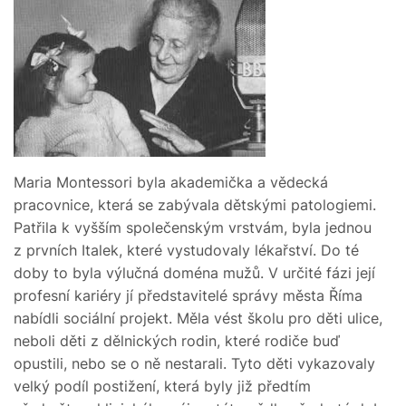
Maria Montessori byla akademička a vědecká
pracovnice, která se zabývala dětskými patologiemi.
Patřila k vyšším společenským vrstvám, byla jednou
z prvních Italek, které vystudovaly lékařství. Do té
doby to byla výlučná doména mužů. V určité fázi její
profesní kariéry jí představitelé správy města Říma
nabídli sociální projekt. Měla vést školu pro děti ulice,
neboli děti z dělnických rodin, které rodiče buď
opustili, nebo se o ně nestarali. Tyto děti vykazovaly
velký podíl postižení, která byly již předtím