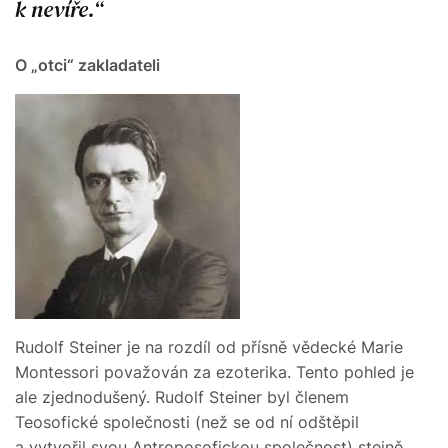
k nevíře.
O „otci“ zakladateli
Rudolf Steiner je na rozdíl od přísně vědecké Marie
Montessori považován za ezoterika. Tento pohled je
ale zjednodušený. Rudolf Steiner byl členem
Teosofické společnosti (než se od ní odštěpil
a vytvořil svou Antroposofickou společnost) stejně