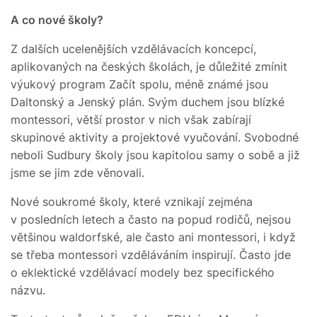
A co nové školy?
Z dalších ucelenějších vzdělávacích koncepcí,
aplikovaných na českých školách, je důležité zmínit
výukový program Začít spolu, méně známé jsou
Daltonský a Jenský plán. Svým duchem jsou blízké
montessori, větší prostor v nich však zabírají
skupinové aktivity a projektové vyučování. Svobodné
neboli Sudbury školy jsou kapitolou samy o sobě a již
jsme se jim zde věnovali.
Nové soukromé školy, které vznikají zejména
v posledních letech a často na popud rodičů, nejsou
většinou waldorfské, ale často ani montessori, i když
se třeba montessori vzděláváním inspirují. Často jde
o eklektické vzdělávací modely bez specifického
názvu.