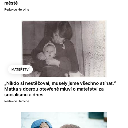
městě
Redakce Heroine
MATEŘSTVÍ
„Nikdo si nestěžoval, musely jsme všechno stíhat.“
Matka s dcerou otevřeně mluví o mateřství za
socialismu a dnes
Redakce Heroine