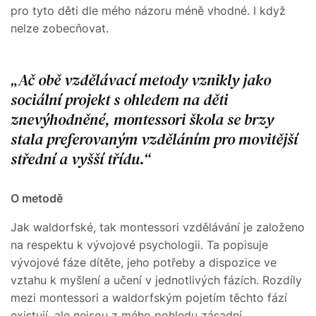
pro tyto děti dle mého názoru méně vhodné. I když
nelze zobecňovat.
Ač obě vzdělávací metody vznikly jako
sociální projekt s ohledem na děti
znevýhodněné, montessori škola se brzy
stala preferovaným vzděláním pro movitější
střední a vyšší třídu.
O metodě
Jak waldorfské, tak montessori vzdělávání je založeno
na respektu k vývojové psychologii. Ta popisuje
vývojové fáze dítěte, jeho potřeby a dispozice ve
vztahu k myšlení a učení v jednotlivých fázích. Rozdíly
mezi montessori a waldorfským pojetím těchto fází
existují, ale nejsou z mého pohledu zásadní.