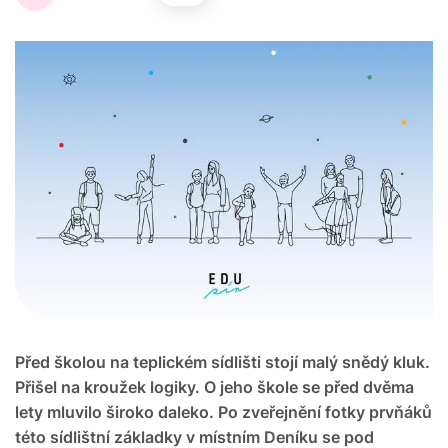
Před školou na teplickém sídlišti stojí malý snědý kluk.
Přišel na kroužek logiky. O jeho škole se před dvěma
lety mluvilo široko daleko. Po zveřejnění fotky prvňáků
této sídlištní základky v místním Deníku se pod