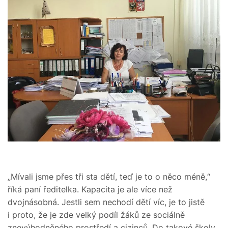
„Mívali jsme přes tři sta dětí, teď je to o něco méně,“
říká paní ředitelka. Kapacita je ale více než
dvojnásobná. Jestli sem nechodí dětí víc, je to jistě
i proto, že je zde velký podíl žáků ze sociálně
znevýhodněného prostředí a cizinců. Do takové školy