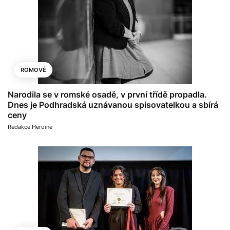
ROMOVÉ
Narodila se v romské osadě, v první třídě propadla.
Dnes je Podhradská uznávanou spisovatelkou a sbírá
ceny
Redakce Heroine