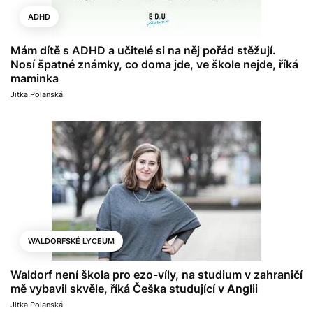
ADHD
Mám dítě s ADHD a učitelé si na něj pořád stěžují.
Nosí špatné známky, co doma jde, ve škole nejde, říká
maminka
Jitka Polanská
WALDORFSKÉ LYCEUM
Waldorf není škola pro ezo-víly, na studium v zahraničí
mě vybavil skvěle, říká Češka studující v Anglii
Jitka Polanská