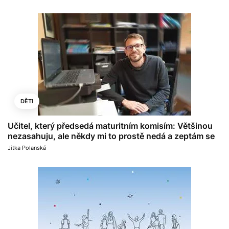
DĚTI
Učitel, který předsedá maturitním komisím: Většinou
nezasahuju, ale někdy mi to prostě nedá a zeptám se
Jitka Polanská