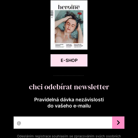
E-SHOP
chci odebírat newsletter
Pravidelná dávka nezávislosti
do vašeho e‑mailu
Odesláním registrace souhlasím se zpracováním svých osobních