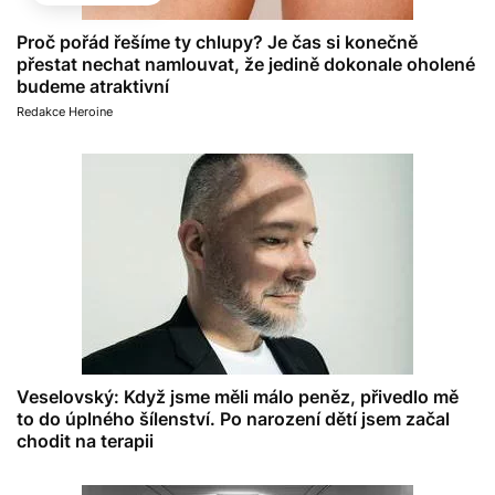
Proč pořád řešíme ty chlupy? Je čas si konečně
přestat nechat namlouvat, že jedině dokonale oholené
budeme atraktivní
Redakce Heroine
Veselovský: Když jsme měli málo peněz, přivedlo mě
to do úplného šílenství. Po narození dětí jsem začal
chodit na terapii