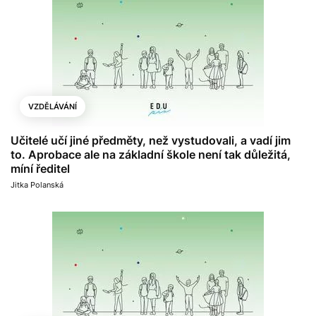
VZDĚLÁVÁNÍ
Učitelé učí jiné předměty, než vystudovali, a vadí jim
to. Aprobace ale na základní škole není tak důležitá,
míní ředitel
Jitka Polanská