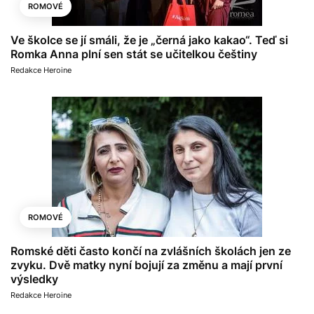
ROMOVÉ
Ve školce se jí smáli, že je „černá jako kakao“. Teď si
Romka Anna plní sen stát se učitelkou češtiny
Redakce Heroine
ROMOVÉ
Romské děti často končí na zvlášních školách jen ze
zvyku. Dvě matky nyní bojují za změnu a mají první
výsledky
Redakce Heroine