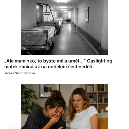
„Ale maminko, to byste měla umět...“ Gaslighting
matek začíná už na oddělení šestinedělí
Tereza Semotamová