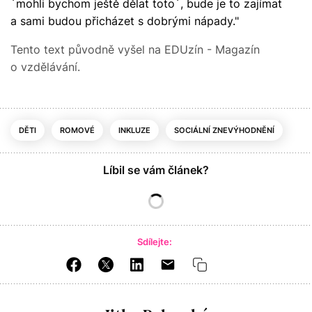
´mohli bychom ještě dělat toto´, bude je to zajímat
a sami budou přicházet s dobrými nápady."
Tento text původně vyšel na EDUzín - Magazín
o vzdělávání.
DĚTI
ROMOVÉ
INKLUZE
SOCIÁLNÍ ZNEVÝHODNĚNÍ
Líbil se vám článek?
Sdílejte: