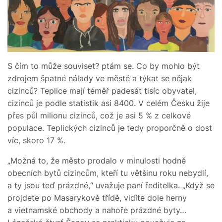
S čím to může souviset? ptám se. Co by mohlo být
zdrojem špatné nálady ve městě a týkat se nějak
cizinců? Teplice mají téměř padesát tisíc obyvatel,
cizinců je podle statistik asi 8400. V celém Česku žije
přes půl milionu cizinců, což je asi 5 % z celkové
populace. Teplických cizinců je tedy proporčně o dost
víc, skoro 17 %.
„Možná to, že město prodalo v minulosti hodně
obecních bytů cizincům, kteří tu většinu roku nebydlí,
a ty jsou teď prázdné,“ uvažuje paní ředitelka. „Když se
projdete po Masarykově třídě, vidíte dole herny
a vietnamské obchody a nahoře prázdné byty…