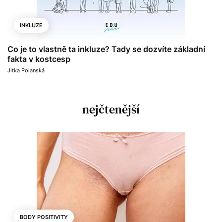
INKLUZE
Co je to vlastně ta inkluze? Tady se dozvíte základní
fakta v kostcesp
Jitka Polanská
nejčtenější
BODY POSITIVITY