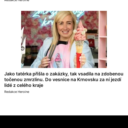
Redakce Heroine
Jako tatérka přišla o zakázky, tak vsadila na zdobenou
točenou zmrzlinu. Do vesnice na Krnovsku za ní jezdí
lidé z celého kraje
Redakce Heroine