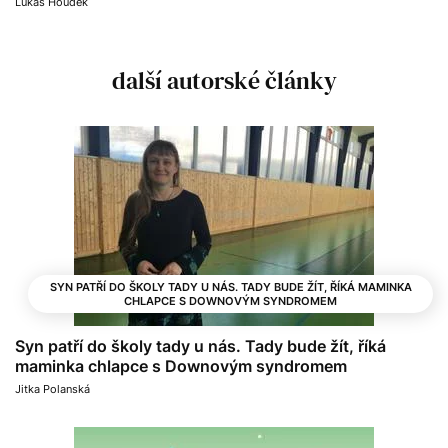
Lukáš Houdek
další autorské články
SYN PATŘÍ DO ŠKOLY TADY U NÁS. TADY BUDE ŽÍT, ŘÍKÁ MAMINKA
CHLAPCE S DOWNOVÝM SYNDROMEM
Syn patří do školy tady u nás. Tady bude žít, říká
maminka chlapce s Downovým syndromem
Jitka Polanská