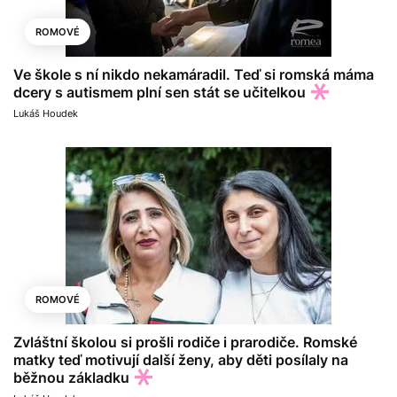
ROMOVÉ
Ve škole s ní nikdo nekamáradil. Teď si romská máma
dcery s autismem plní sen stát se učitelkou
Lukáš Houdek
ROMOVÉ
Zvláštní školou si prošli rodiče i prarodiče. Romské
matky teď motivují další ženy, aby děti posílaly na
běžnou základku