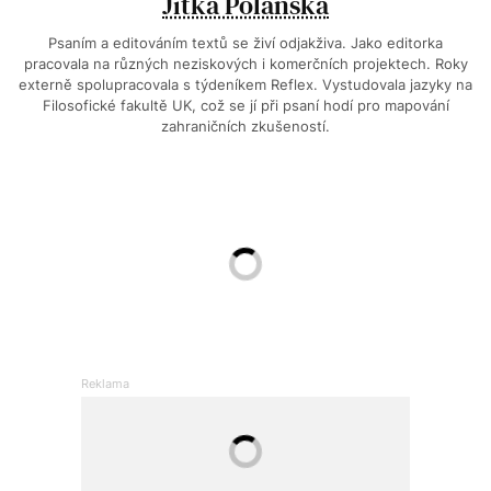
Jitka Polanská
Psaním a editováním textů se živí odjakživa. Jako editorka
pracovala na různých neziskových i komerčních projektech. Roky
externě spolupracovala s týdeníkem Reflex. Vystudovala jazyky na
Filosofické fakultě UK, což se jí při psaní hodí pro mapování
zahraničních zkušeností.