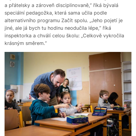
a přátelsky a zároveň disciplinovaně,“ říká bývalá
speciální pedagožka, která sama učila podle
alternativního programu Začít spolu. „Jeho pojetí je
jiné, ale já bych tu hodinu neodučila lépe,“ říká
inspektorka a chválí celou školu: „Celkově vykročila
krásným směrem.“