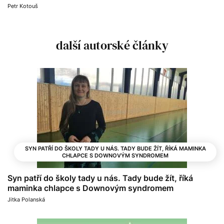
Petr Kotouš
další autorské články
SYN PATŘÍ DO ŠKOLY TADY U NÁS. TADY BUDE ŽÍT, ŘÍKÁ MAMINKA
CHLAPCE S DOWNOVÝM SYNDROMEM
Syn patří do školy tady u nás. Tady bude žít, říká
maminka chlapce s Downovým syndromem
Jitka Polanská