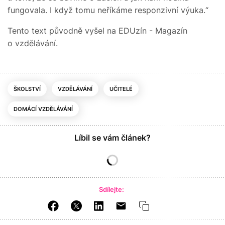
fungovala. I když tomu neříkáme responzivní výuka.“
Tento text původně vyšel na EDUzín - Magazín
o vzdělávání.
ŠKOLSTVÍ
VZDĚLÁVÁNÍ
UČITELÉ
DOMÁCÍ VZDĚLÁVÁNÍ
Líbil se vám článek?
Sdílejte: