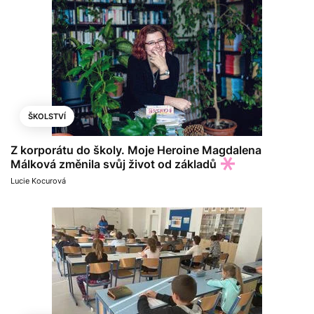
ŠKOLSTVÍ
Z korporátu do školy. Moje Heroine Magdalena
Málková změnila svůj život od základů
Lucie Kocurová