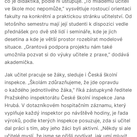
co je didaktika, podle ní ustupuje. „To mladému učiteli
ve škole moc nepomůže,“ vysvětluje rostoucí orientaci
fakulty na konkrétní a praktickou stránku učitelství. Od
letošního semestru mají její studenti k dispozici vedle
přednášek pro dvě stě lidí i semináře, kde je jich
desetina a kde je větší prostor rozebírat modelové
situace. „Grantová podpora projektu nám také
umožnila pozvat si do výuky učitele z praxe,“ dodává
akademička.
Jak učitel pracuje se žáky, sleduje i Česká školní
inspekce. „Školám zdůrazňujeme, že jde opravdu
o každého jednotlivého žáka,“ říká zástupkyně ředitele
Pražského inspektorátu České školní inspekce Jana
Hrubá. V dotazníkovém hospitačním záznamu, který
vyplňuje každý inspektor po návštěvě hodiny, je řada
výroků, podle kterých inspekce posuzuje, zda si učitel
dal práci s tím, aby jeho žáci byli aktivní. „Někdy si ale
učitelé myslí, že jsme se přišli podívat, jak umí mluvit