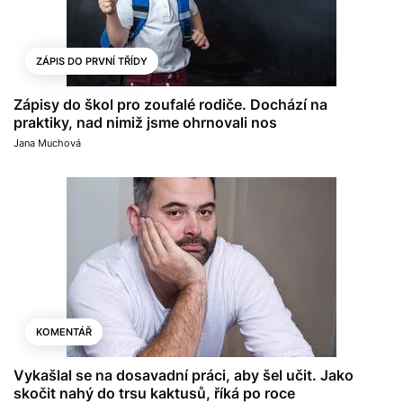
ZÁPIS DO PRVNÍ TŘÍDY
Zápisy do škol pro zoufalé rodiče. Dochází na
praktiky, nad nimiž jsme ohrnovali nos
Jana Muchová
KOMENTÁŘ
Vykašlal se na dosavadní práci, aby šel učit. Jako
skočit nahý do trsu kaktusů, říká po roce