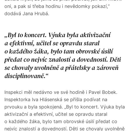
oni, a pak si třeba hodinu i nevědomky pokazí,“
dodává Jana Hrubá.
Byl to koncert. Výuka byla aktivizační
a efektivní, učitel se opravdu staral
o každého žáka, bylo tam obrovské úsilí
předat co nejvíc znalostí a dovedností. Děti
se chovaly uvolněně a přátelsky a zároveň
disciplinovaně.
Inspekci měl nedávno ve své hodině i Pavel Bobek.
Inspektorka Iva Hlásenská se přišla podívat na
prvouku a byla spokojená. „Byl to koncert. Výuka byla
aktivizační a efektivní, učitel se opravdu staral
o každého žáka, bylo tam obrovské úsilí předat co
nejvíc znalostí a dovedností. Děti se chovaly uvolněně