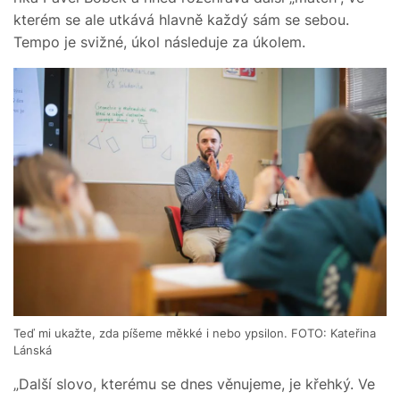
kterém se ale utkává hlavně každý sám se sebou.
Tempo je svižné, úkol následuje za úkolem.
Teď mi ukažte, zda píšeme měkké i nebo ypsilon. FOTO: Kateřina
Lánská
„Další slovo, kterému se dnes věnujeme, je křehký. Ve