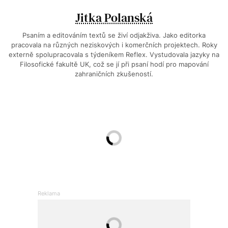
Jitka Polanská
Psaním a editováním textů se živí odjakživa. Jako editorka
pracovala na různých neziskových i komerčních projektech. Roky
externě spolupracovala s týdeníkem Reflex. Vystudovala jazyky na
Filosofické fakultě UK, což se jí při psaní hodí pro mapování
zahraničních zkušeností.