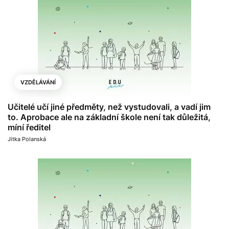
VZDĚLÁVÁNÍ
Učitelé učí jiné předměty, než vystudovali, a vadí jim
to. Aprobace ale na základní škole není tak důležitá,
míní ředitel
Jitka Polanská