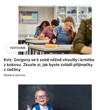
TESTOVÁNÍ
Kvíz: Gorgony se k sobě něžně choulily i krmítko
z kokosu. Zkuste si, jak byste zvládli přijímačky
z češtiny
Redakce Heroine