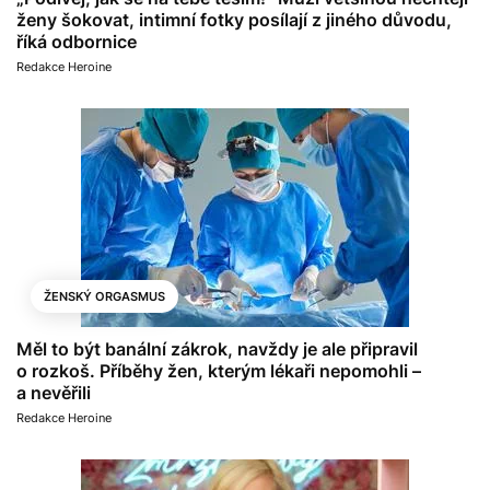
ženy šokovat, intimní fotky posílají z jiného důvodu,
říká odbornice
Redakce Heroine
ŽENSKÝ ORGASMUS
Měl to být banální zákrok, navždy je ale připravil
o rozkoš. Příběhy žen, kterým lékaři nepomohli –
a nevěřili
Redakce Heroine