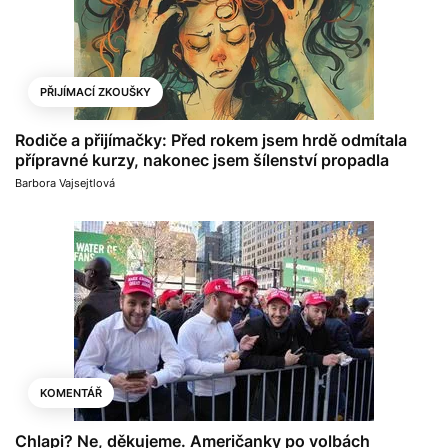
PŘIJÍMACÍ ZKOUŠKY
Rodiče a přijímačky: Před rokem jsem hrdě odmítala
přípravné kurzy, nakonec jsem šílenství propadla
Barbora Vajsejtlová
KOMENTÁŘ
Chlapi? Ne, děkujeme. Američanky po volbách