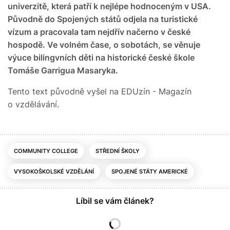
univerzitě, která patří k nejlépe hodnoceným v USA.
Původně do Spojených států odjela na turistické
vízum a pracovala tam nejdřív načerno v české
hospodě. Ve volném čase, o sobotách, se věnuje
výuce bilingvních děti na historické české škole
Tomáše Garrigua Masaryka.
Tento text původně vyšel na EDUzín - Magazín
o vzdělávání.
COMMUNITY COLLEGE
STŘEDNÍ ŠKOLY
VYSOKOŠKOLSKÉ VZDĚLÁNÍ
SPOJENÉ STÁTY AMERICKÉ
Líbil se vám článek?