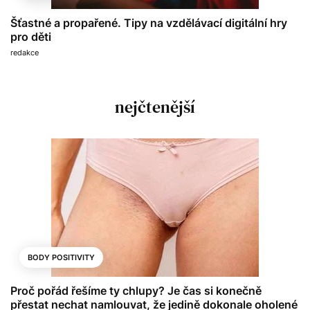
Šťastné a propařené. Tipy na vzdělávací digitální hry
pro děti
redakce
nejčtenější
BODY POSITIVITY
Proč pořád řešíme ty chlupy? Je čas si konečně
přestat nechat namlouvat, že jedině dokonale oholené