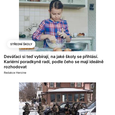
STŘEDNÍ ŠKOLY
Deváťaci si teď vybírají, na jaké školy se přihlásí.
Kariérní poradkyně radí, podle čeho se mají ideálně
rozhodovat
Redakce Heroine