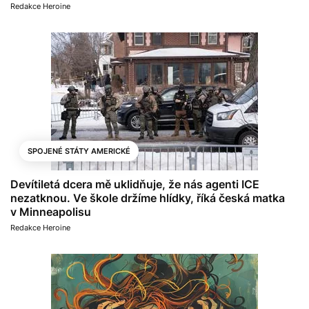
Redakce Heroine
SPOJENÉ STÁTY AMERICKÉ
Devítiletá dcera mě uklidňuje, že nás agenti ICE
nezatknou. Ve škole držíme hlídky, říká česká matka
v Minneapolisu
Redakce Heroine