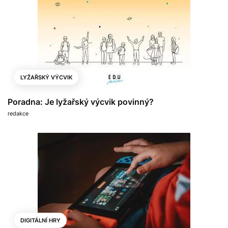
LYŽAŘSKÝ VÝCVIK
Poradna: Je lyžařský výcvik povinný?
redakce
DIGITÁLNÍ HRY