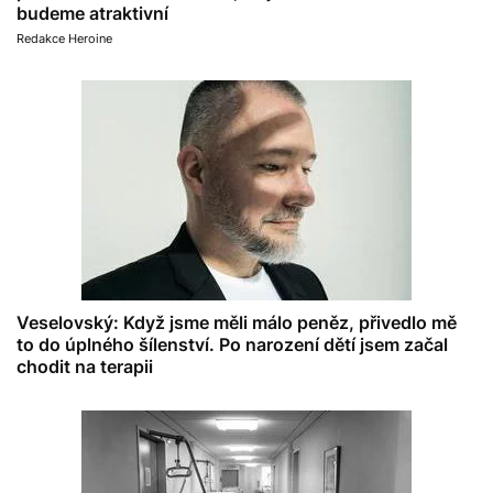
budeme atraktivní
Redakce Heroine
Veselovský: Když jsme měli málo peněz, přivedlo mě
to do úplného šílenství. Po narození dětí jsem začal
chodit na terapii