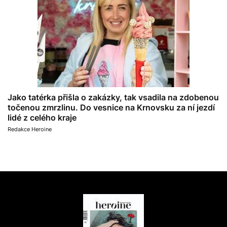
Jako tatérka přišla o zakázky, tak vsadila na zdobenou
točenou zmrzlinu. Do vesnice na Krnovsku za ní jezdí
lidé z celého kraje
Redakce Heroine