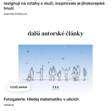
rezignují na vztahy s muži, inspirovalo je jihokorejské
hnutí
Gabriela Knížková
další autorské články
VZDĚLÁVÁNÍ
Fotogalerie: Hledej matematiku v ulicích
redakce