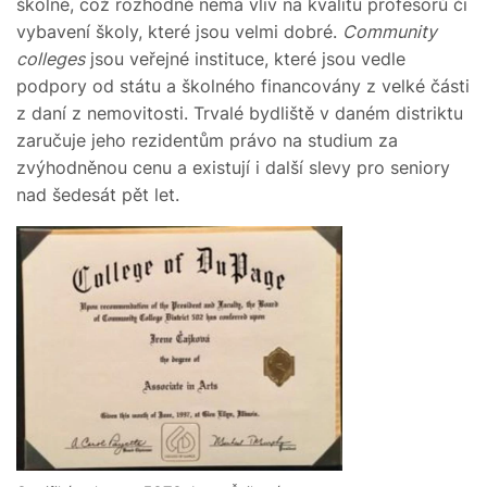
školné, což rozhodně nemá vliv na kvalitu profesorů či
vybavení školy, které jsou velmi dobré.
Community
colleges
jsou veřejné instituce, které jsou vedle
podpory od státu a školného financovány z velké části
z daní z nemovitosti. Trvalé bydliště v daném distriktu
zaručuje jeho rezidentům právo na studium za
zvýhodněnou cenu a existují i další slevy pro seniory
nad šedesát pět let.