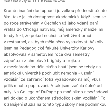
Certifikát v kapse. FOTO: Irena Čajková
Kromě finanční dostupnosti je velkou předností těchto
škol také jejich dostupnost akademická. Když jsem se
po roce stráveném v Čechách už jako vdaná paní
vrátila do Chicaga natrvalo, můj americký manžel mi
tehdy řekl, že pokud nechci strávit život prací
v restauraci, asi bych měla něco vystudovat. Ačkoliv
jsem na Pedagogické fakultě Univerzity Karlovy
absolvovala v sametovém roce dva semestry,
zápočtem z chmelové brigády a trojkou
z mezinárodního dělnického hnutí jsem se tehdy na
americké univerzitě pochlubit nemohla - uznání
vzdělání ze zahraničí totiž vyžadovalo na můj vkus
příliš mnoho papírování. A tak jsem začala úplně od
nuly. Na College of DuPage po mně nikdo nevyžadoval
ani doklad o ukončeném středoškolském vzdělání. To
k zahájení studia na tomto typu školy není podmínkou.