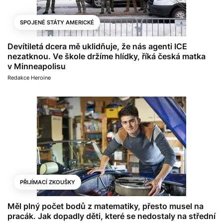
SPOJENÉ STÁTY AMERICKÉ
Devítiletá dcera mě uklidňuje, že nás agenti ICE
nezatknou. Ve škole držíme hlídky, říká česká matka
v Minneapolisu
Redakce Heroine
PŘIJÍMACÍ ZKOUŠKY
Měl plný počet bodů z matematiky, přesto musel na
pracák. Jak dopadly děti, které se nedostaly na střední