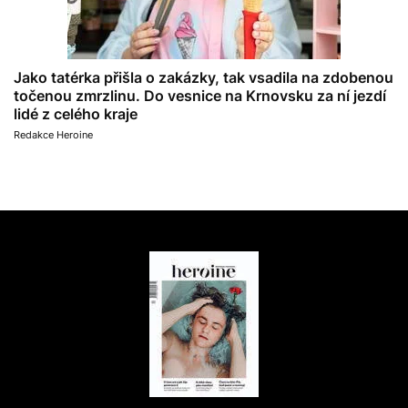
Jako tatérka přišla o zakázky, tak vsadila na zdobenou
točenou zmrzlinu. Do vesnice na Krnovsku za ní jezdí
lidé z celého kraje
Redakce Heroine