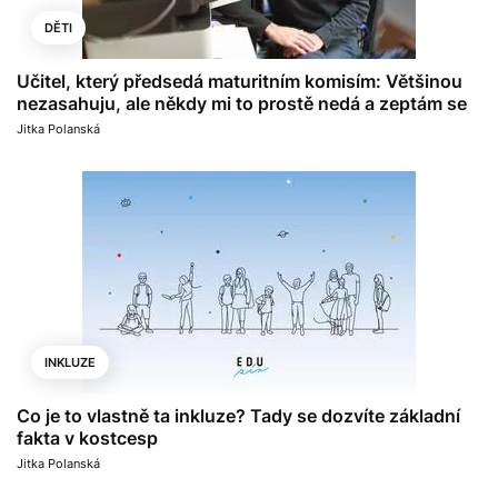
DĚTI
Učitel, který předsedá maturitním komisím: Většinou
nezasahuju, ale někdy mi to prostě nedá a zeptám se
Jitka Polanská
INKLUZE
Co je to vlastně ta inkluze? Tady se dozvíte základní
fakta v kostcesp
Jitka Polanská