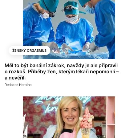
ŽENSKÝ ORGASMUS
Měl to být banální zákrok, navždy je ale připravil
o rozkoš. Příběhy žen, kterým lékaři nepomohli –
a nevěřili
Redakce Heroine