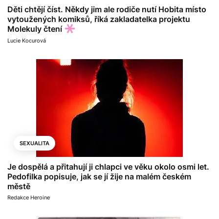
Děti chtějí číst. Někdy jim ale rodiče nutí Hobita místo
vytoužených komiksů, říká zakladatelka projektu
Molekuly čtení
Lucie Kocurová
SEXUALITA
Je dospělá a přitahují ji chlapci ve věku okolo osmi let.
Pedofilka popisuje, jak se jí žije na malém českém
městě
Redakce Heroine