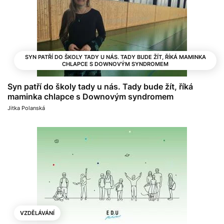
SYN PATŘÍ DO ŠKOLY TADY U NÁS. TADY BUDE ŽÍT, ŘÍKÁ MAMINKA
CHLAPCE S DOWNOVÝM SYNDROMEM
Syn patří do školy tady u nás. Tady bude žít, říká
maminka chlapce s Downovým syndromem
Jitka Polanská
VZDĚLÁVÁNÍ