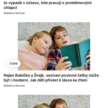
to vypadá v ústavu, kde pracují s problémovými
chlapci
Redakce Heroine
ČTENÍ
Nejen Babička a Švejk, seznam povinné četby může
být i moderní. Jak děti přivést k lásce ke čtení
Redakce Heroine