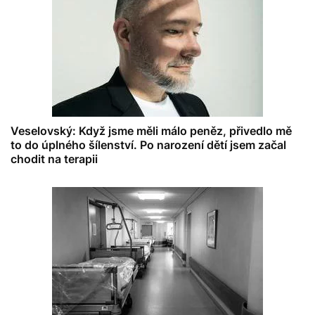
Veselovský: Když jsme měli málo peněz, přivedlo mě
to do úplného šílenství. Po narození dětí jsem začal
chodit na terapii