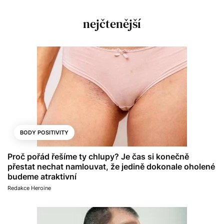
nejčtenější
BODY POSITIVITY
Proč pořád řešíme ty chlupy? Je čas si konečně
přestat nechat namlouvat, že jedině dokonale oholené
budeme atraktivní
Redakce Heroine