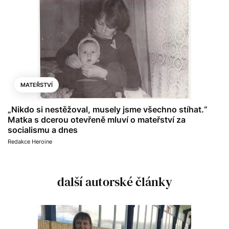
MATEŘSTVÍ
„Nikdo si nestěžoval, musely jsme všechno stíhat.“
Matka s dcerou otevřeně mluví o mateřství za
socialismu a dnes
Redakce Heroine
další autorské články