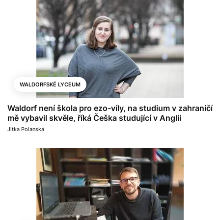
WALDORFSKÉ LYCEUM
Waldorf není škola pro ezo-víly, na studium v zahraničí
mě vybavil skvěle, říká Češka studující v Anglii
Jitka Polanská