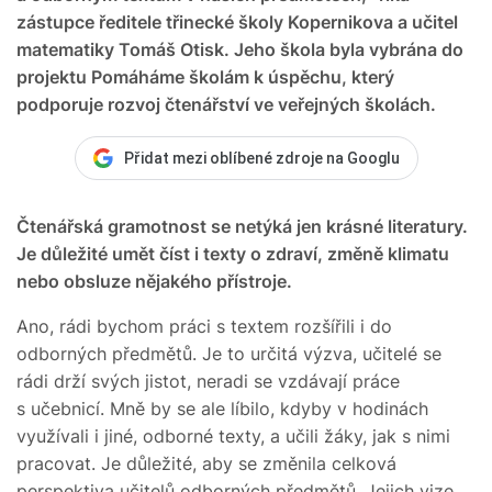
zástupce ředitele třinecké školy Kopernikova a učitel
matematiky Tomáš Otisk. Jeho škola byla vybrána do
projektu Pomáháme školám k úspěchu, který
podporuje rozvoj čtenářství ve veřejných školách.
Přidat mezi oblíbené zdroje na Googlu
Čtenářská gramotnost se netýká jen krásné literatury.
Je důležité umět číst i texty o zdraví, změně klimatu
nebo obsluze nějakého přístroje.
Ano, rádi bychom práci s textem rozšířili i do
odborných předmětů. Je to určitá výzva, učitelé se
rádi drží svých jistot, neradi se vzdávají práce
s učebnicí. Mně by se ale líbilo, kdyby v hodinách
využívali i jiné, odborné texty, a učili žáky, jak s nimi
pracovat. Je důležité, aby se změnila celková
perspektiva učitelů odborných předmětů. Jejich vize