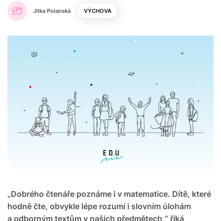
Jitka Polanská
VÝCHOVA
„Dobrého čtenáře poznáme i v matematice. Dítě, které
hodně čte, obvykle lépe rozumí i slovním úlohám
a odborným textům v našich předmětech,“ říká