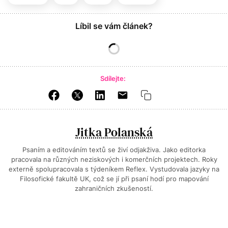
Líbil se vám článek?
Sdílejte:
Jitka Polanská
Psaním a editováním textů se živí odjakživa. Jako editorka
pracovala na různých neziskových i komerčních projektech. Roky
externě spolupracovala s týdeníkem Reflex. Vystudovala jazyky na
Filosofické fakultě UK, což se jí při psaní hodí pro mapování
zahraničních zkušeností.