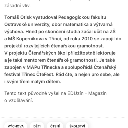
zásadní vliv.
Tomáš Otisk vystudoval Pedagogickou fakultu
Ostravské univerzity, obor matematika a výtvarná
výchova. Hned po skončení studia začal učit na ZŠ
a MŠ Koperníkova v Třinci, od roku 2010 se zapojil do
projektů rozvíjejících čtenářskou gramotnost.
V projektu Čtenářských škol příležitostně lektoruje
a je také mentorem čtenářské gramotnosti. Je také
zapojen v MAPu Třinecka a spolupořádá Čtenářský
festival Třinec ČteFest. Rád čte, a nejen pro sebe, ale
i svým třem malým dětem.
Tento text původně vyšel na EDUzín - Magazín
o vzdělávání.
VÝCHOVA
DĚTI
ČTENÍ
ŠKOLSTVÍ