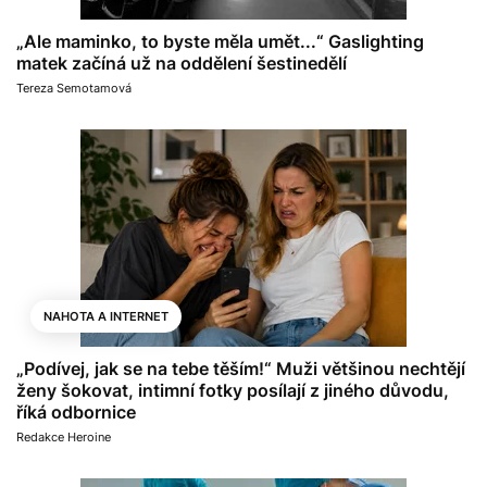
„Ale maminko, to byste měla umět...“ Gaslighting
matek začíná už na oddělení šestinedělí
Tereza Semotamová
NAHOTA A INTERNET
„Podívej, jak se na tebe těším!“ Muži většinou nechtějí
ženy šokovat, intimní fotky posílají z jiného důvodu,
říká odbornice
Redakce Heroine