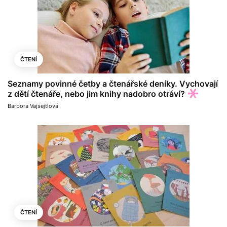
ČTENÍ
Seznamy povinné četby a čtenářské deníky. Vychovají
z dětí čtenáře, nebo jim knihy nadobro otráví?
Barbora Vajsejtlová
ČTENÍ