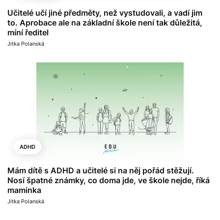
Učitelé učí jiné předměty, než vystudovali, a vadí jim
to. Aprobace ale na základní škole není tak důležitá,
míní ředitel
Jitka Polanská
ADHD
Mám dítě s ADHD a učitelé si na něj pořád stěžují.
Nosí špatné známky, co doma jde, ve škole nejde, říká
maminka
Jitka Polanská