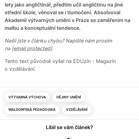
lety jako angličtinář, předtím učil angličtinu na jiné
střední škole, věnoval se i tlumočení. Absolvoval
Akademii výtvarných umění v Praze se zaměřením na
malbu a konceptuální tendence.
Našli jste v článku chybu? Napište nám prosím
na
[email protected]
.
Tento text původně vyšel na EDUzín - Magazín
o vzdělávání.
VÝTVARNÁ VÝCHOVA
DĚJINY UMĚNÍ
WALDORFSKÁ PEDAGOGIKA
VZDĚLÁVÁNÍ
Líbil se vám článek?