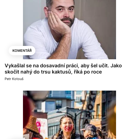
KOMENTÁŘ
Vykašlal se na dosavadní práci, aby šel učit. Jako
skočit nahý do trsu kaktusů, říká po roce
Petr Kotouš