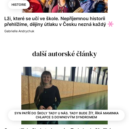
HISTORIE
Lži, které se učí ve škole. Nepříjemnou historii
přehlížíme, dějiny útlaku v Česku nezná každý
Gabrielle Andrychuk
další autorské články
SYN PATŘÍ DO ŠKOLY TADY U NÁS. TADY BUDE ŽÍT, ŘÍKÁ MAMINKA
CHLAPCE S DOWNOVÝM SYNDROMEM