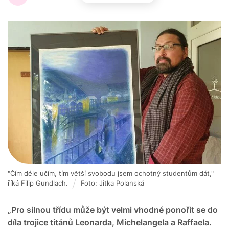
"Čím déle učím, tím větší svobodu jsem ochotný studentům dát,"
říká Filip Gundlach.
Foto: Jitka Polanská
„Pro silnou třídu může být velmi vhodné ponořit se do
díla trojice titánů Leonarda, Michelangela a Raffaela.