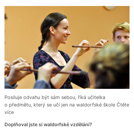
Posiluje odvahu být sám sebou, říká učitelka
o předmětu, který se učí jen na waldorfské škole Čtěte
více
Doplňoval jste si waldorfské vzdělání?