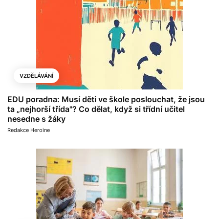
VZDĚLÁVÁNÍ
EDU poradna: Musí děti ve škole poslouchat, že jsou
ta „nejhorší třída"? Co dělat, když si třídní učitel
nesedne s žáky
Redakce Heroine