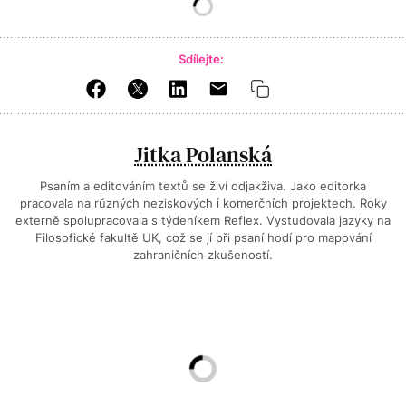
Sdílejte:
Jitka Polanská
Psaním a editováním textů se živí odjakživa. Jako editorka
pracovala na různých neziskových i komerčních projektech. Roky
externě spolupracovala s týdeníkem Reflex. Vystudovala jazyky na
Filosofické fakultě UK, což se jí při psaní hodí pro mapování
zahraničních zkušeností.