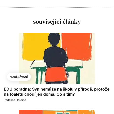
související články
VZDĚLÁVÁNÍ
EDU poradna: Syn nemůže na školu v přírodě, protože
na toaletu chodí jen doma. Co s tím?
Redakce Heroine