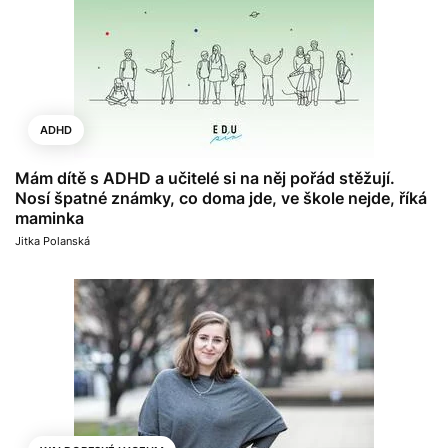
ADHD
Mám dítě s ADHD a učitelé si na něj pořád stěžují.
Nosí špatné známky, co doma jde, ve škole nejde, říká
maminka
Jitka Polanská