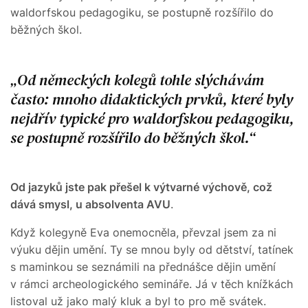
waldorfskou pedagogiku, se postupně rozšířilo do
běžných škol.
Od německých kolegů tohle slýchávám
často: mnoho didaktických prvků, které byly
nejdřív typické pro waldorfskou pedagogiku,
se postupně rozšířilo do běžných škol.
Od jazyků jste pak přešel k výtvarné výchově, což
dává smysl, u absolventa AVU
.
Když kolegyně Eva onemocněla, převzal jsem za ni
výuku dějin umění. Ty se mnou byly od dětství, tatínek
s maminkou se seznámili na přednášce dějin umění
v rámci archeologického semináře. Já v těch knížkách
listoval už jako malý kluk a byl to pro mě svátek.