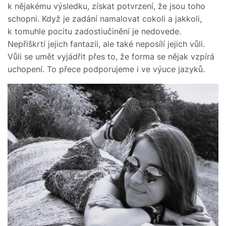
k nějakému výsledku, získat potvrzení, že jsou toho
schopni. Když je zadání namalovat cokoli a jakkoli,
k tomuhle pocitu zadostiučinění je nedovede.
Nepřiškrtí jejich fantazii, ale také neposílí jejich vůli.
Vůli se umět vyjádřit přes to, že forma se nějak vzpírá
uchopení. To přece podporujeme i ve výuce jazyků.