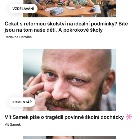
VZDĚLÁVÁNÍ
Čekat s reformou školství na ideální podmínky? Bité
jsou na tom naše děti. A pokrokové školy
Redakce Heroine
KOMENTÁŘ
Vít Samek píše o tragédii povinné školní docházky
Vít Samek