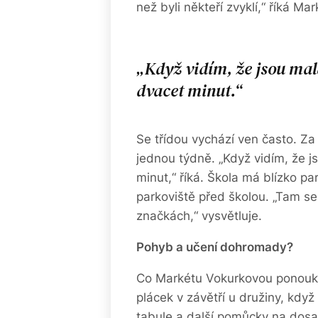
než byli někteří zvyklí,“ říká M
Když vidím, že jsou mal
dvacet minut.
Se třídou vychází ven často. Z
jednou týdně. „Když vidím, že j
minut,“ říká. Škola má blízko park
parkoviště před školou. „Tam se
značkách,“ vysvětluje.
Pohyb a učení dohromady?
Co Markétu Vokurkovou ponouká j
plácek v závětří u družiny, když 
tabule a další pomůcky na dosa