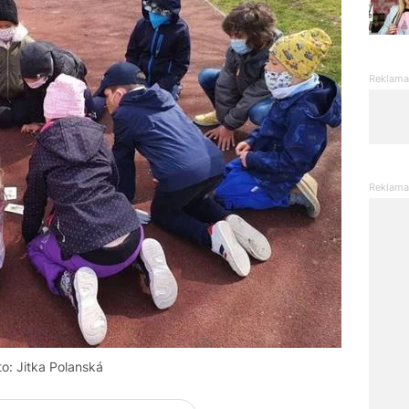
to: Jitka Polanská