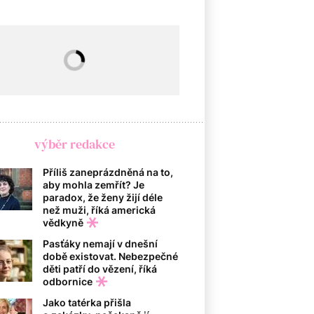
výběr redakce
Příliš zaneprázdněná na to,
aby mohla zemřít? Je
paradox, že ženy žijí déle
než muži, říká americká
vědkyně
Pasťáky nemají v dnešní
době existovat. Nebezpečné
děti patří do vězení, říká
odbornice
Jako tatérka přišla