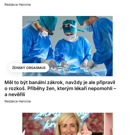
Redakce Heroine
ŽENSKÝ ORGASMUS
Měl to být banální zákrok, navždy je ale připravil
o rozkoš. Příběhy žen, kterým lékaři nepomohli –
a nevěřili
Redakce Heroine