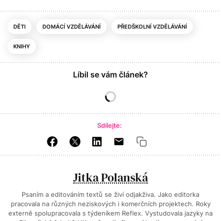
DĚTI
DOMÁCÍ VZDĚLÁVÁNÍ
PŘEDŠKOLNÍ VZDĚLÁVÁNÍ
KNIHY
Líbil se vám článek?
Sdílejte:
Jitka Polanská
Psaním a editováním textů se živí odjakživa. Jako editorka
pracovala na různých neziskových i komerčních projektech. Roky
externě spolupracovala s týdeníkem Reflex. Vystudovala jazyky na