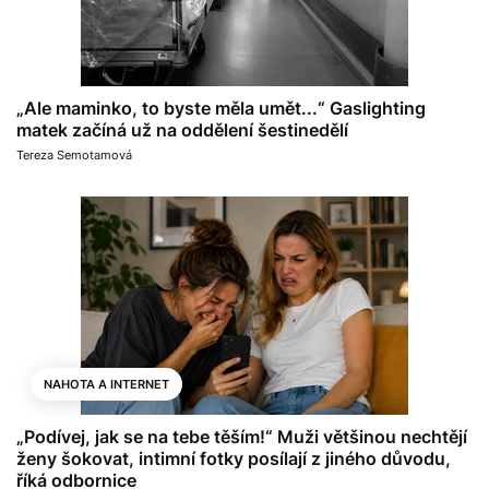
„Ale maminko, to byste měla umět...“ Gaslighting
matek začíná už na oddělení šestinedělí
Tereza Semotamová
NAHOTA A INTERNET
„Podívej, jak se na tebe těším!“ Muži většinou nechtějí
ženy šokovat, intimní fotky posílají z jiného důvodu,
říká odbornice