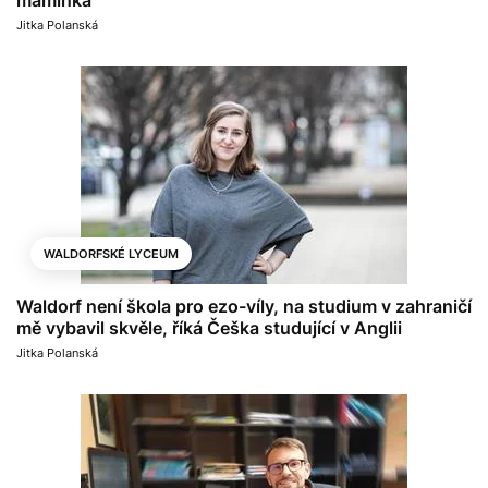
maminka
Jitka Polanská
WALDORFSKÉ LYCEUM
Waldorf není škola pro ezo-víly, na studium v zahraničí
mě vybavil skvěle, říká Češka studující v Anglii
Jitka Polanská