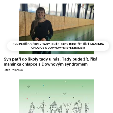
SYN PATŘÍ DO ŠKOLY TADY U NÁS. TADY BUDE ŽÍT, ŘÍKÁ MAMINKA
CHLAPCE S DOWNOVÝM SYNDROMEM
Syn patří do školy tady u nás. Tady bude žít, říká
maminka chlapce s Downovým syndromem
Jitka Polanská