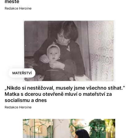
městě
Redakce Heroine
MATEŘSTVÍ
„Nikdo si nestěžoval, musely jsme všechno stíhat.“
Matka s dcerou otevřeně mluví o mateřství za
socialismu a dnes
Redakce Heroine