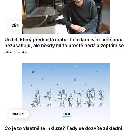
DĚTI
Učitel, který předsedá maturitním komisím: Většinou
nezasahuju, ale někdy mi to prostě nedá a zeptám se
Jitka Polanská
INKLUZE
Co je to vlastně ta inkluze? Tady se dozvíte základní