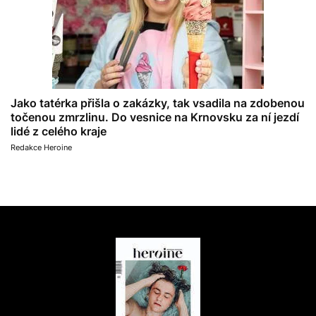
Jako tatérka přišla o zakázky, tak vsadila na zdobenou
točenou zmrzlinu. Do vesnice na Krnovsku za ní jezdí
lidé z celého kraje
Redakce Heroine