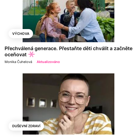
VÝCHOVA
Přechválená generace. Přestaňte děti chválit a začněte
oceňovat
Monika Čuhelová
Aktualizováno
DUŠEVNÍ ZDRAVÍ