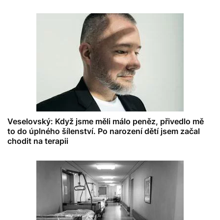
Veselovský: Když jsme měli málo peněz, přivedlo mě
to do úplného šílenství. Po narození dětí jsem začal
chodit na terapii