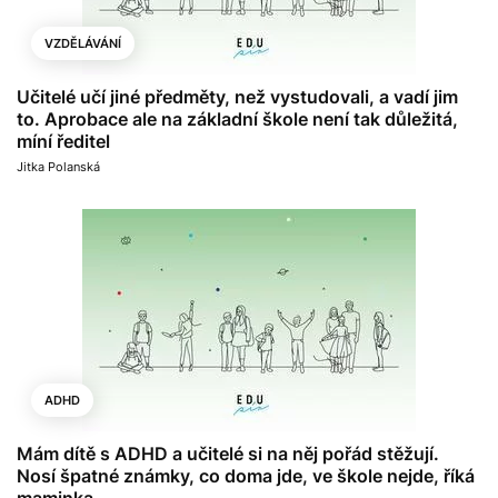
VZDĚLÁVÁNÍ
Učitelé učí jiné předměty, než vystudovali, a vadí jim
to. Aprobace ale na základní škole není tak důležitá,
míní ředitel
Jitka Polanská
ADHD
Mám dítě s ADHD a učitelé si na něj pořád stěžují.
Nosí špatné známky, co doma jde, ve škole nejde, říká