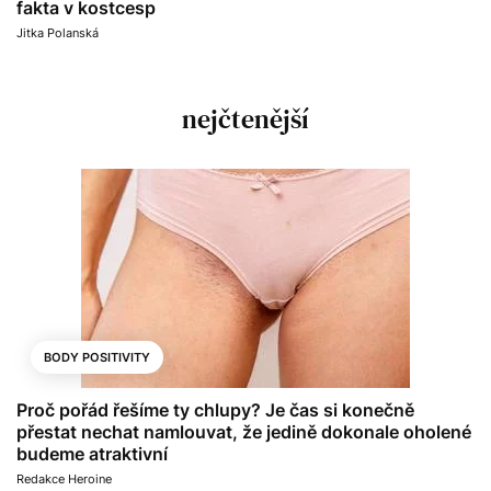
fakta v kostcesp
Jitka Polanská
nejčtenější
BODY POSITIVITY
Proč pořád řešíme ty chlupy? Je čas si konečně
přestat nechat namlouvat, že jedině dokonale oholené
budeme atraktivní
Redakce Heroine