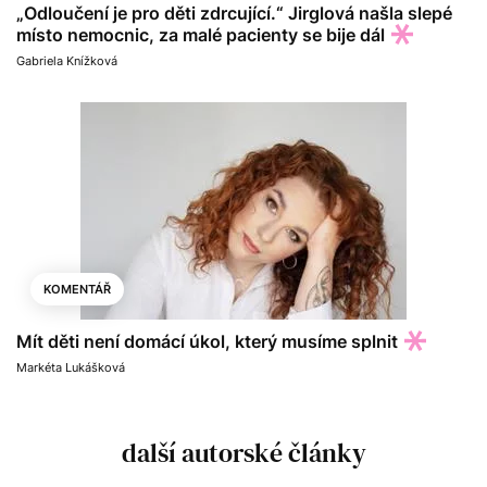
„Odloučení je pro děti zdrcující.“ Jirglová našla slepé
místo nemocnic, za malé pacienty se bije dál
Gabriela Knížková
KOMENTÁŘ
Mít děti není domácí úkol, který musíme splnit
Markéta Lukášková
další autorské články