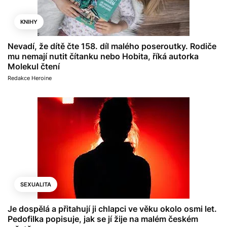
KNIHY
Nevadí, že dítě čte 158. díl malého poseroutky. Rodiče
mu nemají nutit čítanku nebo Hobita, říká autorka
Molekul čtení
Redakce Heroine
SEXUALITA
Je dospělá a přitahují ji chlapci ve věku okolo osmi let.
Pedofilka popisuje, jak se jí žije na malém českém