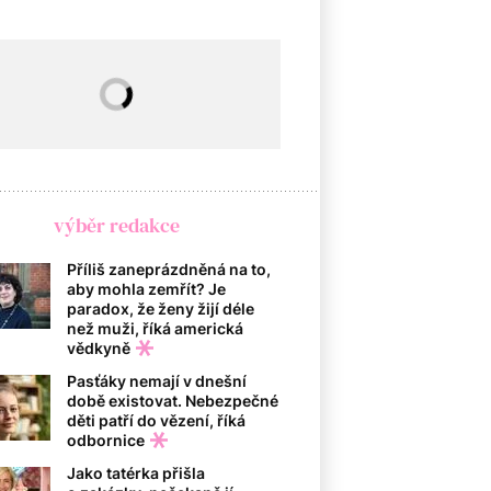
výběr redakce
Příliš zaneprázdněná na to,
aby mohla zemřít? Je
paradox, že ženy žijí déle
než muži, říká americká
vědkyně
Pasťáky nemají v dnešní
době existovat. Nebezpečné
děti patří do vězení, říká
odbornice
Jako tatérka přišla