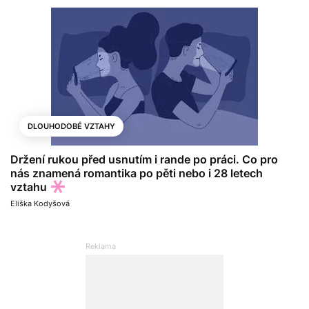
DLOUHODOBÉ VZTAHY
Držení rukou před usnutím i rande po práci. Co pro
nás znamená romantika po pěti nebo i 28 letech
vztahu
Eliška Kodyšová