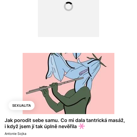
SEXUALITA
Jak porodit sebe samu. Co mi dala tantrická masáž,
i když jsem jí tak úplně nevěřila
Antonie Sojka