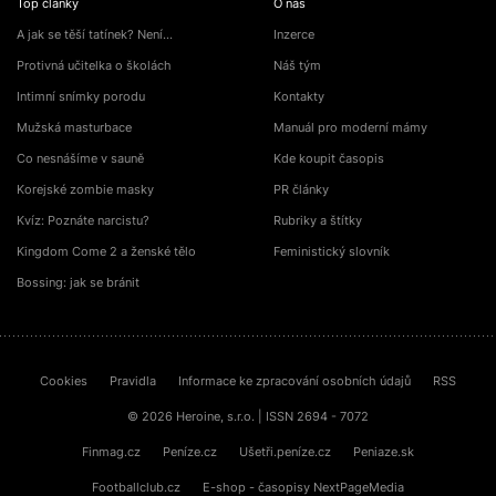
Top články
O nás
A jak se těší tatínek? Není…
Inzerce
Protivná učitelka o školách
Náš tým
Intimní snímky porodu
Kontakty
Mužská masturbace
Manuál pro moderní mámy
Co nesnášíme v sauně
Kde koupit časopis
Korejské zombie masky
PR články
Kvíz: Poznáte narcistu?
Rubriky a štítky
Kingdom Come 2 a ženské tělo
Feministický slovník
Bossing: jak se bránit
Cookies
Pravidla
Informace ke zpracování osobních údajů
RSS
© 2026 Heroine, s.r.o. | ISSN 2694 - 7072
Finmag.cz
Peníze.cz
Ušetři.peníze.cz
Peniaze.sk
Footballclub.cz
E-shop - časopisy NextPageMedia