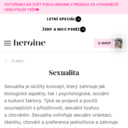
VSTUPENKY NA SVĚT PODLE HEROINE V PRODEJI! ZA VÝHODNĚJŠÍ
CENU POUZE TEĎ!🎟️
LETNÍ
SPECIÁL
ŽENY A
MOC PENĚZ
E-SHOP
ČLÁNKY
Sexualita
Sexualita je složitý koncept, který zahrnuje jak
biologické aspekty, tak i psychologické, sociální
a kulturní faktory. Týká se projevů a pocitů
souvisejících s přitažlivostí, sexuální touhou
a chováním. Sexualita ovlivňuje sexuální orientaci,
identitu, chování a preference jednotlivce a zahrnuje