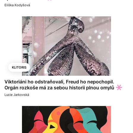
Eliška Kodyšová
KLITORIS
Viktoriáni ho odstraňovali, Freud ho nepochopil.
Orgán rozkoše má za sebou historii plnou omylů
Lucie Jarkovská