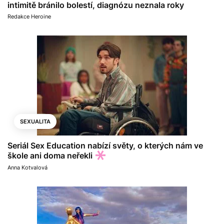
intimitě bránilo bolestí, diagnózu neznala roky
Redakce Heroine
SEXUALITA
Seriál Sex Education nabízí světy, o kterých nám ve
škole ani doma neřekli
Anna Kotvalová