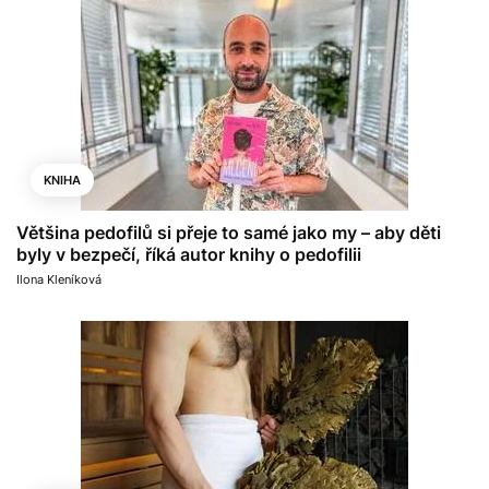
KNIHA
Většina pedofilů si přeje to samé jako my – aby děti
byly v bezpečí, říká autor knihy o pedofilii
Ilona Kleníková