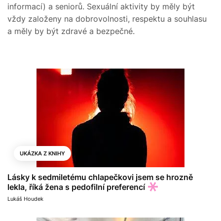
informací) a seniorů. Sexuální aktivity by měly být
vždy založeny na dobrovolnosti, respektu a souhlasu
a měly by být zdravé a bezpečné.
UKÁZKA Z KNIHY
Lásky k sedmiletému chlapečkovi jsem se hrozně
lekla, říká žena s pedofilní preferencí
Lukáš Houdek