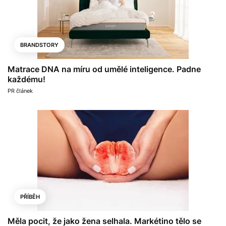
BRANDSTORY
Matrace DNA na míru od umělé inteligence. Padne
každému!
PR článek
PŘÍBĚH
Měla pocit, že jako žena selhala. Markétino tělo se