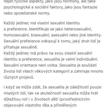
nejen fyzické aspekty, jako jsou hormony, ale také
psychologické a sociální faktory, jako jsou fantazie
nebo společenské normy.
Každý jedinec má vlastní sexuální identitu
a preference. Identifikuje se jako heterosexuální,
homosexuální, bisexuální, asexuální nebo jiné identity.
Sexuální preference odkazují k tomu, jaký druh lidí je
přitahuje sexuálně.
Každý jedinec má právo na svou vlastní sexuální
identitu a preference, sexualita je velmi individuální.
Sexuální orientace není volba. Sexualita je součástí
života lidí všech věkových kategorií a zahrnuje mnoho
různých projevů.
I když se může zdát, že sexualita je záležitostí pouze
mladých lidí, tak ve skutečnosti sexualita může hrát
důležitou roli i v životech dětí (prostřednictvím
objevování vlastního těla a přiměřených