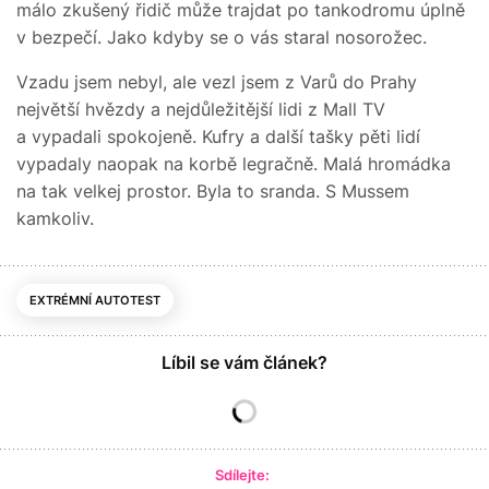
málo zkušený řidič může trajdat po tankodromu úplně
v bezpečí. Jako kdyby se o vás staral nosorožec.
Vzadu jsem nebyl, ale vezl jsem z Varů do Prahy
největší hvězdy a nejdůležitější lidi z Mall TV
a vypadali spokojeně. Kufry a další tašky pěti lidí
vypadaly naopak na korbě legračně. Malá hromádka
na tak velkej prostor. Byla to sranda. S Mussem
kamkoliv.
EXTRÉMNÍ AUTOTEST
Líbil se vám článek?
Sdílejte: