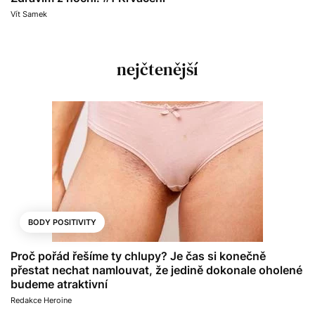
Vít Samek
nejčtenější
BODY POSITIVITY
Proč pořád řešíme ty chlupy? Je čas si konečně
přestat nechat namlouvat, že jedině dokonale oholené
budeme atraktivní
Redakce Heroine