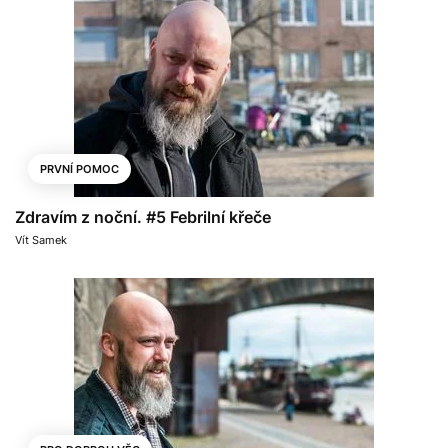
PRVNÍ POMOC
Zdravím z noční. #5 Febrilní křeče
Vít Samek