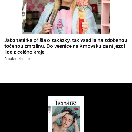
Jako tatérka přišla o zakázky, tak vsadila na zdobenou
točenou zmrzlinu. Do vesnice na Krnovsku za ní jezdí
lidé z celého kraje
Redakce Heroine