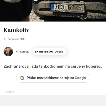
Kamkoliv
15. červenec 2019
Vít Samek
EXTRÉMNÍ AUTOTEST
Záchranářova jízda tankodromem na červený koberec.
Přidat mezi oblíbené zdroje na Googlu