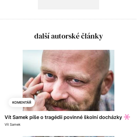
další autorské články
KOMENTÁŘ
Vít Samek píše o tragédii povinné školní docházky
Vít Samek