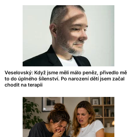
Veselovský: Když jsme měli málo peněz, přivedlo mě
to do úplného šílenství. Po narození dětí jsem začal
chodit na terapii