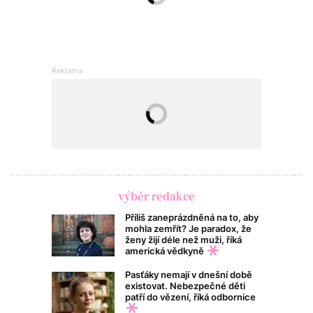
výběr redakce
Příliš zaneprázdněná na to, aby
mohla zemřít? Je paradox, že
ženy žijí déle než muži, říká
americká vědkyně
Pasťáky nemají v dnešní době
existovat. Nebezpečné děti
patří do vězení, říká odbornice