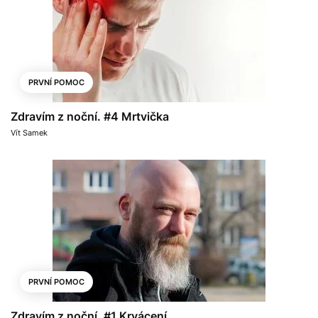
PRVNÍ POMOC
Zdravím z noční. #4 Mrtvička
Vít Samek
PRVNÍ POMOC
Zdravím z noční. #1 Krvácení