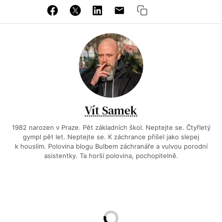
Vít Samek
1982 narozen v Praze. Pět základních škol. Neptejte se. Čtyřletý
gympl pět let. Neptejte se. K záchrance přišel jako slepej
k houslím. Polovina blogu Bulbem záchranáře a vulvou porodní
asistentky. Ta horší polovina, pochopitelně.