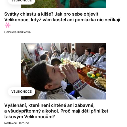
VELIKONOCE
Svátky chlastu a klišé? Jak pro sebe objevit
Velikonoce, když vám kostel ani pomlázka nic neříkají
Gabriela Knížková
VELIKONOCE
Vyšlehání, které není chtěné ani zábavné,
a všudypřítomný alkohol. Proč mají děti přihlížet
takovým Velikonocům?
Redakce Heroine