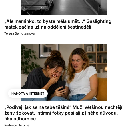
„Ale maminko, to byste měla umět...“ Gaslighting
matek začíná už na oddělení šestinedělí
Tereza Semotamová
NAHOTA A INTERNET
„Podívej, jak se na tebe těším!“ Muži většinou nechtějí
ženy šokovat, intimní fotky posílají z jiného důvodu,
říká odbornice
Redakce Heroine