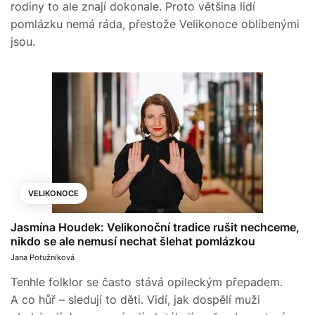
rodiny to ale znají dokonale. Proto většina lidí
pomlázku nemá ráda, přestože Velikonoce oblíbenými
jsou.
VELIKONOCE
Jasmína Houdek: Velikonoční tradice rušit nechceme,
nikdo se ale nemusí nechat šlehat pomlázkou
Jana Potužníková
Tenhle folklor se často stává opileckým přepadem.
A co hůř – sledují to děti. Vidí, jak dospělí muži