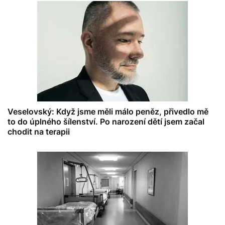
Veselovský: Když jsme měli málo peněz, přivedlo mě
to do úplného šílenství. Po narození dětí jsem začal
chodit na terapii