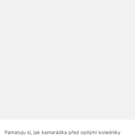
Pamatuju si, jak kamarádka před opilými koledníky