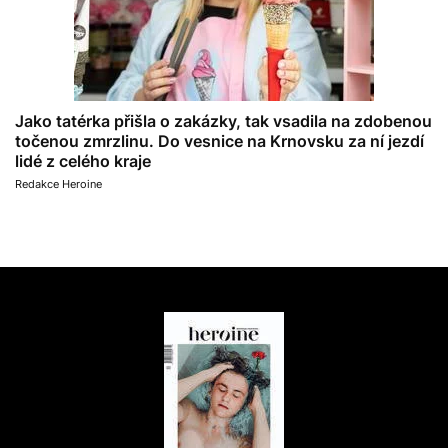
Jako tatérka přišla o zakázky, tak vsadila na zdobenou
točenou zmrzlinu. Do vesnice na Krnovsku za ní jezdí
lidé z celého kraje
Redakce Heroine