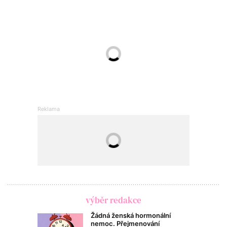
výběr redakce
Žádná ženská hormonální
nemoc. Přejmenování