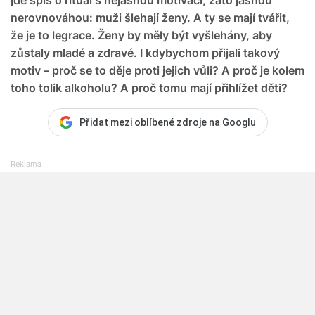
nerovnováhou: muži šlehají ženy. A ty se mají tvářit,
že je to legrace. Ženy by měly být vyšlehány, aby
zůstaly mladé a zdravé. I kdybychom přijali takový
motiv – proč se to děje proti jejich vůli? A proč je kolem
toho tolik alkoholu? A proč tomu mají přihlížet děti?
Přidat mezi oblíbené zdroje na Googlu