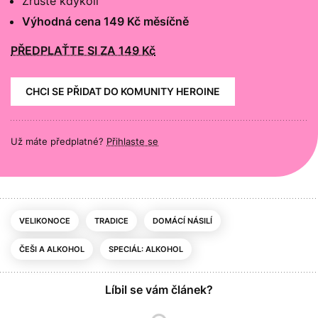
Zrušte kdykoli
Výhodná cena 149 Kč měsíčně
PŘEDPLAŤTE SI ZA 149 Kč
CHCI SE PŘIDAT DO KOMUNITY HEROINE
Už máte předplatné?
Přihlaste se
VELIKONOCE
TRADICE
DOMÁCÍ NÁSILÍ
ČEŠI A ALKOHOL
SPECIÁL: ALKOHOL
Líbil se vám článek?