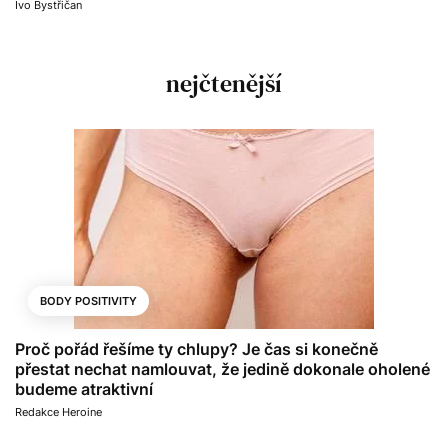
Ivo Bystřičan
nejčtenější
BODY POSITIVITY
Proč pořád řešíme ty chlupy? Je čas si konečně
přestat nechat namlouvat, že jedině dokonale oholené
budeme atraktivní
Redakce Heroine