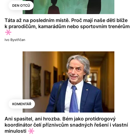
DEN OTCŮ
Táta až na posledním místě. Proč mají naše děti blíže
k prarodičům, kamarádům nebo sportovním trenérům
Ivo Bystřičan
KOMENTÁŘ
Ani spasitel, ani hrozba. Bém jako protidrogový
koordinátor čelí příznivcům snadných řešení i vlastní
minulosti