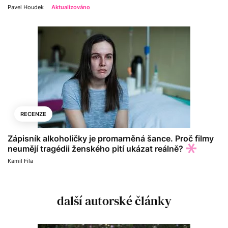
Pavel Houdek
Aktualizováno
RECENZE
Zápisník alkoholičky je promarněná šance. Proč filmy
neumějí tragédii ženského pití ukázat reálně?
Kamil Fila
další autorské články