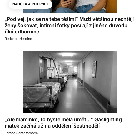
NAHOTA A INTERNET
„Podívej, jak se na tebe těším!“ Muži většinou nechtějí
ženy šokovat, intimní fotky posílají z jiného důvodu,
říká odbornice
Redakce Heroine
„Ale maminko, to byste měla umět...“ Gaslighting
matek začíná už na oddělení šestinedělí
Tereza Semotamová