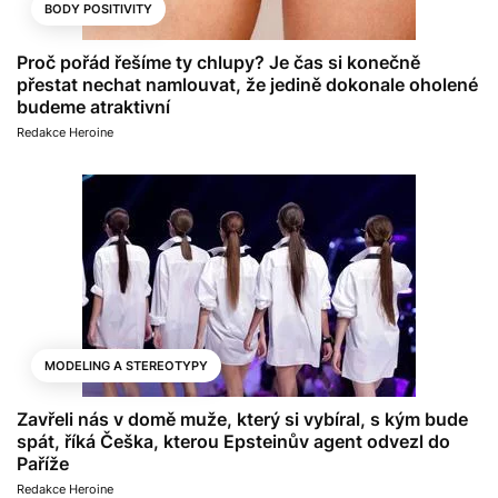
BODY POSITIVITY
Proč pořád řešíme ty chlupy? Je čas si konečně
přestat nechat namlouvat, že jedině dokonale oholené
budeme atraktivní
Redakce Heroine
MODELING A STEREOTYPY
Zavřeli nás v domě muže, který si vybíral, s kým bude
spát, říká Češka, kterou Epsteinův agent odvezl do
Paříže
Redakce Heroine