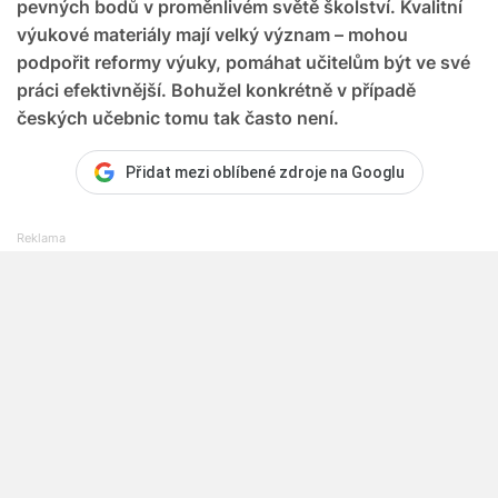
pevných bodů v proměnlivém světě školství. Kvalitní
výukové materiály mají velký význam – mohou
podpořit reformy výuky, pomáhat učitelům být ve své
práci efektivnější. Bohužel konkrétně v případě
českých učebnic tomu tak často není.
Přidat mezi oblíbené zdroje na Googlu