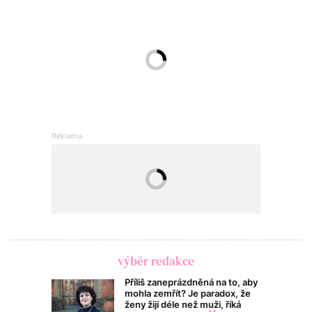
výběr redakce
Příliš zaneprázdněná na to, aby
mohla zemřít? Je paradox, že
ženy žijí déle než muži, říká