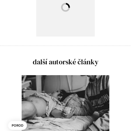
další autorské články
POROD