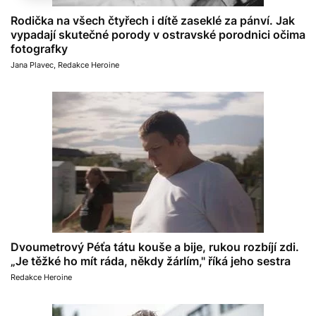
Rodička na všech čtyřech i dítě zaseklé za pánví. Jak
vypadají skutečné porody v ostravské porodnici očima
fotografky
Jana Plavec
,
Redakce Heroine
Dvoumetrový Péťa tátu kouše a bije, rukou rozbíjí zdi.
„Je těžké ho mít ráda, někdy žárlím," říká jeho sestra
Redakce Heroine