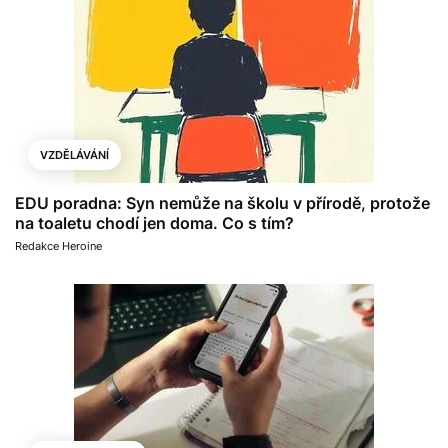
VZDĚLÁVÁNÍ
EDU poradna: Syn nemůže na školu v přírodě, protože
na toaletu chodí jen doma. Co s tím?
Redakce Heroine