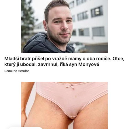
Mladší bratr přišel po vraždě mámy o oba rodiče. Otce,
který ji ubodal, zavrhnul, říká syn Monyové
Redakce Heroine