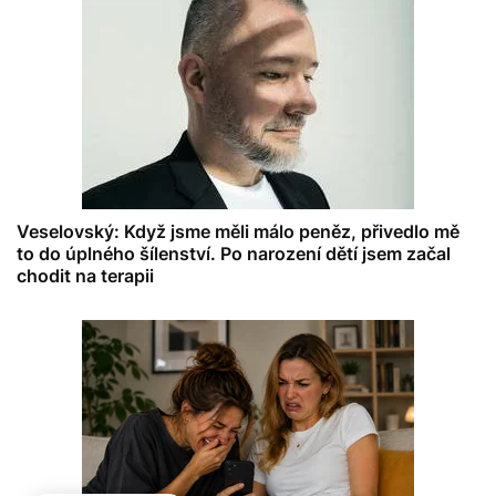
Veselovský: Když jsme měli málo peněz, přivedlo mě
to do úplného šílenství. Po narození dětí jsem začal
chodit na terapii