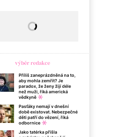
výběr redakce
Příliš zaneprázdněná na to,
aby mohla zemřít? Je
paradox, že ženy žijí déle
než muži, říká americká
vědkyně
Pasťáky nemají v dnešní
době existovat. Nebezpečné
děti patří do vězení, říká
odbornice
Jako tatérka přišla