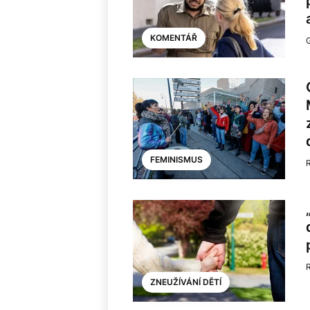
KOMENTÁŘ
FEMINISMUS
ZNEUŽÍVÁNÍ DĚTÍ