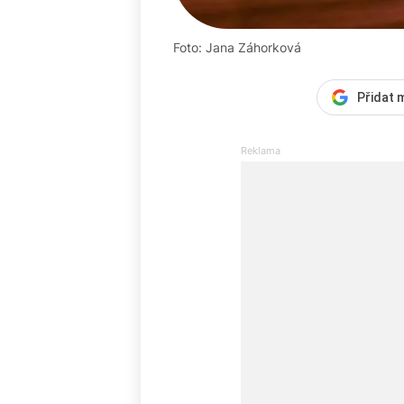
Foto: Jana Záhorková
Přidat 