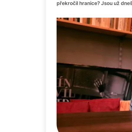
překročil hranice? Jsou už dnešn