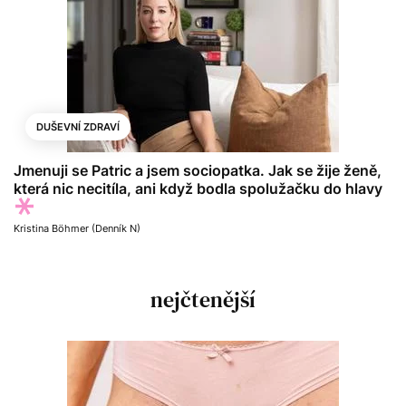
DUŠEVNÍ ZDRAVÍ
Jmenuji se Patric a jsem sociopatka. Jak se žije ženě,
která nic necitíla, ani když bodla spolužačku do hlavy
Kristina Böhmer (Denník N)
nejčtenější