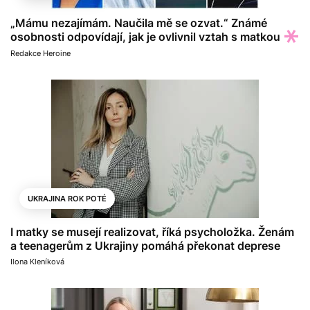
„Mámu nezajímám. Naučila mě se ozvat.“ Známé
osobnosti odpovídají, jak je ovlivnil vztah s matkou
Redakce Heroine
UKRAJINA ROK POTÉ
I matky se musejí realizovat, říká psycholožka. Ženám
a teenagerům z Ukrajiny pomáhá překonat deprese
Ilona Kleníková