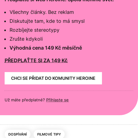
Všechny články. Bez reklam
Diskutujte tam, kde to má smysl
Rozbíjejte stereotypy
Zrušte kdykoli
Výhodná cena 149 Kč měsíčně
PŘEDPLAŤTE SI ZA 149 Kč
CHCI SE PŘIDAT DO KOMUNITY HEROINE
Už máte předplatné?
Přihlaste se
DOSPÍVÁNÍ
FILMOVÉ TIPY