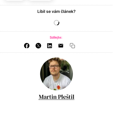
Líbil se vám článek?
Sdílejte:
Martin Pleštil