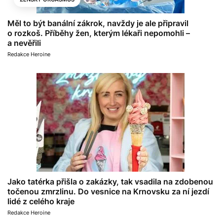
Měl to být banální zákrok, navždy je ale připravil
o rozkoš. Příběhy žen, kterým lékaři nepomohli –
a nevěřili
Redakce Heroine
Jako tatérka přišla o zakázky, tak vsadila na zdobenou
točenou zmrzlinu. Do vesnice na Krnovsku za ní jezdí
lidé z celého kraje
Redakce Heroine