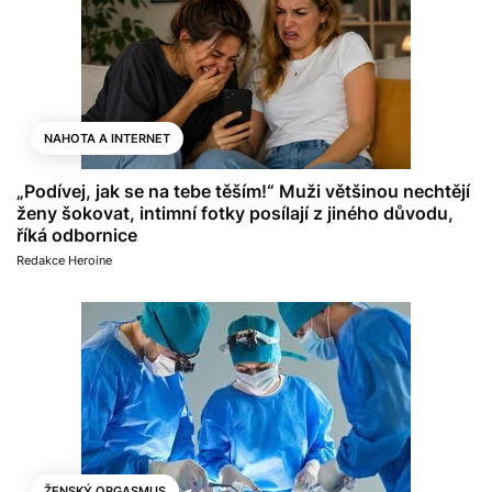
NAHOTA A INTERNET
„Podívej, jak se na tebe těším!“ Muži většinou nechtějí
ženy šokovat, intimní fotky posílají z jiného důvodu,
říká odbornice
Redakce Heroine
ŽENSKÝ ORGASMUS