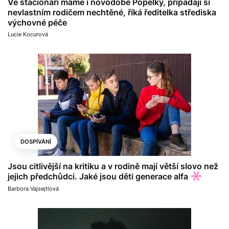
Ve stacionáři máme i novodobé Popelky, připadají si
nevlastním rodičem nechtěné, říká ředitelka střediska
výchovné péče
Lucie Kocurová
DOSPÍVÁNÍ
Jsou citlivější na kritiku a v rodině mají větší slovo než
jejich předchůdci. Jaké jsou děti generace alfa
Barbora Vajsejtlová