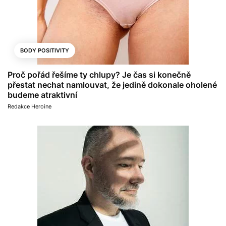
BODY POSITIVITY
Proč pořád řešíme ty chlupy? Je čas si konečně
přestat nechat namlouvat, že jedině dokonale oholené
budeme atraktivní
Redakce Heroine