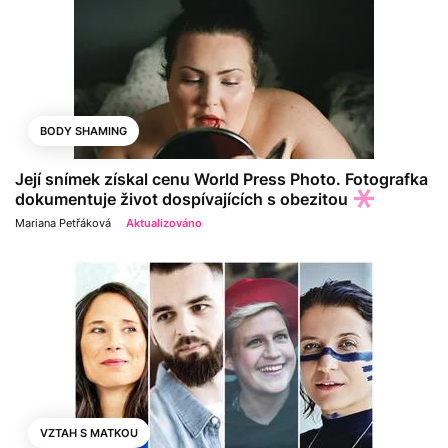
BODY SHAMING
Její snímek získal cenu World Press Photo. Fotografka
dokumentuje život dospívajících s obezitou
Mariana Petřáková
Aktualizováno
VZTAH S MATKOU