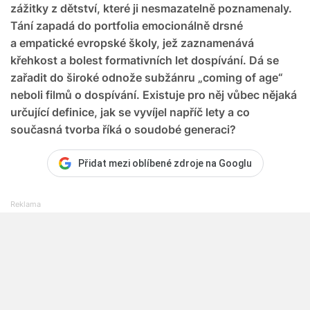
zážitky z dětství, které ji nesmazatelně poznamenaly.
Tání zapadá do portfolia emocionálně drsné
a empatické evropské školy, jež zaznamenává
křehkost a bolest formativních let dospívání. Dá se
zařadit do široké odnože subžánru „coming of age“
neboli filmů o dospívání. Existuje pro něj vůbec nějaká
určující definice, jak se vyvíjel napříč lety a co
současná tvorba říká o soudobé generaci?
Přidat mezi oblíbené zdroje na Googlu