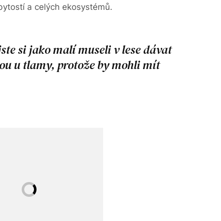
 bytostí a celých ekosystémů.
jste si jako malí museli v lese dávat
nou u tlamy, protože by mohli mít