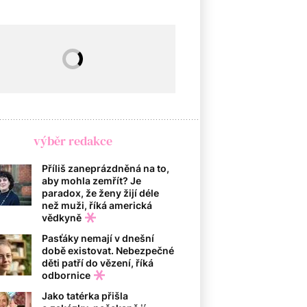
výběr redakce
Příliš zaneprázdněná na to,
aby mohla zemřít? Je
paradox, že ženy žijí déle
než muži, říká americká
vědkyně
Pasťáky nemají v dnešní
době existovat. Nebezpečné
děti patří do vězení, říká
odbornice
Jako tatérka přišla