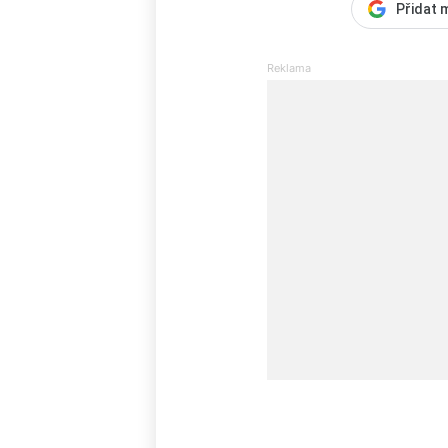
Přidat 