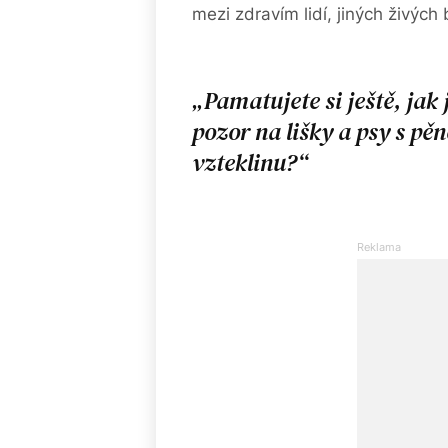
mezi zdravím lidí, jiných živých
Pamatujete si ještě, jak 
pozor na lišky a psy s pě
vzteklinu?