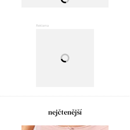
nejčtenější