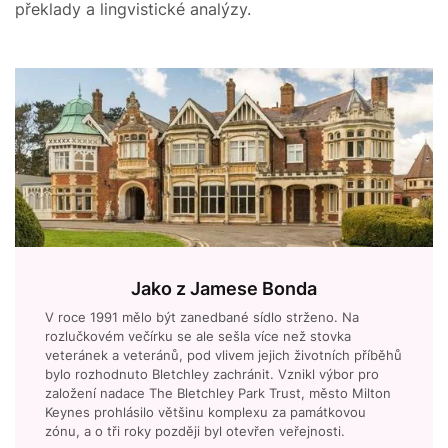
překlady a lingvistické analýzy.
Jako z Jamese Bonda
V roce 1991 mělo být zanedbané sídlo strženo. Na
rozlučkovém večírku se ale sešla více než stovka
veteránek a veteránů, pod vlivem jejich životních příběhů
bylo rozhodnuto Bletchley zachránit. Vznikl výbor pro
založení nadace The Bletchley Park Trust, město Milton
Keynes prohlásilo většinu komplexu za památkovou
zónu, a o tři roky později byl otevřen veřejnosti.