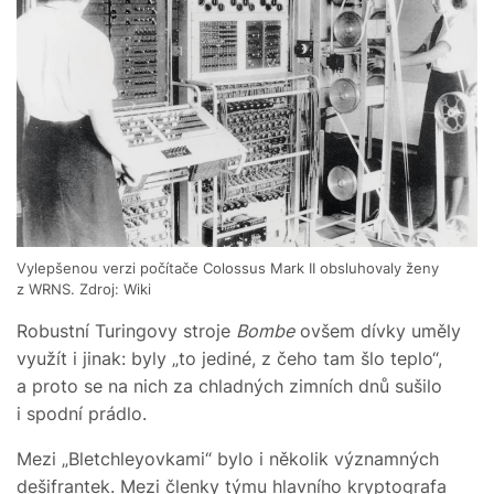
Vylepšenou verzi počítače Colossus Mark II obsluhovaly ženy
z WRNS. Zdroj: Wiki
Robustní Turingovy stroje
Bombe
ovšem dívky uměly
využít i jinak: byly „to jediné, z čeho tam šlo teplo“,
a proto se na nich za chladných zimních dnů sušilo
i spodní prádlo.
Mezi „Bletchleyovkami“ bylo i několik významných
dešifrantek. Mezi členky týmu hlavního kryptografa