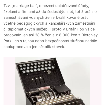
Tzv. „marriage bar“, omezení uplatňované úřady,
školami a firmami až do šedesátých let, totiž bránilo
zaměstnávání vdaných žen v kvalifikované práci
včetně pedagogických a kancelářských zaměstnání
či diplomatických služeb. I proto v Británii po válce
pracovalo jen asi 38 % žen a z 8 000 žen z Bletchley
Park jich s tajnou nebo bezpečnostní službou nadále
spolupracovalo jen několik stovek.