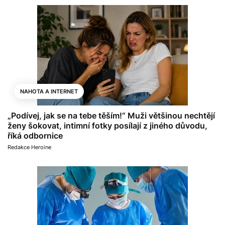
NAHOTA A INTERNET
„Podívej, jak se na tebe těším!“ Muži většinou nechtějí
ženy šokovat, intimní fotky posílají z jiného důvodu,
říká odbornice
Redakce Heroine