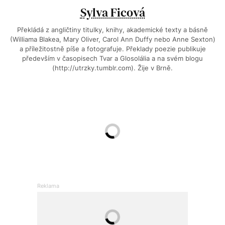
Sylva Ficová
Překládá z angličtiny titulky, knihy, akademické texty a básně
(Williama Blakea, Mary Oliver, Carol Ann Duffy nebo Anne Sexton)
a příležitostně píše a fotografuje. Překlady poezie publikuje
především v časopisech Tvar a Glosolália a na svém blogu
(http://utrzky.tumblr.com). Žije v Brně.