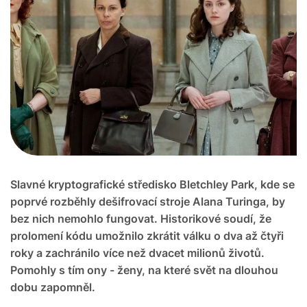
Slavné kryptografické středisko Bletchley Park, kde se
poprvé rozběhly dešifrovací stroje Alana Turinga, by
bez nich nemohlo fungovat. Historikové soudí, že
prolomení kódu umožnilo zkrátit válku o dva až čtyři
roky a zachránilo více než dvacet milionů životů.
Pomohly s tím ony - ženy, na které svět na dlouhou
dobu zapomněl.