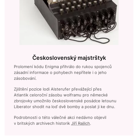
Československý majstrštyk
Prolomení kódu Enigma přihrálo do rukou spojenců
zásadní informace o pohybech nepřítele i o jeho
zásobování.
Zjištění pozice lodi Alsterufer převážející přes
Atlantik celoroční zásobu wolframu pro německé
zbrojovky umožnilo československé posádce letounu
Liberator shodit na loď dvě bomby a poslat ji ke dnu.
Podrobnosti o této válečné akci nedávno objevil
v britských archivech historik
Jiří Rajlich
.