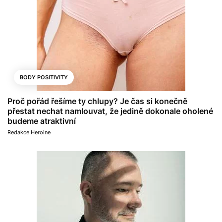
BODY POSITIVITY
Proč pořád řešíme ty chlupy? Je čas si konečně
přestat nechat namlouvat, že jedině dokonale oholené
budeme atraktivní
Redakce Heroine