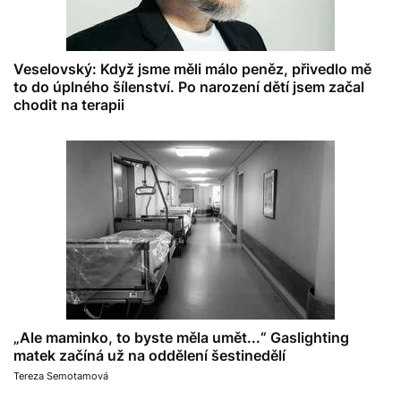
Veselovský: Když jsme měli málo peněz, přivedlo mě
to do úplného šílenství. Po narození dětí jsem začal
chodit na terapii
„Ale maminko, to byste měla umět...“ Gaslighting
matek začíná už na oddělení šestinedělí
Tereza Semotamová