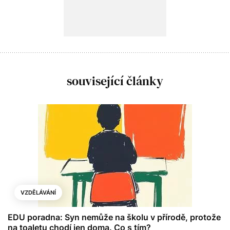
související články
VZDĚLÁVÁNÍ
EDU poradna: Syn nemůže na školu v přírodě, protože
na toaletu chodí jen doma. Co s tím?