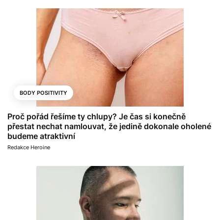
BODY POSITIVITY
Proč pořád řešíme ty chlupy? Je čas si konečně
přestat nechat namlouvat, že jedině dokonale oholené
budeme atraktivní
Redakce Heroine