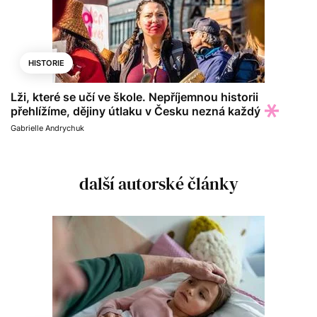
HISTORIE
Lži, které se učí ve škole. Nepříjemnou historii
přehlížíme, dějiny útlaku v Česku nezná každý
Gabrielle Andrychuk
další autorské články