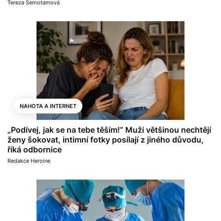
Tereza Semotamová
NAHOTA A INTERNET
„Podívej, jak se na tebe těším!“ Muži většinou nechtějí
ženy šokovat, intimní fotky posílají z jiného důvodu,
říká odbornice
Redakce Heroine