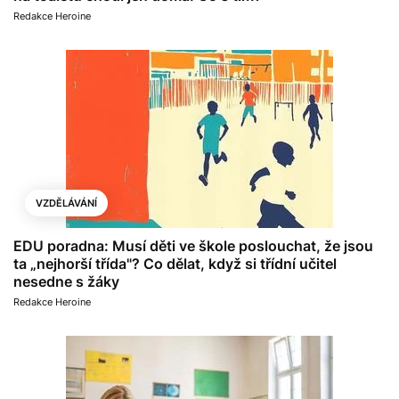
Redakce Heroine
VZDĚLÁVÁNÍ
EDU poradna: Musí děti ve škole poslouchat, že jsou
ta „nejhorší třída"? Co dělat, když si třídní učitel
nesedne s žáky
Redakce Heroine