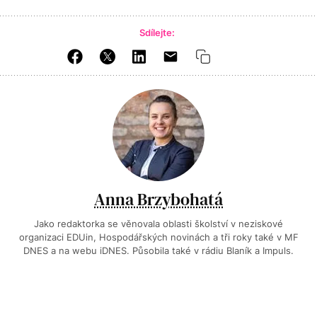
Sdílejte:
Anna Brzybohatá
Jako redaktorka se věnovala oblasti školství v neziskové
organizaci EDUin, Hospodářských novinách a tři roky také v MF
DNES a na webu iDNES. Působila také v rádiu Blaník a Impuls.