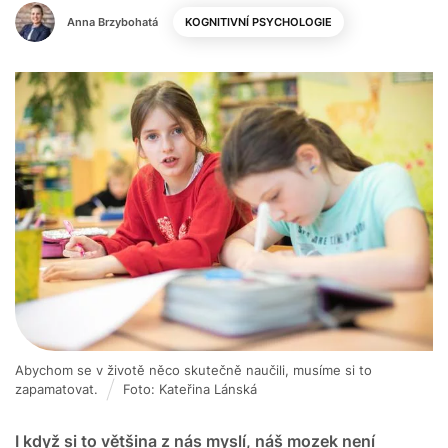
Anna Brzybohatá
KOGNITIVNÍ PSYCHOLOGIE
Abychom se v životě něco skutečně naučili, musíme si to
zapamatovat.
Foto: Kateřina Lánská
I když si to většina z nás myslí, náš mozek není