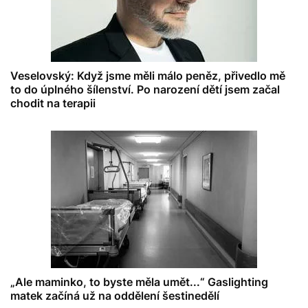
Veselovský: Když jsme měli málo peněz, přivedlo mě
to do úplného šílenství. Po narození dětí jsem začal
chodit na terapii
„Ale maminko, to byste měla umět...“ Gaslighting
matek začíná už na oddělení šestinedělí