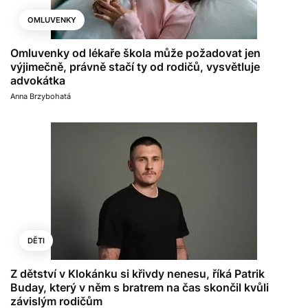
OMLUVENKY
Omluvenky od lékaře škola může požadovat jen
výjimečně, právně stačí ty od rodičů, vysvětluje
advokátka
Anna Brzybohatá
DĚTI
Z dětství v Klokánku si křivdy nenesu, říká Patrik
Buday, který v něm s bratrem na čas skončil kvůli
závislým rodičům