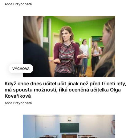
Anna Brzybohatá
VÝCHOVA
Když chce dnes učitel učit jinak než před třiceti lety,
má spoustu možností, říká oceněná učitelka Olga
Kovaříková
Anna Brzybohatá