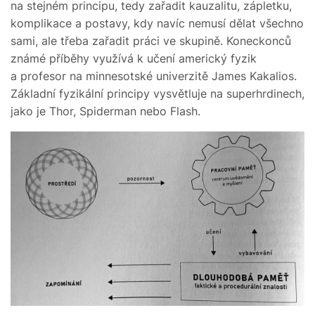
na stejném principu, tedy zařadit kauzalitu, zápletku,
komplikace a postavy, kdy navíc nemusí dělat všechno
sami, ale třeba zařadit práci ve skupině. Koneckonců
známé příběhy využívá k učení americký fyzik
a profesor na minnesotské univerzitě James Kakalios.
Základní fyzikální principy vysvětluje na superhrdinech,
jako je Thor, Spiderman nebo Flash.