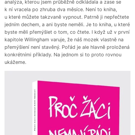
analýza, kterou jsem průběžně odkládala a zase se
k ní vracela po zhruba dva měsíce. Není to kniha,
u které můžete takzvaně vypnout. Patrně ji nepřečtete
jedním dechem, a ani byste neměli. Je to kniha, u které
byste měli přemýšlet o tom, co čtete. I když už v první
kapitole Willingham varuje, že náš mozek vlastně na
přemýšlení není stavěný. Pořád je ale hlavně proložená
konkrétními příklady. Na jednom si to proto rovnou
ukážeme.