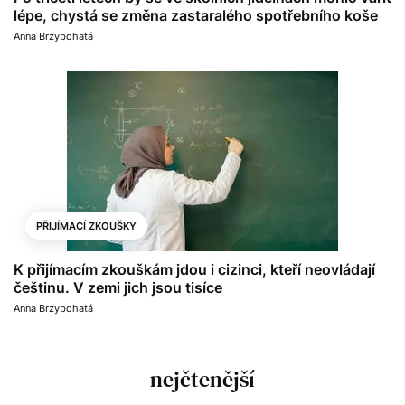
lépe, chystá se změna zastaralého spotřebního koše
Anna Brzybohatá
PŘIJÍMACÍ ZKOUŠKY
K přijímacím zkouškám jdou i cizinci, kteří neovládají
češtinu. V zemi jich jsou tisíce
Anna Brzybohatá
nejčtenější