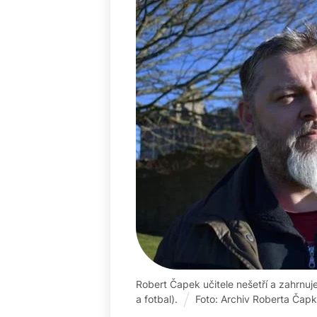
Robert Čapek učitele nešetří a zahrnuj
a fotbal).
Foto: Archiv Roberta Čap