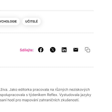
YCHOLOGIE
UČITELÉ
Sdílejte:
akživa. Jako editorka pracovala na různých neziskových
 spolupracovala s týdeníkem Reflex. Vystudovala jazyky
i psaní hodí pro mapování zahraničních zkušeností.