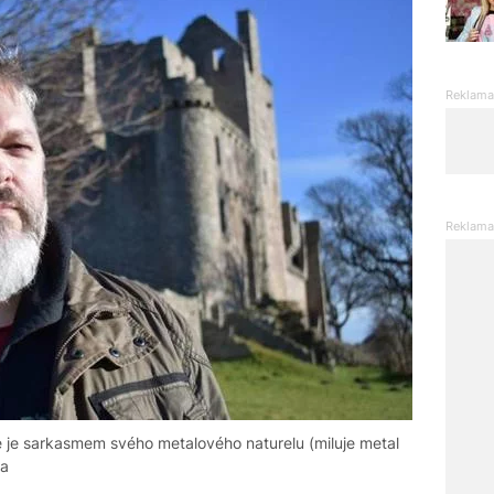
e je sarkasmem svého metalového naturelu (miluje metal
ka