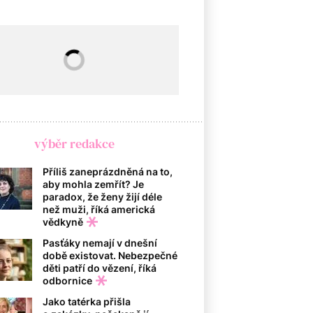
výběr redakce
Příliš zaneprázdněná na to,
aby mohla zemřít? Je
paradox, že ženy žijí déle
než muži, říká americká
vědkyně
Pasťáky nemají v dnešní
době existovat. Nebezpečné
děti patří do vězení, říká
odbornice
Jako tatérka přišla