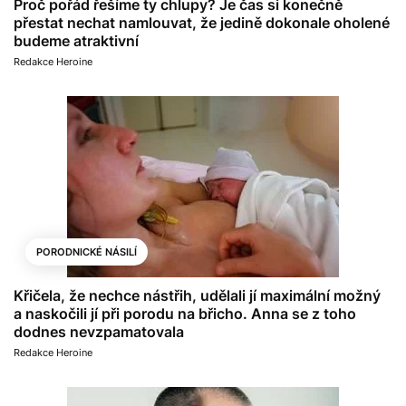
Proč pořád řešíme ty chlupy? Je čas si konečně
přestat nechat namlouvat, že jedině dokonale oholené
budeme atraktivní
Redakce Heroine
PORODNICKÉ NÁSILÍ
Křičela, že nechce nástřih, udělali jí maximální možný
a naskočili jí při porodu na břicho. Anna se z toho
dodnes nevzpamatovala
Redakce Heroine