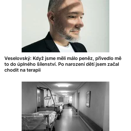
Veselovský: Když jsme měli málo peněz, přivedlo mě
to do úplného šílenství. Po narození dětí jsem začal
chodit na terapii