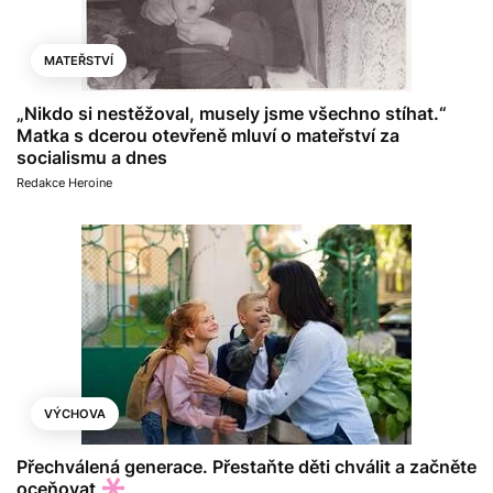
MATEŘSTVÍ
„Nikdo si nestěžoval, musely jsme všechno stíhat.“
Matka s dcerou otevřeně mluví o mateřství za
socialismu a dnes
Redakce Heroine
VÝCHOVA
Přechválená generace. Přestaňte děti chválit a začněte
oceňovat