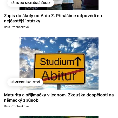
ZÁPIS DO MATEŘSKÉ ŠKOLY
Zápis do školy od A do Z. Přinášíme odpovědi na
nejčastější otázky
Bára Procházková
NĚMECKÉ ŠKOLSTVÍ
Maturita a přijímačky v jednom. Zkouška dospělosti na
německý způsob
Bára Procházková