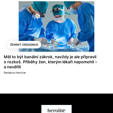
ŽENSKÝ ORGASMUS
Měl to být banální zákrok, navždy je ale připravil
o rozkoš. Příběhy žen, kterým lékaři nepomohli –
a nevěřili
Redakce Heroine