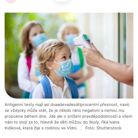
Antigenní testy mají asi dvaadevadesátiprocentní přesnost, navíc
se vždycky může stát, že je někdo ráno negativní a nemoc mu
propukne během dne. Jde ale o snížení pravděpodobnosti a všem
nám to stojí za to, hlavně že děti můžou do školy, říká Ivana
Indiková, která žije s rodinou ve Vídni.
Foto: Shutterstock