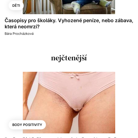
DĚTI
Časopisy pro školáky. Vyhozené peníze, nebo zábava,
která neomrzí?
Bára Procházková
nejčtenější
BODY POSITIVITY