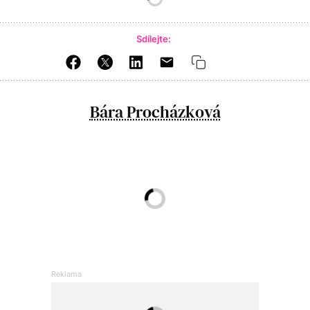
Sdílejte:
Bára Procházková