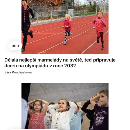
DĚTI
Dělala nejlepší marmelády na světě, teď připravuje
dceru na olympiádu v roce 2032
Bára Procházková