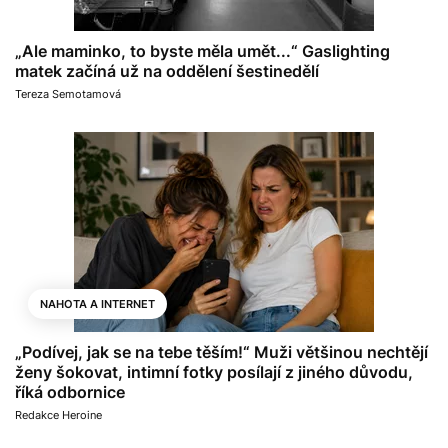
„Ale maminko, to byste měla umět...“ Gaslighting
matek začíná už na oddělení šestinedělí
Tereza Semotamová
NAHOTA A INTERNET
„Podívej, jak se na tebe těším!“ Muži většinou nechtějí
ženy šokovat, intimní fotky posílají z jiného důvodu,
říká odbornice
Redakce Heroine