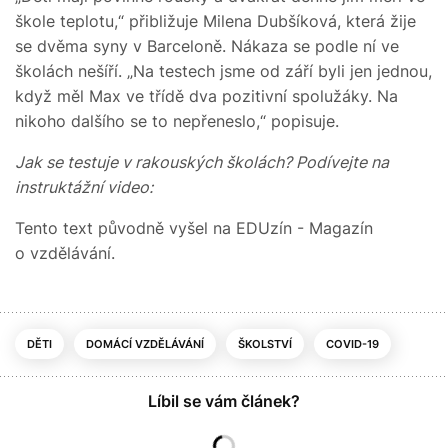
škole teplotu,“ přibližuje Milena Dubšíková, která žije
se dvěma syny v Barceloně. Nákaza se podle ní ve
školách nešíří. „Na testech jsme od září byli jen jednou,
když měl Max ve třídě dva pozitivní spolužáky. Na
nikoho dalšího se to nepřeneslo,“ popisuje.
Jak se testuje v rakouských školách? Podívejte na
instruktážní video:
Tento text původně vyšel na EDUzín - Magazín
o vzdělávání.
DĚTI
DOMÁCÍ VZDĚLÁVÁNÍ
ŠKOLSTVÍ
COVID-19
Líbil se vám článek?