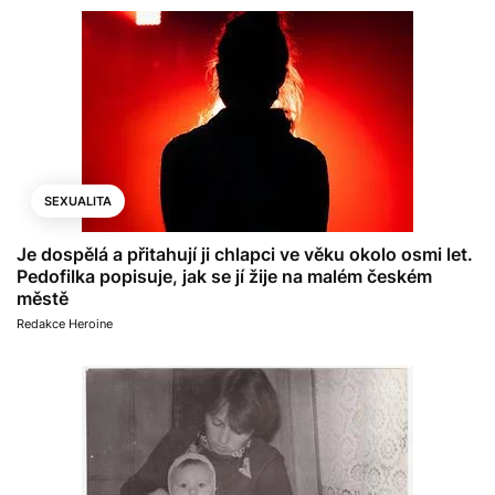
SEXUALITA
Je dospělá a přitahují ji chlapci ve věku okolo osmi let.
Pedofilka popisuje, jak se jí žije na malém českém
městě
Redakce Heroine