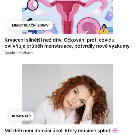
MENSTRUAČNÍ ZDRAVÍ
Krvácení silnější než dřív. Očkování proti covidu
ovlivňuje průběh menstruace, potvrdily nové výzkumy
Gabriela Knížková
KOMENTÁŘ
Mít děti není domácí úkol, který musíme splnit