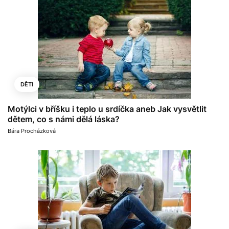
DĚTI
Motýlci v bříšku i teplo u srdíčka aneb Jak vysvětlit
dětem, co s námi dělá láska?
Bára Procházková