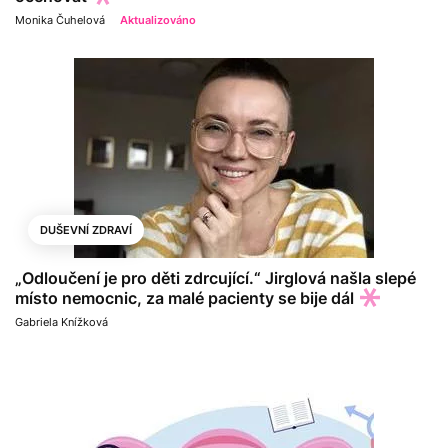
Monika Čuhelová
Aktualizováno
DUŠEVNÍ ZDRAVÍ
„Odloučení je pro děti zdrcující.“ Jirglová našla slepé
místo nemocnic, za malé pacienty se bije dál
Gabriela Knížková