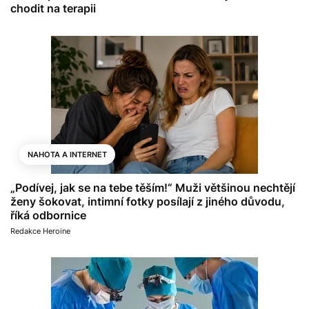
chodit na terapii
NAHOTA A INTERNET
„Podívej, jak se na tebe těším!“ Muži většinou nechtějí
ženy šokovat, intimní fotky posílají z jiného důvodu,
říká odbornice
Redakce Heroine