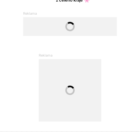
z celého kraje