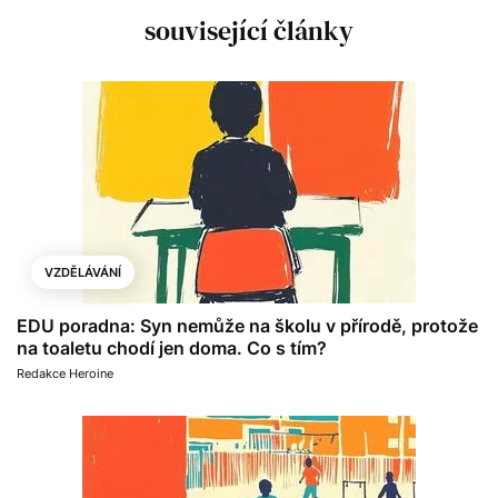
související články
VZDĚLÁVÁNÍ
EDU poradna: Syn nemůže na školu v přírodě, protože
na toaletu chodí jen doma. Co s tím?
Redakce Heroine