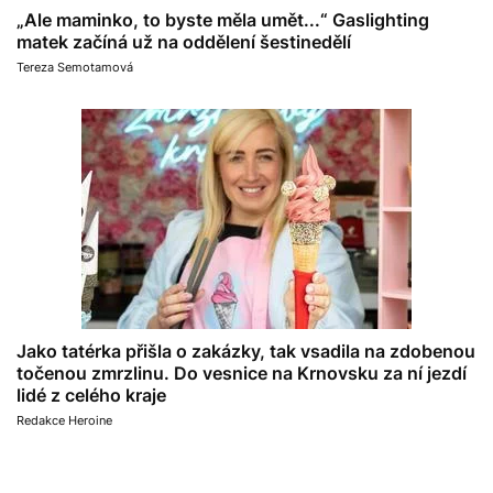
„Ale maminko, to byste měla umět...“ Gaslighting
matek začíná už na oddělení šestinedělí
Tereza Semotamová
Jako tatérka přišla o zakázky, tak vsadila na zdobenou
točenou zmrzlinu. Do vesnice na Krnovsku za ní jezdí
lidé z celého kraje
Redakce Heroine