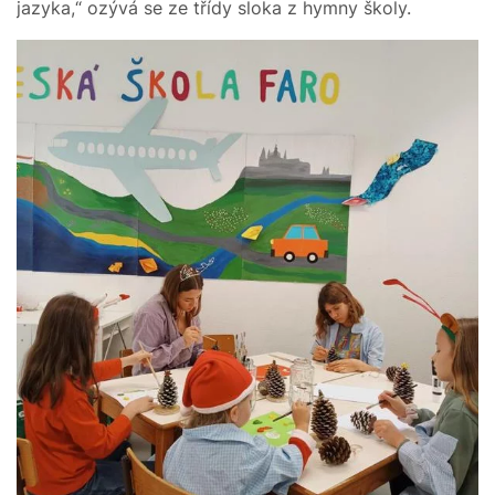
jazyka,“ ozývá se ze třídy sloka z hymny školy.