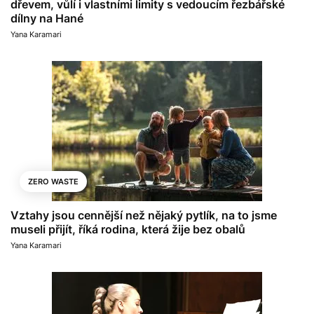
dřevem, vůlí i vlastními limity s vedoucím řezbářské
dílny na Hané
Yana Karamari
ZERO WASTE
Vztahy jsou cennější než nějaký pytlík, na to jsme
museli přijít, říká rodina, která žije bez obalů
Yana Karamari