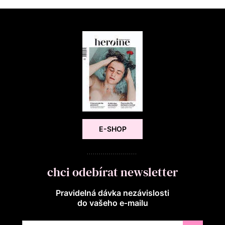
E-SHOP
chci odebírat newsletter
Pravidelná dávka nezávislosti
do vašeho e‑mailu