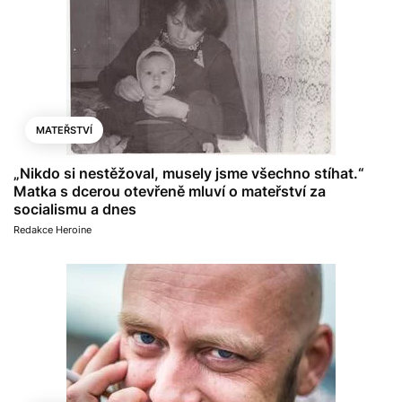
MATEŘSTVÍ
„Nikdo si nestěžoval, musely jsme všechno stíhat.“
Matka s dcerou otevřeně mluví o mateřství za
socialismu a dnes
Redakce Heroine