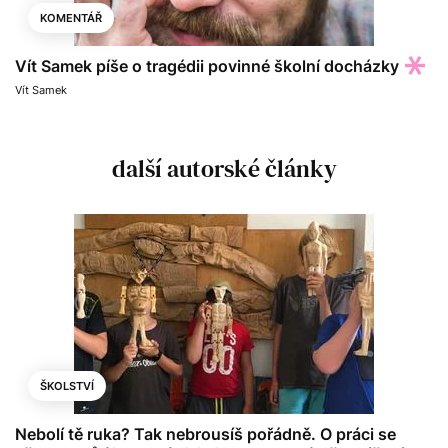
KOMENTÁŘ
Vít Samek píše o tragédii povinné školní docházky
Vít Samek
další autorské články
ŠKOLSTVÍ
Nebolí tě ruka? Tak nebrousíš pořádně. O práci se