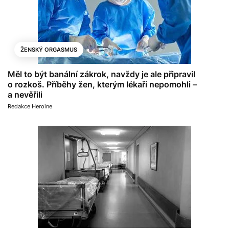
ŽENSKÝ ORGASMUS
Měl to být banální zákrok, navždy je ale připravil
o rozkoš. Příběhy žen, kterým lékaři nepomohli –
a nevěřili
Redakce Heroine