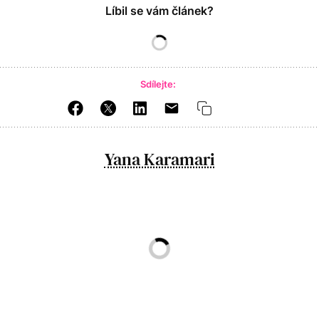
Líbil se vám článek?
Sdílejte:
Yana Karamari