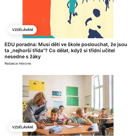
VZDĚLÁVÁNÍ
EDU poradna: Musí děti ve škole poslouchat, že jsou
ta „nejhorší třída"? Co dělat, když si třídní učitel
nesedne s žáky
Redakce Heroine
VZDĚLÁVÁNÍ