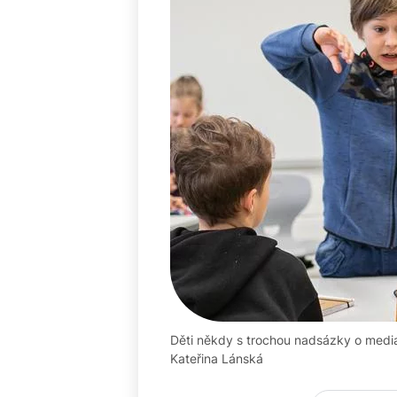
Děti někdy s trochou nadsázky o media
Kateřina Lánská