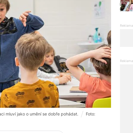
ci mluví jako o umění se dobře pohádat.
Foto: