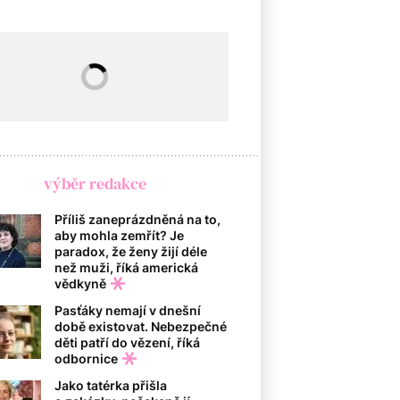
výběr redakce
Příliš zaneprázdněná na to,
aby mohla zemřít? Je
paradox, že ženy žijí déle
než muži, říká americká
vědkyně
Pasťáky nemají v dnešní
době existovat. Nebezpečné
děti patří do vězení, říká
odbornice
Jako tatérka přišla