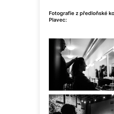
Fotografie z předloňské k
Plavec: