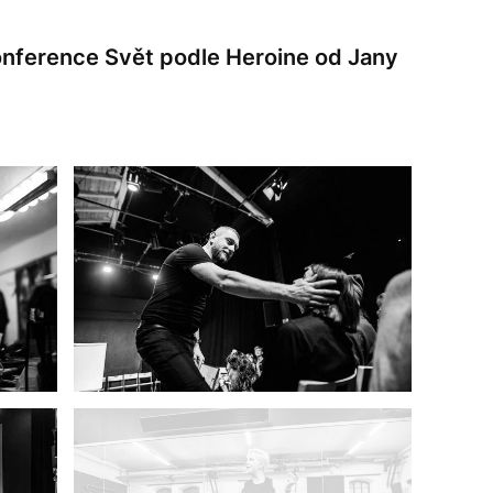
onference Svět podle Heroine od Jany