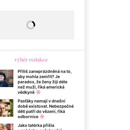
výběr redakce
Příliš zaneprázdněná na to,
aby mohla zemřít? Je
paradox, že ženy žijí déle
než muži, říká americká
vědkyně
Pasťáky nemají v dnešní
době existovat. Nebezpečné
děti patří do vězení, říká
odbornice
Jako tatérka přišla