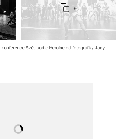
+
ké konference Svět podle Heroine od fotografky Jany