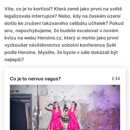
Víte, co je to kortizol? Která země jako první na světě
legalizovala interrupce? Nebo, kdy na českém území
došlo ke zrušení takzvaného celibátu učitelek? Pokud
ano, nepochybujeme, že budete excelovat v novém
kvízu na webu Heroine.cz, který si mohlo jako první
vyzkoušet návštěvnictvo sobotní konference Svět
podle Heroine. Myslíte, že byste v sále dokázali být
nejlepší?
1/14
Co je to nervus vagus?