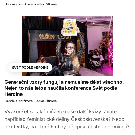
Gabriela Knížková
,
Radka Zítková
SVĚT PODLE HEROINE
Generační vzory fungují a nemusíme dělat všechno.
Nejen to nás letos naučila konference Svět podle
Heroine
Gabriela Knížková
,
Radka Zítková
Vyzkoušet si také můžete naše další kvízy. Znáte
například feministické dějiny Československa? Nebo
disidentky, na které hodiny dějepisu často zapomínají?