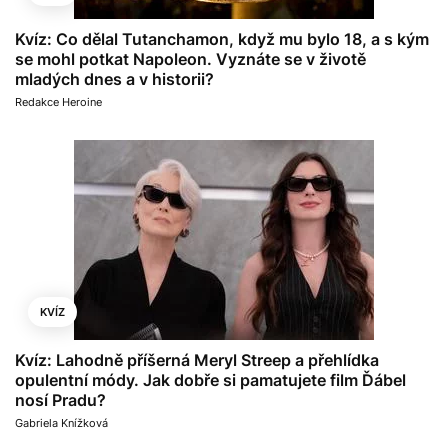
Kvíz: Co dělal Tutanchamon, když mu bylo 18, a s kým
se mohl potkat Napoleon. Vyznáte se v životě
mladých dnes a v historii?
Redakce Heroine
KVÍZ
Kvíz: Lahodně příšerná Meryl Streep a přehlídka
opulentní módy. Jak dobře si pamatujete film Ďábel
nosí Pradu?
Gabriela Knížková