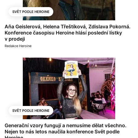
SVĚT PODLE HEROINE
Aňa Geislerová, Helena Třeštíková, Zdislava Pokorná.
Konference časopisu Heroine hlásí poslední lístky
v prodeji
Redakce Heroine
SVĚT PODLE HEROINE
Generační vzory fungují a nemusíme dělat všechno.
Nejen to nás letos naučila konference Svět podle
Heroine