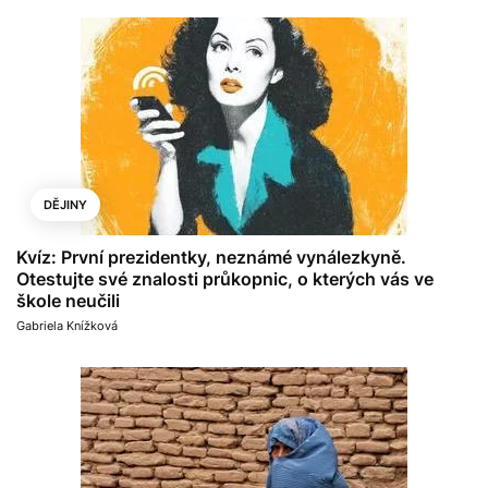
DĚJINY
Kvíz: První prezidentky, neznámé vynálezkyně.
Otestujte své znalosti průkopnic, o kterých vás ve
škole neučili
Gabriela Knížková