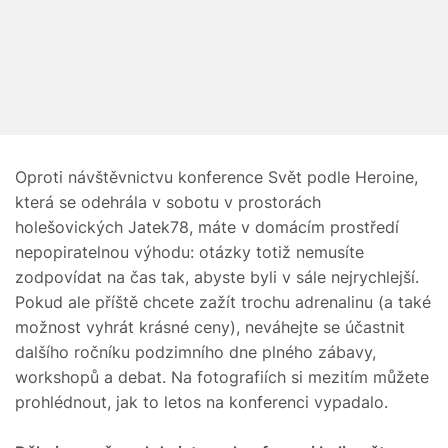
Oproti návštěvnictvu konference Svět podle Heroine,
která se odehrála v sobotu v prostorách
holešovických Jatek78, máte v domácím prostředí
nepopiratelnou výhodu: otázky totiž nemusíte
zodpovídat na čas tak, abyste byli v sále nejrychlejší.
Pokud ale příště chcete zažít trochu adrenalinu (a také
možnost vyhrát krásné ceny), neváhejte se účastnit
dalšího ročníku podzimního dne plného zábavy,
workshopů a debat. Na fotografiích si mezitím můžete
prohlédnout, jak to letos na konferenci vypadalo.