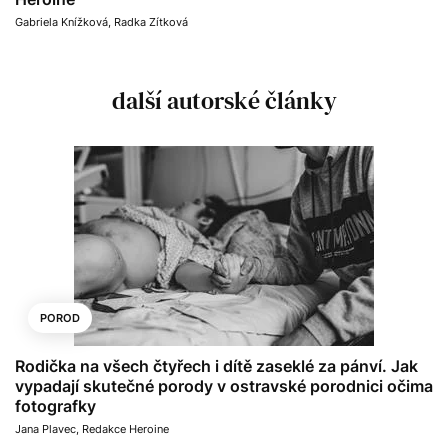
Gabriela Knížková
,
Radka Zítková
další autorské články
POROD
Rodička na všech čtyřech i dítě zaseklé za pánví. Jak
vypadají skutečné porody v ostravské porodnici očima
fotografky
Jana Plavec
,
Redakce Heroine