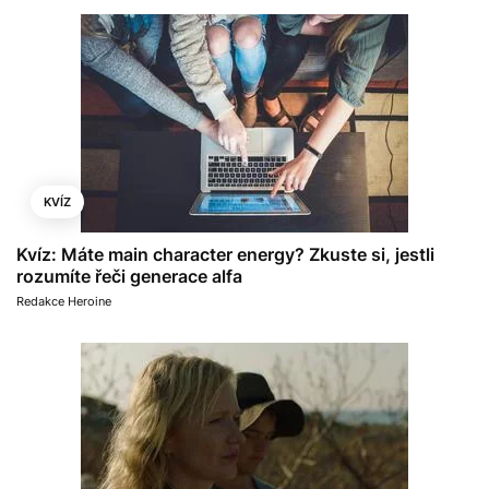
KVÍZ
Kvíz: Máte main character energy? Zkuste si, jestli
rozumíte řeči generace alfa
Redakce Heroine