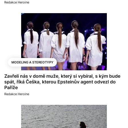
Redakce Heroine
MODELING A STEREOTYPY
Zavřeli nás v domě muže, který si vybíral, s kým bude
spát, říká Češka, kterou Epsteinův agent odvezl do
Paříže
Redakce Heroine