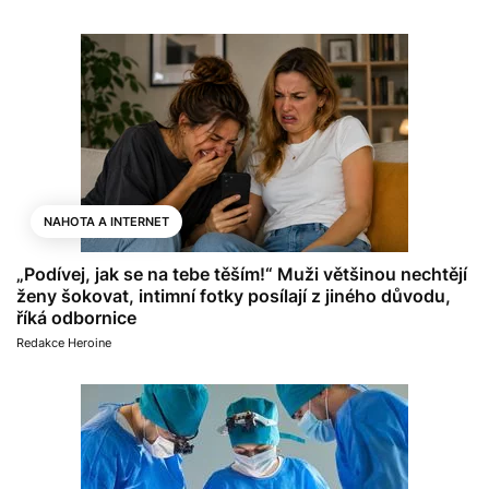
NAHOTA A INTERNET
„Podívej, jak se na tebe těším!“ Muži většinou nechtějí
ženy šokovat, intimní fotky posílají z jiného důvodu,
říká odbornice
Redakce Heroine