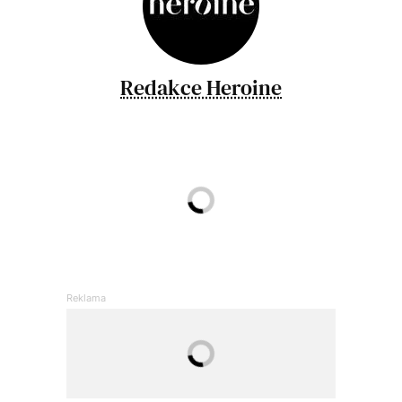
Redakce Heroine