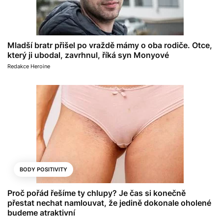
Mladší bratr přišel po vraždě mámy o oba rodiče. Otce,
který ji ubodal, zavrhnul, říká syn Monyové
Redakce Heroine
BODY POSITIVITY
Proč pořád řešíme ty chlupy? Je čas si konečně
přestat nechat namlouvat, že jedině dokonale oholené
budeme atraktivní