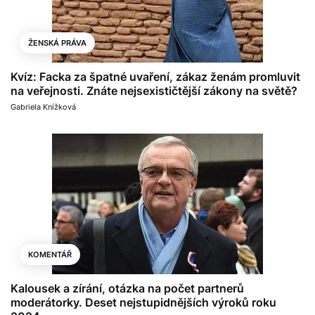
ŽENSKÁ PRÁVA
Kvíz: Facka za špatné uvaření, zákaz ženám promluvit
na veřejnosti. Znáte nejsexističtější zákony na světě?
Gabriela Knížková
KOMENTÁŘ
Kalousek a zírání, otázka na počet partnerů
moderátorky. Deset nejstupidnějších výroků roku