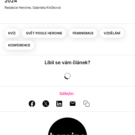
2024
Redakce Heroine
,
Gabriela Knížková
KVÍZ
SVĚT PODLE HEROINE
FEMINISMUS
VZDĚLÁNÍ
KONFERENCE
Líbil se vám článek?
Sdílejte: