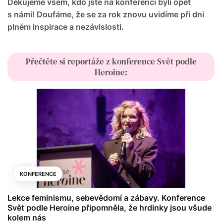
Děkujeme všem, kdo jste na konferenci byli opět
s námi! Doufáme, že se za rok znovu uvidíme při dni
plném inspirace a nezávislosti.
Přečtěte si reportáže z konference Svět podle
Heroine:
KONFERENCE
Lekce feminismu, sebevědomí a zábavy. Konference
Svět podle Heroine připomněla, že hrdinky jsou všude
kolem nás