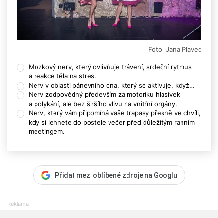
Foto: Jana Plavec
Mozkový nerv, který ovlivňuje trávení, srdeční rytmus
a reakce těla na stres.
Nerv v oblasti pánevního dna, který se aktivuje, když…
Nerv zodpovědný především za motoriku hlasivek
a polykání, ale bez širšího vlivu na vnitřní orgány.
Nerv, který vám připomíná vaše trapasy přesně ve chvíli,
kdy si lehnete do postele večer před důležitým ranním
meetingem.
Přidat mezi oblíbené zdroje na Googlu