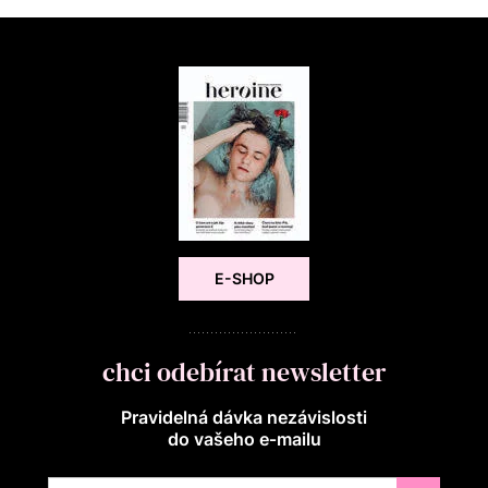
E-SHOP
chci odebírat newsletter
Pravidelná dávka nezávislosti
do vašeho e‑mailu